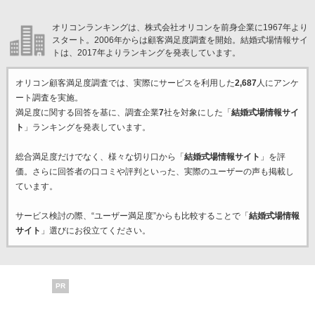
オリコンランキングは、株式会社オリコンを前身企業に1967年より
スタート。2006年からは顧客満足度調査を開始。結婚式場情報サイ
トは、2017年よりランキングを発表しています。
オリコン顧客満足度調査では、実際にサービスを利用した
2,687
人にアンケ
ート調査を実施。
満足度に関する回答を基に、調査企業
7
社を対象にした「
結婚式場情報サイ
ト
」ランキングを発表しています。
総合満足度だけでなく、様々な切り口から「
結婚式場情報サイト
」を評
価。さらに回答者の口コミや評判といった、実際のユーザーの声も掲載し
ています。
サービス検討の際、“ユーザー満足度”からも比較することで「
結婚式場情報
サイト
」選びにお役立てください。
PR