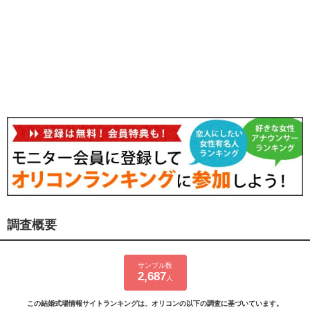
調査概要
サンプル数
2,687
人
この結婚式場情報サイトランキングは、オリコンの以下の調査に基づいています。