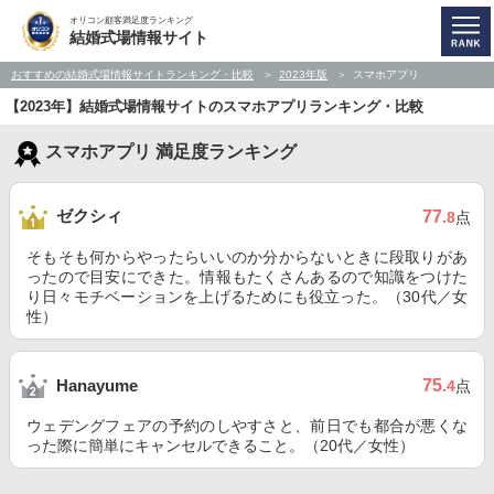
オリコン顧客満足度ランキング
結婚式場情報サイト
おすすめの結婚式場情報サイトランキング・比較
2023年版
スマホアプリ
【2023年】結婚式場情報サイトのスマホアプリランキング・比較
スマホアプリ 満足度ランキング
ゼクシィ
77
.8
点
そもそも何からやったらいいのか分からないときに段取りがあ
ったので目安にできた。情報もたくさんあるので知識をつけた
り日々モチベーションを上げるためにも役立った。（30代／女
性）
75
Hanayume
.4
点
ウェデングフェアの予約のしやすさと、前日でも都合が悪くな
った際に簡単にキャンセルできること。（20代／女性）