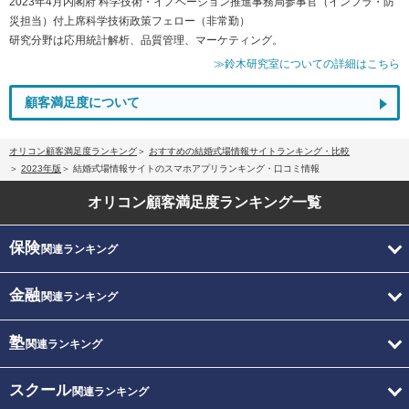
2023年4月内閣府 科学技術・イノベーション推進事務局参事官（インフラ・防
災担当）付上席科学技術政策フェロー（非常勤）
研究分野は応用統計解析、品質管理、マーケティング。
≫鈴木研究室についての詳細はこちら
顧客満足度について
オリコン顧客満足度ランキング
おすすめの結婚式場情報サイトランキング・比較
2023年版
結婚式場情報サイトのスマホアプリランキング・口コミ情報
オリコン顧客満足度
ランキング一覧
保険
関連ランキング
金融
関連ランキング
塾
関連ランキング
スクール
関連ランキング