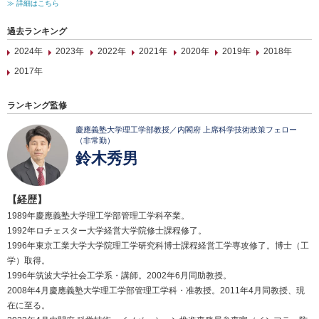
≫ 詳細はこちら
過去ランキング
2024年
2023年
2022年
2021年
2020年
2019年
2018年
2017年
ランキング監修
慶應義塾大学理工学部教授／内閣府 上席科学技術政策フェロー
（非常勤）
鈴木秀男
【経歴】
1989年慶應義塾大学理工学部管理工学科卒業。
1992年ロチェスター大学経営大学院修士課程修了。
1996年東京工業大学大学院理工学研究科博士課程経営工学専攻修了。博士（工
学）取得。
1996年筑波大学社会工学系・講師。2002年6月同助教授。
2008年4月慶應義塾大学理工学部管理工学科・准教授。2011年4月同教授、現
在に至る。