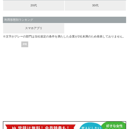
20代
30代
利用形態別ランキング
スマホアプリ
※文字がグレーの部門は当社規定の条件を満たした企業が2社未満のため発表しておりません。
PR