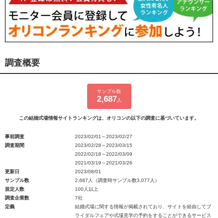
調査概要
サンプル数
2,687
人
この結婚式場情報サイトランキングは、オリコンの以下の調査に基づいています。
事前調査
2023/02/01～2023/02/27
調査期間
2023/02/28～2023/03/15
2022/02/18～2022/03/09
2021/03/19～2021/03/26
更新日
2023/08/01
サンプル数
2,687人（調査時サンプル数3,077人）
規定人数
100人以上
調査企業数
7社
定義
結婚式場に関する情報が掲載されており、サイトを経由してブ
ライダルフェアや式場見学の予約をすることができるサービス