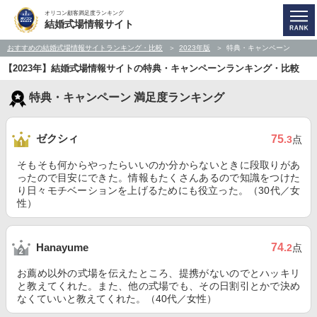
オリコン顧客満足度ランキング
結婚式場情報サイト
おすすめの結婚式場情報サイトランキング・比較
2023年版
特典・キャンペーン
【2023年】結婚式場情報サイトの特典・キャンペーンランキング・比較
特典・キャンペーン 満足度ランキング
ゼクシィ
75
.3
点
そもそも何からやったらいいのか分からないときに段取りがあ
ったので目安にできた。情報もたくさんあるので知識をつけた
り日々モチベーションを上げるためにも役立った。（30代／女
性）
74
Hanayume
.2
点
お薦め以外の式場を伝えたところ、提携がないのでとハッキリ
と教えてくれた。また、他の式場でも、その日割引とかで決め
なくていいと教えてくれた。（40代／女性）