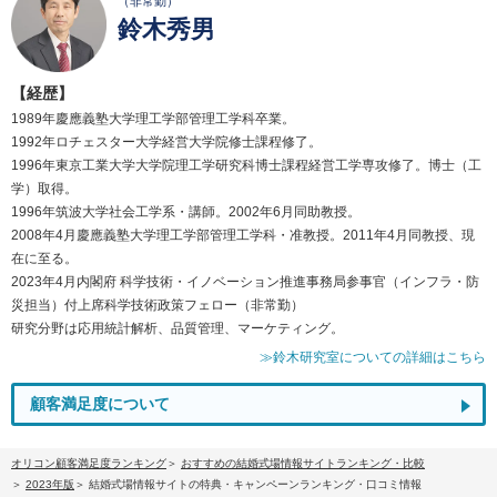
（非常勤）
鈴木秀男
【経歴】
1989年慶應義塾大学理工学部管理工学科卒業。
1992年ロチェスター大学経営大学院修士課程修了。
1996年東京工業大学大学院理工学研究科博士課程経営工学専攻修了。博士（工
学）取得。
1996年筑波大学社会工学系・講師。2002年6月同助教授。
2008年4月慶應義塾大学理工学部管理工学科・准教授。2011年4月同教授、現
在に至る。
2023年4月内閣府 科学技術・イノベーション推進事務局参事官（インフラ・防
災担当）付上席科学技術政策フェロー（非常勤）
研究分野は応用統計解析、品質管理、マーケティング。
≫鈴木研究室についての詳細はこちら
顧客満足度について
オリコン顧客満足度ランキング
おすすめの結婚式場情報サイトランキング・比較
2023年版
結婚式場情報サイトの特典・キャンペーンランキング・口コミ情報