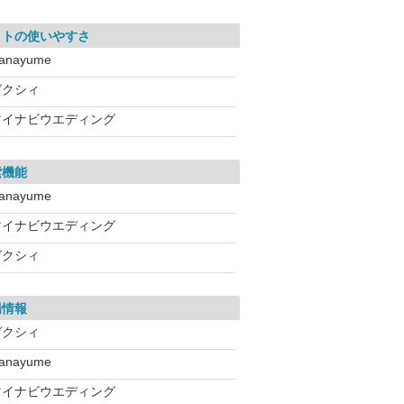
イトの使いやすさ
anayume
ゼクシィ
マイナビウエディング
索機能
anayume
マイナビウエディング
ゼクシィ
場情報
ゼクシィ
anayume
マイナビウエディング