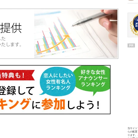
PR
当サイト
らの配置
ります。