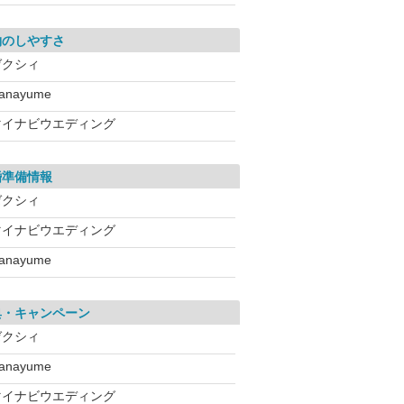
約のしやすさ
ゼクシィ
anayume
マイナビウエディング
婚準備情報
ゼクシィ
マイナビウエディング
anayume
典・キャンペーン
ゼクシィ
anayume
マイナビウエディング