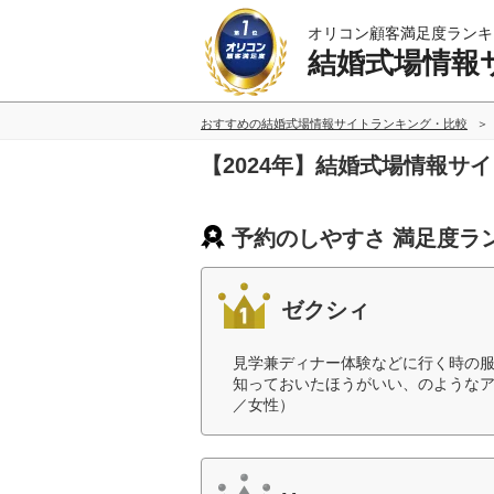
オリコン顧客満足度ランキ
結婚式場情報
おすすめの結婚式場情報サイトランキング・比較
【2024年】結婚式場情報サ
予約のしやすさ 満足度ラ
ゼクシィ
見学兼ディナー体験などに行く時の
知っておいたほうがいい、のようなア
／女性）