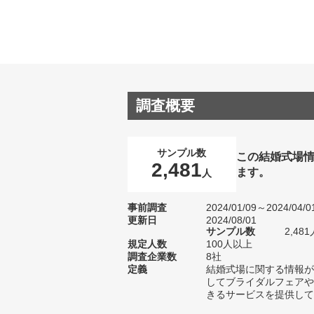
調査概要
サンプル数
この結婚式場
2,481
ます。
人
事前調査
2024/01/09～2024/04/0
更新日
2024/08/01
サンプル数
2,4
規定人数
100人以上
調査企業数
8社
定義
結婚式場に関する情報が
してブライダルフェアや
きるサービスを提供して