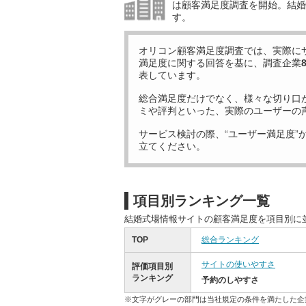
は顧客満足度調査を開始。結婚
す。
オリコン顧客満足度調査では、実際に
満足度に関する回答を基に、調査企業
表しています。
総合満足度だけでなく、様々な切り口
ミや評判といった、実際のユーザーの
サービス検討の際、“ユーザー満足度”
立てください。
項目別ランキング一覧
結婚式場情報サイトの顧客満足度を項目別に
TOP
総合ランキング
サイトの使いやすさ
評価項目別
ランキング
予約のしやすさ
※文字がグレーの部門は当社規定の条件を満たした企