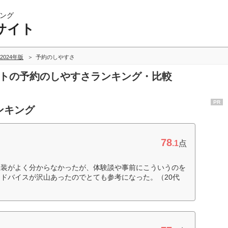
ング
サイト
2024年版
予約のしやすさ
イトの予約のしやすさランキング・比較
PR
ンキング
78
.1
点
服装がよく分からなかったが、体験談や事前にこういうのを
ドバイスが沢山あったのでとても参考になった。（20代