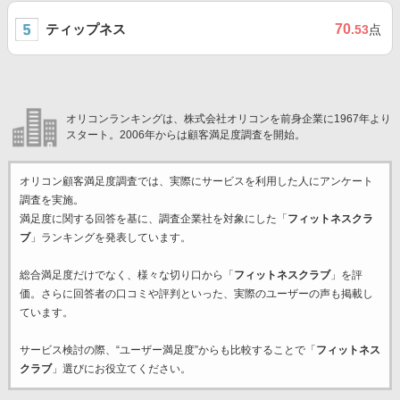
ティップネス
70
.53
点
オリコンランキングは、株式会社オリコンを前身企業に1967年より
スタート。2006年からは顧客満足度調査を開始。
オリコン顧客満足度調査では、実際にサービスを利用した
人にアンケート
調査を実施。
満足度に関する回答を基に、調査企業
社を対象にした「
フィットネスクラ
ブ
」ランキングを発表しています。
総合満足度だけでなく、様々な切り口から「
フィットネスクラブ
」を評
価。さらに回答者の口コミや評判といった、実際のユーザーの声も掲載し
ています。
サービス検討の際、“ユーザー満足度”からも比較することで「
フィットネス
クラブ
」選びにお役立てください。