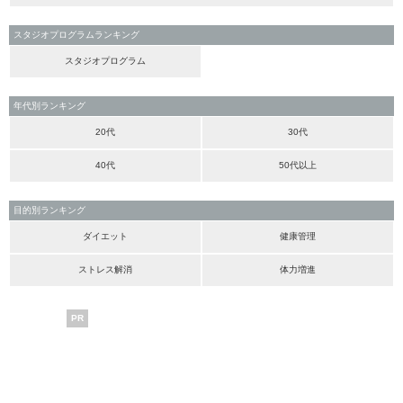
スタジオプログラムランキング
スタジオプログラム
年代別ランキング
20代
30代
40代
50代以上
目的別ランキング
ダイエット
健康管理
ストレス解消
体力増進
PR