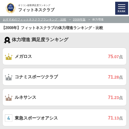
オリコン顧客満足度ランキング
フィットネスクラブ
おすすめのフィットネスクラブランキング・比較
2008年版
体力増進
【2008年】フィットネスクラブの体力増進ランキング・比較
体力増進 満足度ランキング
メガロス
75
.07
点
コナミスポーツクラブ
71
.28
点
ルネサンス
71
.23
点
東急スポーツオアシス
71
.13
点