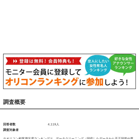
調査概要
回答者数
4,119人
調査対象者
※オリコン顧客満足度ランキングは、データクリーニング（回収したデータから不正回答や異