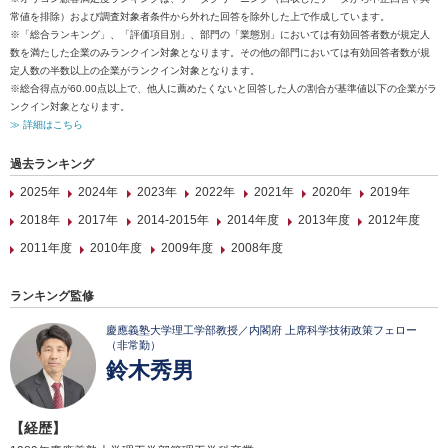
常値を排除）および調査対象者条件から外れた回答を除外した上で作成しています。
※「総合ランキング」、「評価項目別」、部門の「業態別」においては有効回答者数が規定人
数を満たした企業のみランクイン対象となります。その他の部門においては有効回答者数が規
定人数の半数以上の企業がランクイン対象となります。
※総合得点が60.00点以上で、他人に薦めたくないと回答した人の割合が基準値以下の企業がラ
ンクイン対象となります。
≫ 詳細はこちら
過去ランキング
2025年
2024年
2023年
2022年
2021年
2020年
2019年
2018年
2017年
2014-2015年
2014年度
2013年度
2012年度
2011年度
2010年度
2009年度
2008年度
ランキング監修
慶應義塾大学理工学部教授／内閣府 上席科学技術政策フェロー
（非常勤）
鈴木秀男
【経歴】