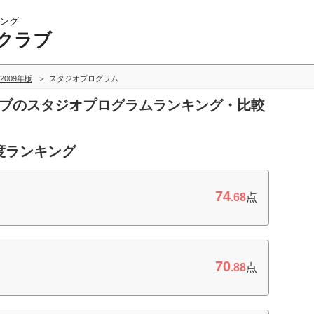
ング
クラブ
2009年版
スタジオプログラム
ラブのスタジオプログラムランキング・比較
度ランキング
74
.68
点
70
.88
点