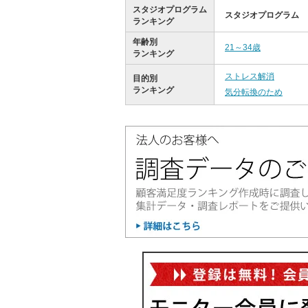
スタジオプログラム
スタジオプログラム
ランキング
年齢別
21～34歳
ランキング
ストレス解消
目的別
ランキング
気分転換のため