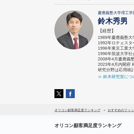
慶應義塾大学理工学
鈴木秀男
【経歴】
1989年慶應義塾
1992年ロチェス
1996年東京工業
1996年筑波大学
2008年4月慶應
2023年4月内閣
研究分野は応用統
≫ 鈴木研究室につ
オリコン顧客満足度ランキング
おすすめのフィッ
オリコン顧客満足度ランキング