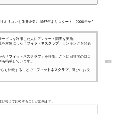
オリコンを前身企業に1967年よりスタート。2006年から
サービスを利用した
人にアンケート調査を実施。
社を対象にした「
フィットネスクラブ
」ランキングを発表
から「
フィットネスクラブ
」を評価。さらに回答者の口コ
声も掲載しています。
PR
からも比較することで「
フィットネスクラブ
」選びにお役
並び替えて比較することが出来ます。