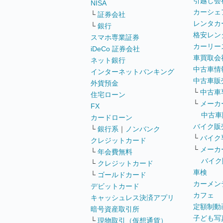
引越し会
NISA
カーシェ
└
証券会社
レンタカ
└
銀行
格安レン
スマホ専業証券
カーリー
iDeCo 証券会社
車買取会
ネット銀行
中古車情
インターネットバンキング
中古車販
外貨預金
└
中古車
住宅ローン
└
メーカ
FX
中古車
カードローン
バイク販
└
銀行系
｜
ノンバンク
└
バイク
クレジットカード
└
メーカ
└
年会費無料
バイク
└
クレジットカード
車検
└
ゴールドカード
カーメン
デビットカード
カフェ
キャッシュレス決済アプリ
定額制動
暗号資産取引所
子ども写
└
現物取引（仮想通貨）