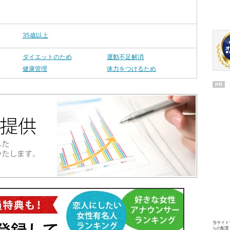
35歳以上
ダイエットのため
運動不足解消
健康管理
体力をつけるため
PR
当サイト
らの配置