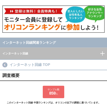
インターネット回線関連ランキング
インターネット回線
インターネット回線 TOP
調査概要
サンプル数
859
人
このインターネット回線 中国ランキングは、オリコンの以下の調査に基づいています。