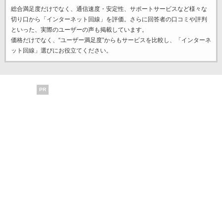
総合満足度だけでなく、通信速度・安定性、サポートサービスなど様々な
切り口から「インターネット回線」を評価。さらに回答者の口コミや評判
といった、実際のユーザーの声も掲載しています。
価格だけでなく、“ユーザー満足度”からもサービスを比較し、「インターネ
ット回線」選びにお役立てください。
PR