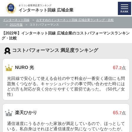
オリコン顧客満足度ランキング
インターネット回線 広域企業
インターネット回線
おすすめのインターネット回線 広域企業ランキング・比較
2022年版
コストパフォーマンス
【2022年】インターネット回線 広域企業のコストパフォーマンスランキン
グ・比較
コストパフォーマンス 満足度ランキング
NURO 光
67
.2
点
光回線で安心して使える会社の中で料金が一番安く通信にも問
題無くつながる。キャッシュバックの事で問い合わせた時には
どの方も対応が良く分かりやすくて親切であった。（50代／女
性）
楽天ひかり
65
.7
点
通信速度にうるさかった家族が満足しているので、ほっとして
いる。私自身はそれほど通信速度が気になっていなかったが、