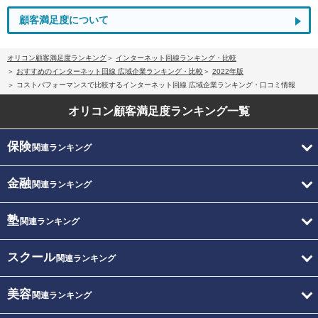
顧客満足度について
オリコン顧客満足度ランキング
インターネット回線ランキング・比較
おすすめのインターネット回線 広域企業ランキング・比較
2022年版
コストパフォーマンスで比較するインターネット回線 広域企業ランキング・口コミ情報
オリコン顧客満足度
ランキング一覧
保険
関連ランキング
金融
関連ランキング
塾
関連ランキング
スクール
関連ランキング
美容
関連ランキング