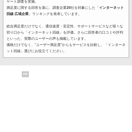
ケート調査を実施。
満足度に関する回答を基に、調査企業
20
社を対象にした「
インターネット
回線 広域企業
」ランキングを発表しています。
総合満足度だけでなく、通信速度・安定性、サポートサービスなど様々な
切り口から「インターネット回線」を評価。さらに回答者の口コミや評判
といった、実際のユーザーの声も掲載しています。
価格だけでなく、“ユーザー満足度”からもサービスを比較し、「インターネ
ット回線」選びにお役立てください。
PR