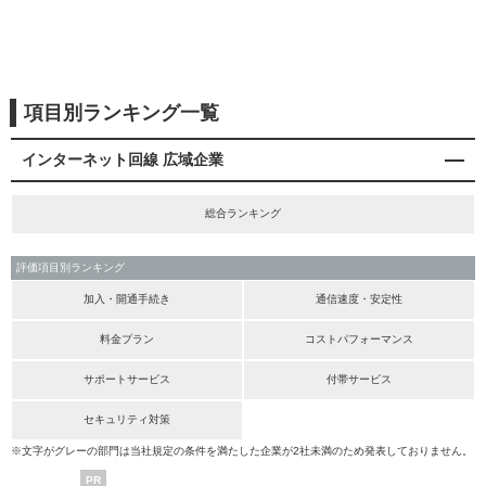
項目別ランキング一覧
インターネット回線 広域企業
総合ランキング
評価項目別ランキング
加入・開通手続き
通信速度・安定性
料金プラン
コストパフォーマンス
サポートサービス
付帯サービス
セキュリティ対策
※文字がグレーの部門は当社規定の条件を満たした企業が2社未満のため発表しておりません。
PR