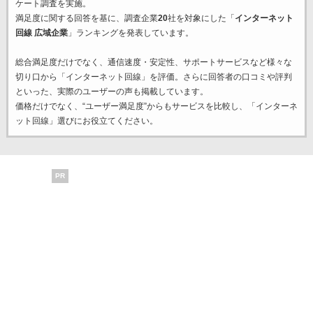
ケート調査を実施。
満足度に関する回答を基に、調査企業
20
社を対象にした「
インターネット
回線 広域企業
」ランキングを発表しています。
総合満足度だけでなく、通信速度・安定性、サポートサービスなど様々な
切り口から「インターネット回線」を評価。さらに回答者の口コミや評判
といった、実際のユーザーの声も掲載しています。
価格だけでなく、“ユーザー満足度”からもサービスを比較し、「インターネ
ット回線」選びにお役立てください。
PR