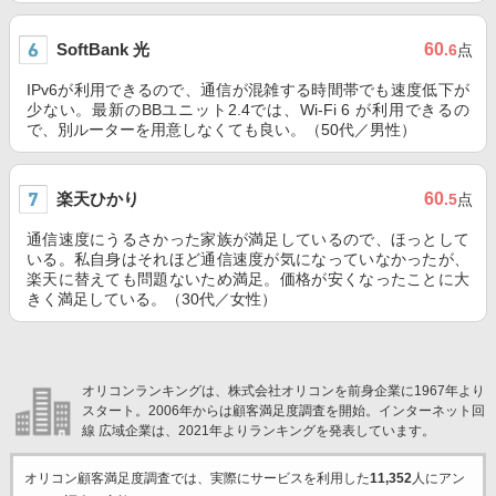
SoftBank 光
60
.6
点
IPv6が利用できるので、通信が混雑する時間帯でも速度低下が
少ない。最新のBBユニット2.4では、Wi-Fi 6 が利用できるの
で、別ルーターを用意しなくても良い。（50代／男性）
楽天ひかり
60
.5
点
通信速度にうるさかった家族が満足しているので、ほっとして
いる。私自身はそれほど通信速度が気になっていなかったが、
楽天に替えても問題ないため満足。価格が安くなったことに大
きく満足している。（30代／女性）
オリコンランキングは、株式会社オリコンを前身企業に1967年より
スタート。2006年からは顧客満足度調査を開始。インターネット回
線 広域企業は、2021年よりランキングを発表しています。
オリコン顧客満足度調査では、実際にサービスを利用した
11,352
人にアン