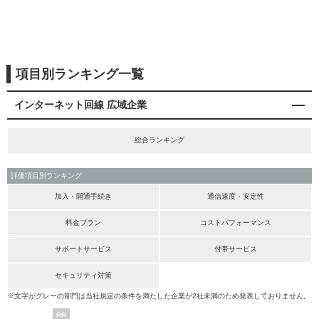
項目別ランキング一覧
インターネット回線 広域企業
総合ランキング
評価項目別ランキング
加入・開通手続き
通信速度・安定性
料金プラン
コストパフォーマンス
サポートサービス
付帯サービス
セキュリティ対策
※文字がグレーの部門は当社規定の条件を満たした企業が2社未満のため発表しておりません。
PR