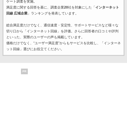
ケート調査を実施。
満足度に関する回答を基に、調査企業
20
社を対象にした「
インターネット
回線 広域企業
」ランキングを発表しています。
総合満足度だけでなく、通信速度・安定性、サポートサービスなど様々な
切り口から「インターネット回線」を評価。さらに回答者の口コミや評判
といった、実際のユーザーの声も掲載しています。
価格だけでなく、“ユーザー満足度”からもサービスを比較し、「インターネ
ット回線」選びにお役立てください。
PR