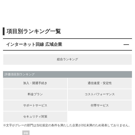
項目別ランキング一覧
インターネット回線 広域企業
総合ランキング
評価項目別ランキング
加入・開通手続き
通信速度・安定性
料金プラン
コストパフォーマンス
サポートサービス
付帯サービス
セキュリティ対策
※文字がグレーの部門は当社規定の条件を満たした企業が2社未満のため発表しておりません。
PR