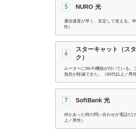
NURO 光
通信速度が早く、安定して使える。申
性）
スターキャット（ス
ク）
ルーターにWi-Fi機能が付いてい
負担が軽減できた。（60代以上／男
SoftBank 光
何かあった時の問い合わせが電話だけ
上／男性）