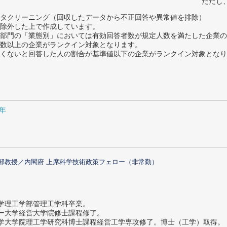
ただし
タクリーニング（回収したデータから不正回答や異常値を排除）
除外した上で作成しています。
部門の「業態別」においては有効回答者数が規定人数を満たした企業の
数以上の企業がランクイン対象となります。
めたくないと回答した人の割合が基準値以下の企業がランクイン対象とな
1年
部教授／内閣府 上席科学技術政策フェロー（非常勤）
大学理工学部管理工学科卒業。
ター大学経営大学院修士課程修了。
大学大学院理工学研究科博士課程経営工学専攻修了。博士（工学）取得。