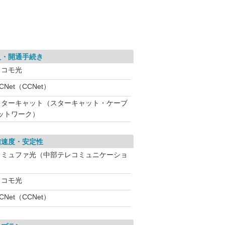
入・開通手続き
ドコモ光
CNet（CCNet）
スターキャット（スターキャット・ケーブ
ットワーク）
信速度・安定性
コミュファ光（中部テレコミュニケーショ
ドコモ光
CNet（CCNet）