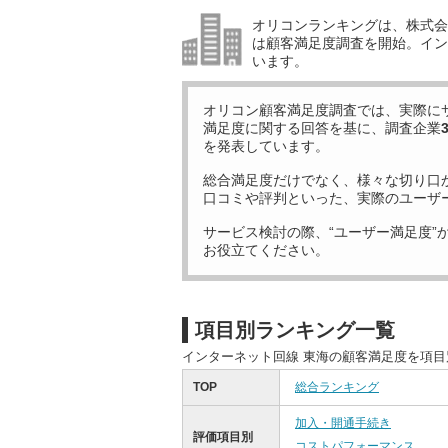
オリコンランキングは、株式会社
は顧客満足度調査を開始。イン
います。
オリコン顧客満足度調査では、実際に
満足度に関する回答を基に、調査企業
を発表しています。
総合満足度だけでなく、様々な切り口
口コミや評判といった、実際のユーザ
サービス検討の際、“ユーザー満足度”
お役立てください。
項目別ランキング一覧
インターネット回線 東海の顧客満足度を項
TOP
総合ランキング
加入・開通手続き
評価項目別
コストパフォーマンス