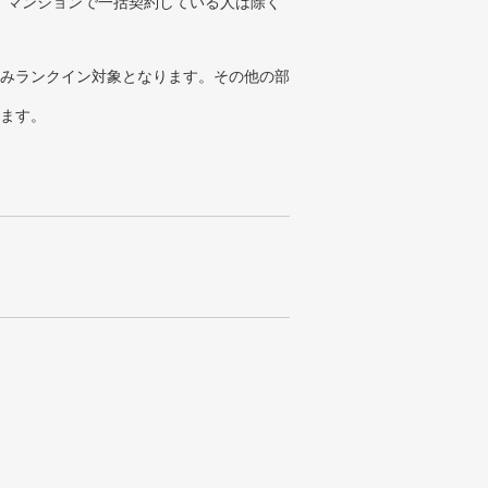
、マンションで一括契約している人は除く
みランクイン対象となります。その他の部
ります。