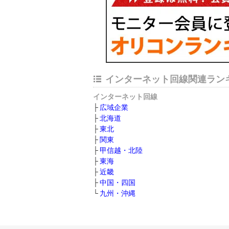
インターネット回線関連ラン
インターネット回線
広域企業
北海道
東北
関東
甲信越・北陸
東海
近畿
中国・四国
九州・沖縄