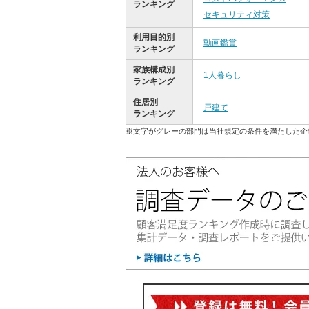
ランキング
セキュリティ対策
利用目的別
動画鑑賞
ランキング
家族構成別
1人暮らし
ランキング
住居別
戸建て
ランキング
※文字がグレーの部門は当社規定の条件を満たした企