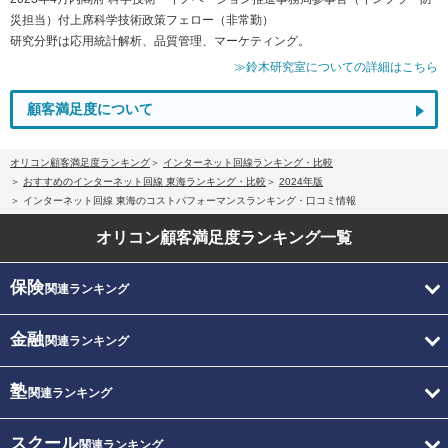
災担当）付上席科学技術政策フェロー（非常勤）
研究分野は応用統計解析、品質管理、マーケティング。
≫鈴木研究室についての詳細はこちら
顧客満足度について
オリコン顧客満足度ランキング
インターネット回線ランキング・比較
おすすめのインターネット回線 東海ランキング・比較
2024年版
インターネット回線 東海のコストパフォーマンスランキング・口コミ情報
オリコン顧客満足度
ランキング一覧
保険
関連ランキング
金融
関連ランキング
塾
関連ランキング
スクール
関連ランキング