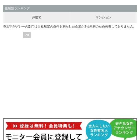
住居別ランキング
戸建て
マンション
※文字がグレーの部門は当社規定の条件を満たした企業が2社未満のため発表しておりません。
PR