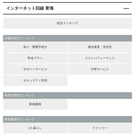
インターネット回線 東海
総合ランキング
評価項目別ランキング
加入・開通手続き
通信速度・安定性
料金プラン
コストパフォーマンス
サポートサービス
付帯サービス
セキュリティ対策
利用目的別ランキング
動画鑑賞
家族構成別ランキング
1人暮らし
ファミリー