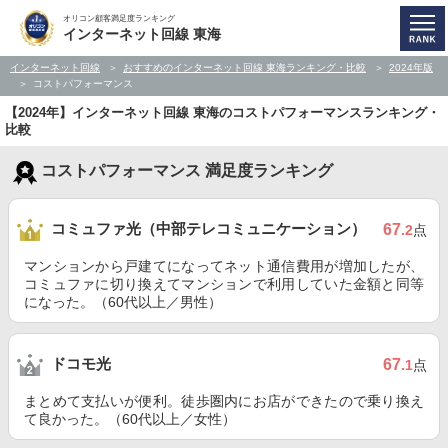
オリコン顧客満足度ランキング
インターネット回線 東海
インターネット回線
おすすめのインターネット回線 東海ランキング・比較
2024年版
コストパフォーマンス
【2024年】インターネット回線 東海のコストパフォーマンスランキング・
比較
コストパフォーマンス 満足度ランキング
コミュファ光（中部テレコミュニケーション）
67
.2
点
マンションから戸建てになってネット通信費用が増加したが、
コミュファに切り換えてマンションで利用していた金額と同等
になった。（60代以上／男性）
ドコモ光
67
.1
点
まとめて支払いが便利。徒歩圏内にお店ができたので乗り換え
て良かった。（60代以上／女性）