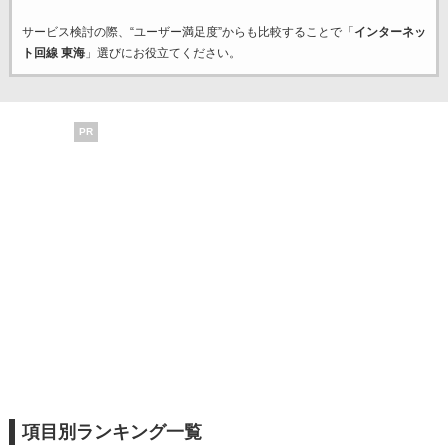
サービス検討の際、“ユーザー満足度”からも比較することで「
インターネッ
ト回線 東海
」選びにお役立てください。
PR
項目別ランキング一覧