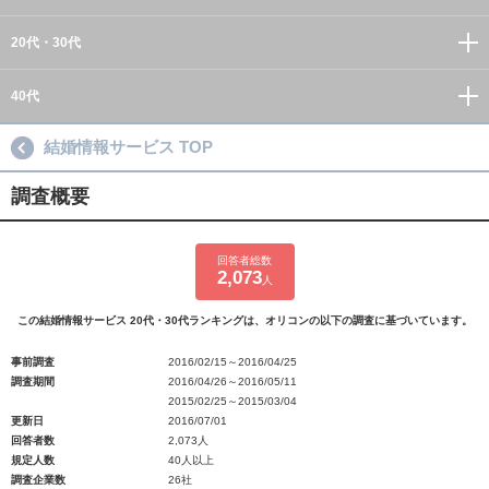
20代・30代
40代
結婚情報サービス TOP
調査概要
回答者総数
2,073
人
この結婚情報サービス 20代・30代ランキングは、オリコンの以下の調査に基づいています。
事前調査
2016/02/15～2016/04/25
調査期間
2016/04/26～2016/05/11
2015/02/25～2015/03/04
更新日
2016/07/01
回答者数
2,073人
規定人数
40人以上
調査企業数
26社