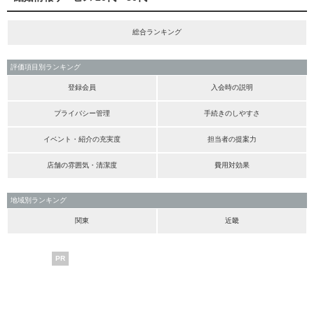
総合ランキング
評価項目別ランキング
登録会員
入会時の説明
プライバシー管理
手続きのしやすさ
イベント・紹介の充実度
担当者の提案力
店舗の雰囲気・清潔度
費用対効果
地域別ランキング
関東
近畿
PR