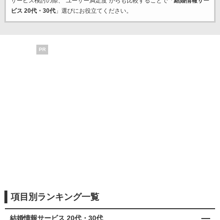
サービス検討の際、“ユーザー満足度”からも比較することで「
結婚情報サー
ビス 20代・30代
」選びにお役立てください。
PR
項目別ランキング一覧
結婚情報サービス 20代・30代