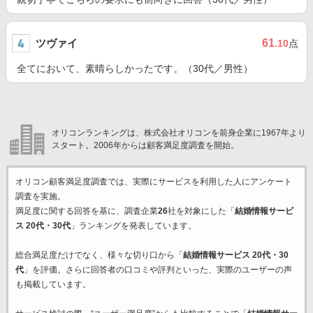
ツヴァイ
61
.10
点
全てにおいて、素晴らしかったです。（30代／男性）
オリコンランキングは、株式会社オリコンを前身企業に1967年より
スタート。2006年からは顧客満足度調査を開始。
オリコン顧客満足度調査では、実際にサービスを利用した
人にアンケート
調査を実施。
満足度に関する回答を基に、調査企業
26
社を対象にした「
結婚情報サービ
ス 20代・30代
」ランキングを発表しています。
総合満足度だけでなく、様々な切り口から「
結婚情報サービス 20代・30
代
」を評価。さらに回答者の口コミや評判といった、実際のユーザーの声
も掲載しています。