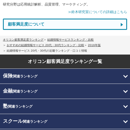
研究分野は応用統計解析、品質管理、マーケティング。
≫鈴木研究室についての詳細はこちら
顧客満足度について
オリコン顧客満足度ランキング
結婚情報サービスランキング・比較
おすすめの結婚情報サービス 20代・30代ランキング・比較
2016年版
結婚情報サービス 20代・30代の近畿ランキング・口コミ情報
オリコン顧客満足度
ランキング一覧
保険
関連ランキング
金融
関連ランキング
塾
関連ランキング
スクール
関連ランキング