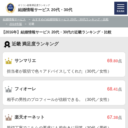
オリコン顧客満足度ランキング
結婚情報サービス 20代・30代
結婚情報サービス
おすすめの結婚情報サービス 20代・30代ランキング・比較
2016年版
近畿
【2016年】結婚情報サービス 20代・30代の近畿ランキング・比較
近畿 満足度ランキング
サンマリエ
69
.80
点
担当者が親切で色々アドバイスしてくれた（30代／女性）
フィオーレ
68
.41
点
相手の男性のプロフィールが信頼できる。（30代／女性）
楽天オーネット
67
.38
点
親切丁寧でこちらの要求にも前向きに回答（30代／男性）