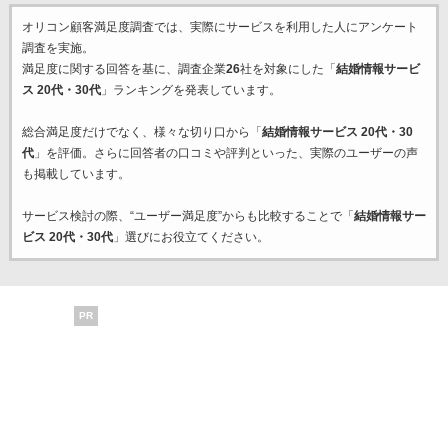
オリコン顧客満足度調査では、実際にサービスを利用した
人にアンケート
調査を実施。
満足度に関する回答を基に、調査企業
26
社を対象にした「
結婚情報サービ
ス 20代・30代
」ランキングを発表しています。
総合満足度だけでなく、様々な切り口から「
結婚情報サービス 20代・30
代
」を評価。さらに回答者の口コミや評判といった、実際のユーザーの声
も掲載しています。
サービス検討の際、“ユーザー満足度”からも比較することで「
結婚情報サー
ビス 20代・30代
」選びにお役立てください。
PR