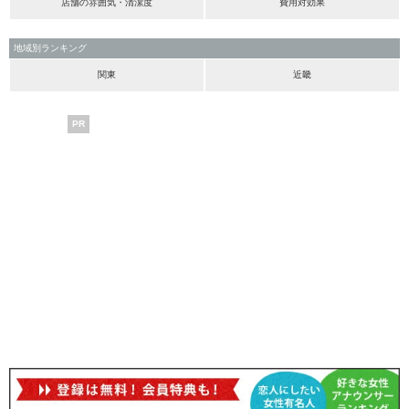
店舗の雰囲気・清潔度
費用対効果
地域別ランキング
関東
近畿
PR