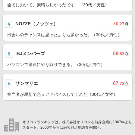
全てにおいて、素晴らしかったです。（30代／男性）
NOZZE（ノッツェ）
70
.27
点
出会いのチャンスは思ったよりも多かった。（30代／男性）
IBJメンバーズ
68
.83
点
パソコンで迅速にやり取りできる。（30代／男性）
サンマリエ
67
.72
点
担当者が親切で色々アドバイスしてくれた（30代／女性）
オリコンランキングは、株式会社オリコンを前身企業に1967年より
スタート。2006年からは顧客満足度調査を開始。