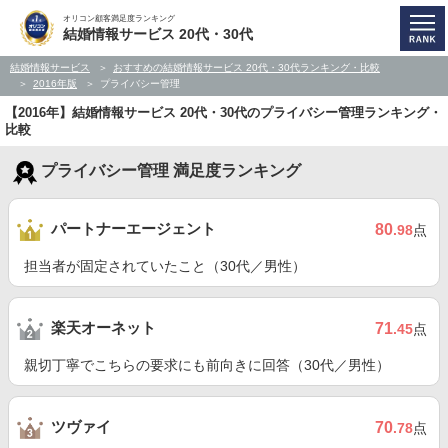
オリコン顧客満足度ランキング
結婚情報サービス 20代・30代
結婚情報サービス
おすすめの結婚情報サービス 20代・30代ランキング・比較
2016年版
プライバシー管理
【2016年】結婚情報サービス 20代・30代のプライバシー管理ランキング・
比較
プライバシー管理 満足度ランキング
パートナーエージェント
80
.98
点
担当者が固定されていたこと（30代／男性）
楽天オーネット
71
.45
点
親切丁寧でこちらの要求にも前向きに回答（30代／男性）
ツヴァイ
70
.78
点