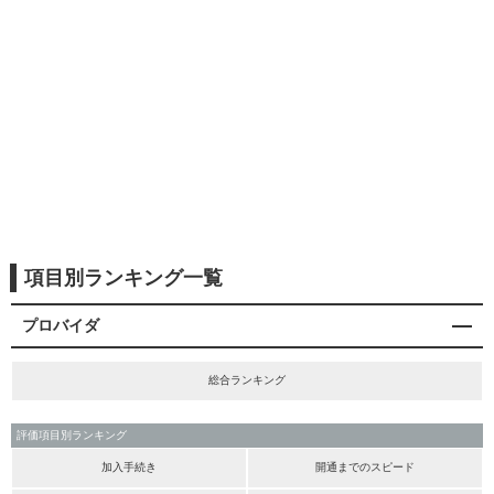
項目別ランキング一覧
プロバイダ
総合ランキング
評価項目別ランキング
加入手続き
開通までのスピード