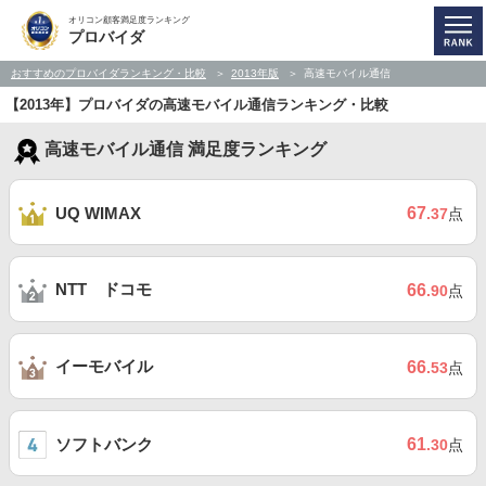
オリコン顧客満足度ランキング
プロバイダ
おすすめのプロバイダランキング・比較
2013年版
高速モバイル通信
【2013年】プロバイダの高速モバイル通信ランキング・比較
高速モバイル通信 満足度ランキング
67
UQ WIMAX
.37
点
NTT ドコモ
66
.90
点
イーモバイル
66
.53
点
ソフトバンク
61
.30
点