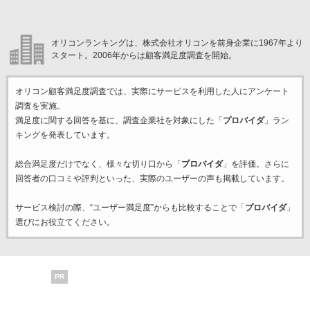
オリコンランキングは、株式会社オリコンを前身企業に1967年より
スタート。2006年からは顧客満足度調査を開始。
オリコン顧客満足度調査では、実際にサービスを利用した
人にアンケート
調査を実施。
満足度に関する回答を基に、調査企業
社を対象にした「
プロバイダ
」ラン
キングを発表しています。
総合満足度だけでなく、様々な切り口から「
プロバイダ
」を評価。さらに
回答者の口コミや評判といった、実際のユーザーの声も掲載しています。
サービス検討の際、“ユーザー満足度”からも比較することで「
プロバイダ
」
選びにお役立てください。
PR