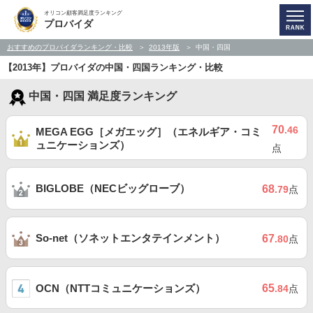
オリコン顧客満足度ランキング
プロバイダ
おすすめのプロバイダランキング・比較
2013年版
中国・四国
【2013年】プロバイダの中国・四国ランキング・比較
中国・四国 満足度ランキング
70
.46
MEGA EGG［メガエッグ］（エネルギア・コミ
ュニケーションズ）
点
BIGLOBE（NECビッグローブ）
68
.79
点
So-net（ソネットエンタテインメント）
67
.80
点
OCN（NTTコミュニケーションズ）
65
.84
点