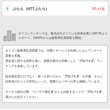
ぷらら（NTTぷらら）
65
.47
点
オリコンランキングは、株式会社オリコンを前身企業に1967年より
スタート。2006年からは顧客満足度調査を開始。
オリコン顧客満足度調査では、実際にサービスを利用した
人にアンケート
調査を実施。
満足度に関する回答を基に、調査企業
社を対象にした「
プロバイダ
」ラン
キングを発表しています。
総合満足度だけでなく、様々な切り口から「
プロバイダ
」を評価。さらに
回答者の口コミや評判といった、実際のユーザーの声も掲載しています。
サービス検討の際、“ユーザー満足度”からも比較することで「
プロバイダ
」
選びにお役立てください。