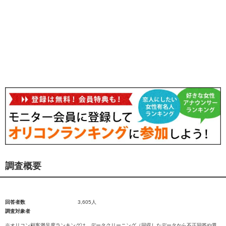
調査概要
回答者数
3,605人
調査対象者
※オリコン顧客満足度ランキングは、データクリーニング（回収したデータから不正回答や異