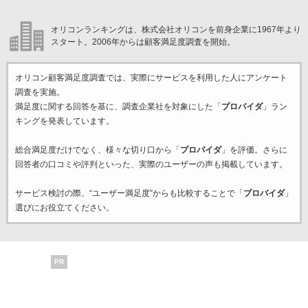
オリコンランキングは、株式会社オリコンを前身企業に1967年より
スタート。2006年からは顧客満足度調査を開始。
オリコン顧客満足度調査では、実際にサービスを利用した
人にアンケート
調査を実施。
満足度に関する回答を基に、調査企業
社を対象にした「
プロバイダ
」ラン
キングを発表しています。
総合満足度だけでなく、様々な切り口から「
プロバイダ
」を評価。さらに
回答者の口コミや評判といった、実際のユーザーの声も掲載しています。
サービス検討の際、“ユーザー満足度”からも比較することで「
プロバイダ
」
選びにお役立てください。
PR