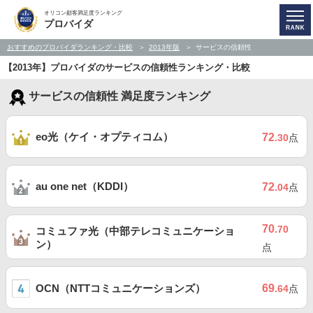
オリコン顧客満足度ランキング
プロバイダ
おすすめのプロバイダランキング・比較
2013年版
サービスの信頼性
【2013年】プロバイダのサービスの信頼性ランキング・比較
サービスの信頼性 満足度ランキング
eo光（ケイ・オプティコム）
72
.30
点
au one net（KDDI）
72
.04
点
70
.70
コミュファ光（中部テレコミュニケーショ
ン）
点
OCN（NTTコミュニケーションズ）
69
.64
点