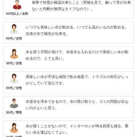
催事で何度か確認出来たこと（実物を見て、触って等が出来
ないと判断が無理なタイプなので）。
60代以上／女性
いつでも美味しい水が飲める。いつでも温かいものが飲める。
水道の水で補充が出来る。
50代／女性
水を買う手間が省けて、水道水を入れるだけで美味しい水が飲
めるので、とても良い。
30代／女性
美味しい水が手頃な値段で飲み放題で、トラブルの対応がしっ
かりしていて安心です。
50代／女性
水道水を浄水できるので、水の受け取りと、ゴミの問題が出な
いのがよいと思う。
30代／男性
水が届くことがないので、インターホンが鳴る頻度も減る。重
たい水を運ばなくてよい。