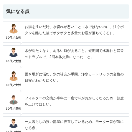
気になる点
お湯を注いだ時、水切れが悪いこと（水ではないのに、注ぐボ
タンを離した後でボタボタと多量のお湯が落ちてくる）。
30代／女性
水が冷たくなく、ぬるい時があること。短期間で水漏れと異音
のトラブルで、2回本体交換になったこと。
40代／女性
置き場所に悩む。水の補充が手間。浄水カートリッジの交換の
目安がわかりにくい。
30代／女性
フィルターの交換が半年に一度で味がおかしくなるため、頻度
を上げてほしい。
30代／男性
一人暮らしの狭い部屋に設置しているため、モーター音が気に
なる点。