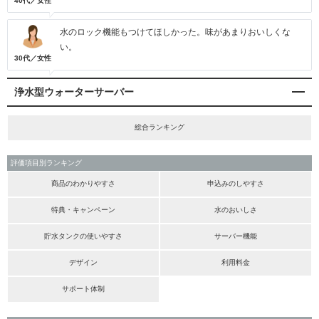
40代／女性
水のロック機能もつけてほしかった。味があまりおいしくな
い。
30代／女性
浄水型ウォーターサーバー
総合ランキング
評価項目別ランキング
商品のわかりやすさ
申込みのしやすさ
特典・キャンペーン
水のおいしさ
貯水タンクの使いやすさ
サーバー機能
デザイン
利用料金
サポート体制