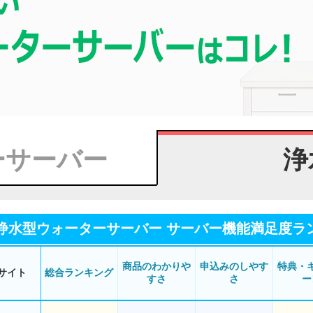
ーサーバー
浄
浄水型ウォーターサーバー サーバー機能満足度ランキ
商品のわかりや
申込みのしやす
特典・
サイト
総合ランキング
すさ
さ
ー