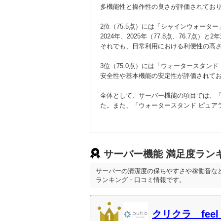
多機能性と操作性の良さが評価されてお
2位（75.5点）には「シャインウォータ
2024年、2025年（77.8点、76.7
それでも、日常利用における利便性の高
3位（75.0点）には「ウォータースタン
安全性や基本機能の安定性が評価されて
全体として、サーバー機能の項目では、「ク
た。また、「ウォータースタンド ピュア
サーバー機能 満足度ラン
サーバーの清潔度の保ちやすさや稼働音な
ランキング・口コミ情報です。
クリクラ feel f