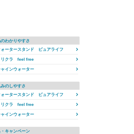
品のわかりやすさ
ウォータースタンド ピュアライフ
リクラ feel free
シャインウォーター
込みのしやすさ
ウォータースタンド ピュアライフ
リクラ feel free
シャインウォーター
典・キャンペーン