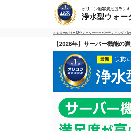
オリコン顧客満足度ランキ
浄水型ウォー
おすすめの浄水型ウォーターサーバーランキング・比
【2026年】サーバー機能
実際
最新
浄水