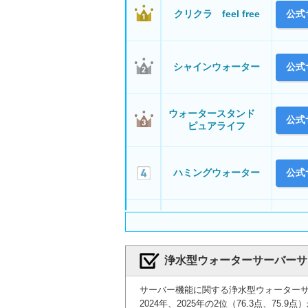
クリクラ feel free
公式
シャインウォーター
公式
ウォータースタンド
公式
ピュアライフ
ハミングウォーター
公式
公式
Locca
浄水型ウォーターサーバーサ
エブリィフレシャス
公式
サーバー機能に関する浄水型ウォーターサーバ
2024年、2025年の2位（76.3点、75