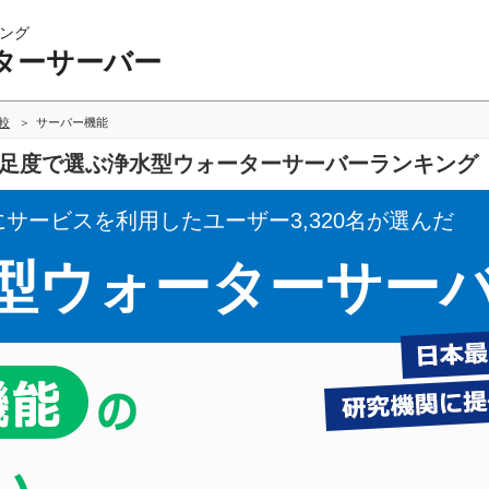
ング
ターサーバー
較
サーバー機能
の満足度で選ぶ浄水型ウォーターサーバーランキング
にサービスを利用したユーザー3,320名が選んだ
型ウォーターサー