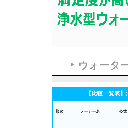
ウォータ
【比較一覧表】
順位
メーカー名
公式