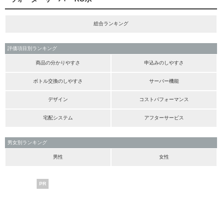
総合ランキング
評価項目別ランキング
商品の分かりやすさ
申込みのしやすさ
ボトル交換のしやすさ
サーバー機能
デザイン
コストパフォーマンス
宅配システム
アフターサービス
男女別ランキング
男性
女性
PR