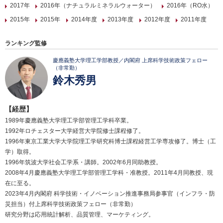
2017年
2016年（ナチュラルミネラルウォーター）
2016年（RO水）
2015年
2015年
2014年度
2013年度
2012年度
2011年度
ランキング監修
慶應義塾大学理工学部教授／内閣府 上席科学技術政策フェロー
（非常勤）
鈴木秀男
【経歴】
1989年慶應義塾大学理工学部管理工学科卒業。
1992年ロチェスター大学経営大学院修士課程修了。
1996年東京工業大学大学院理工学研究科博士課程経営工学専攻修了。博士（工
学）取得。
1996年筑波大学社会工学系・講師。2002年6月同助教授。
2008年4月慶應義塾大学理工学部管理工学科・准教授。2011年4月同教授、現
在に至る。
2023年4月内閣府 科学技術・イノベーション推進事務局参事官（インフラ・防
災担当）付上席科学技術政策フェロー（非常勤）
研究分野は応用統計解析、品質管理、マーケティング。