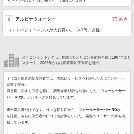
サーバーの見た目が良い。（30代／女性）
アルピナウォーター
73
.00
点
コストパフォーマンスが大変良い。（40代／女性）
オリコンランキングは、株式会社オリコンを前身企業に1967年より
スタート。2006年からは顧客満足度調査を開始。
オリコン顧客満足度調査では、実際にサービスを利用した
人にアンケート
調査を実施。
満足度に関する回答を基に、調査企業
16
社を対象にした「
ウォーターサー
バー RO水
」ランキングを発表しています。
総合満足度だけでなく、様々な切り口から「
ウォーターサーバー RO水
」
を評価。さらに回答者の口コミや評判といった、実際のユーザーの声も掲
載しています。