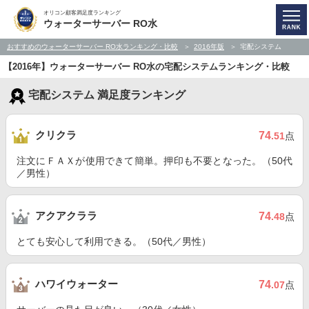
オリコン顧客満足度ランキング
ウォーターサーバー RO水
おすすめのウォーターサーバー RO水ランキング・比較
2016年版
宅配システム
【2016年】ウォーターサーバー RO水の宅配システムランキング・比較
宅配システム 満足度ランキング
クリクラ
74
.51
点
注文にＦＡＸが使用できて簡単。押印も不要となった。（50代
／男性）
アクアクララ
74
.48
点
とても安心して利用できる。（50代／男性）
ハワイウォーター
74
.07
点