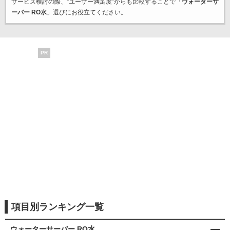
サービス検討の際、“ユーザー満足度”からも比較することで「
ウォーターサ
ーバー RO水
」選びにお役立てください。
PR
項目別ランキング一覧
ウォーターサーバー RO水