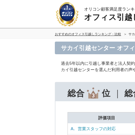
オリコン顧客満足度ランキ
オフィス引越
おすすめのオフィス引越しランキング・比較
サカ
サカイ引越センター オフ
過去5年以内に引越し事業者と法人契
カイ引越センターを選んだ利用者の声
総合
位
総
評価項目
A.
営業スタッフの対応