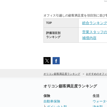
オフィス引越しの顧客満足度を項目別に並び
総合ランキン
TOP
営業スタッフ
評価項目別
ランキング
補償内容
オリコン顧客満足度ランキング
おすすめのオフィ
オリコン顧客満足度ランキング
保険
生活
自動車保険
ウォータ
└
ダイレクト型
浄水型