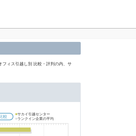
オフィス引越し別 比較・評判の内、サ
■
サカイ引越センター
比較
■
ランクイン企業の平均