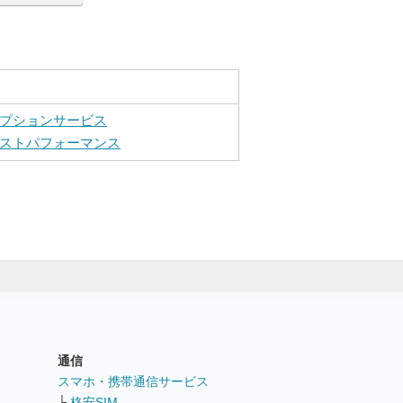
プションサービス
ストパフォーマンス
通信
ト
スマホ・携帯通信サービス
└
格安SIM