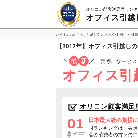
オリコン顧客満足度ランキ
オフィス引越
おすすめのオフィス引越しランキング・比較
補償
【2017年】オフィス引越し
／
最
新
／
実際にサービス
オフィス引
オリコン顧客満足
日本最大級の規模
同ランキングは、実際に
名の消費者の方々のア