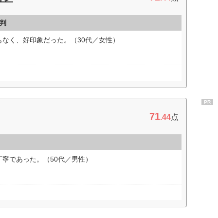
判
なく、好印象だった。（30代／女性）
PR
71
.44
点
寧であった。（50代／男性）