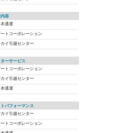
償内容
日本通運
アートコーポレーション
サカイ引越センター
フターサービス
アートコーポレーション
サカイ引越センター
日本通運
ストパフォーマンス
サカイ引越センター
アートコーポレーション