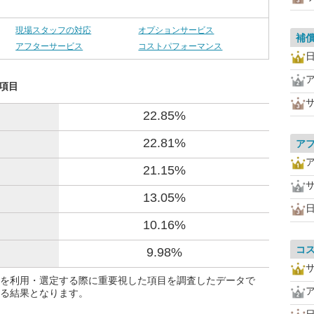
現場スタッフの対応
オプションサービス
補
アフターサービス
コストパフォーマンス
た項目
22.85%
22.81%
ア
21.15%
13.05%
10.16%
コ
9.98%
を利用・選定する際に重要視した項目を調査したデータで
る結果となります。