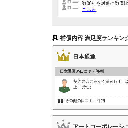
数38社を対象に徹底
こちら
。
補償内容 満足度ランキン
日本通運
日本通運の口コミ・評判
契約内容に細かく縛られず、
上／男性）
その他の口コミ・評判
アートコーポレーシ