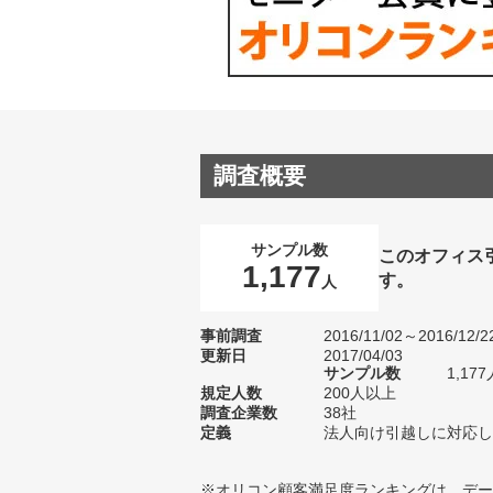
調査概要
サンプル数
このオフィス
1,177
す。
人
事前調査
2016/11/02～2016/12/2
更新日
2017/04/03
サンプル数
1,1
規定人数
200人以上
調査企業数
38社
定義
法人向け引越しに対応し
※オリコン顧客満足度ランキングは、デー