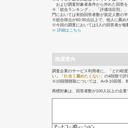
および調査対象者条件から外れた回答を
※「総合ランキング」、「評価項目別」、
門においては有効回答者数が規定人数の半
※総合得点が60.00点以上で、他人に
※今回の調査においては1人の回答者が複
≫ 詳細はこちら
推奨意向
調査企業のサービス利用者に、「どの程度
い
」「
D:全く薦めたくない
」の4段階で評
※10段階聴取については、A=9-10回答、
商標対象は、回答者数が100人以上の企業