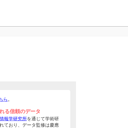
ちら
。
れる信頼のデータ
情報学研究所
を通じて学術研
れており、データ監修は慶應