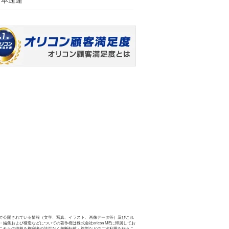
日本通運
で公開されている情報（文字、写真、イラスト、画像データ等）及びこれ
・編集および構造などについての著作権は株式会社oricon MEに帰属してお
これらの情報を権利者の許可なく無断転載・複製などの二次利用を行うこ