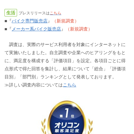
生活
プレスリリースは
こちら
■『
バイク専門販売店
』
（新規調査）
■『
メーカー系バイク販売店
』
（新規調査）
調査は、実際のサービス利用者を対象にインターネットに
て実施いたしました。自主調査や企業へのヒアリングをもと
に、満足度を構成する「評価項目」を設定。各項目ごとに得
点形式で得た回答を集計し、結果について「総合」「評価項
目別」「部門別」ランキングとして発表しております。
≫詳しい調査内容については
こちら