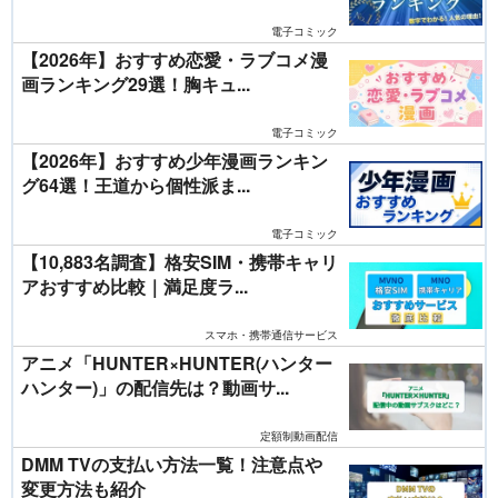
電子コミック
【2026年】おすすめ恋愛・ラブコメ漫
画ランキング29選！胸キュ...
電子コミック
【2026年】おすすめ少年漫画ランキン
グ64選！王道から個性派ま...
電子コミック
【10,883名調査】格安SIM・携帯キャリ
アおすすめ比較｜満足度ラ...
スマホ・携帯通信サービス
アニメ「HUNTER×HUNTER(ハンター
ハンター)」の配信先は？動画サ...
定額制動画配信
DMM TVの支払い方法一覧！注意点や
変更方法も紹介