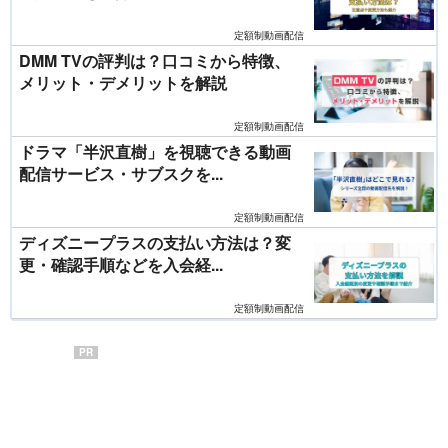
定額制動画配信
DMM TVの評判は？口コミから特徴、
メリット・デメリットを解説
定額制動画配信
ドラマ「半沢直樹」を視聴できる動画
配信サービス・サブスクを...
定額制動画配信
ディズニープラスの支払い方法は？変
更・確認手順などを入会経...
定額制動画配信
PR