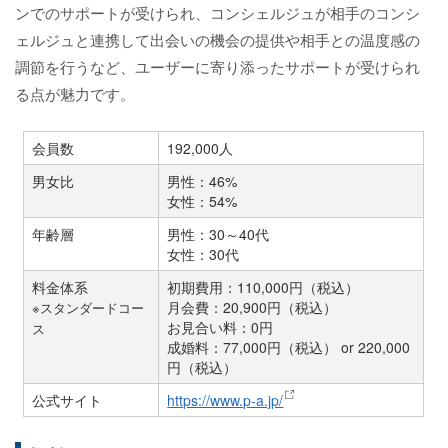
ンでのサポートが受けられ、コンシェルジュが相手のコンシ
ェルジュと連携して出会いの機会の提供や相手との温度感の
調節を行うなど、ユーザーに寄り添ったサポートが受けられ
る点が魅力です。
会員数
192,000人
男女比
男性：46%
女性：54%
年齢層
男性：30～40代
女性：30代
料金体系
初期費用：110,000円（税込）
月会費：20,900円（税込）
※スタンダードコー
お見合い料：0円
ス
成婚料：77,000円（税込） or 220,000
円（税込）
公式サイト
https://www.p-a.jp/