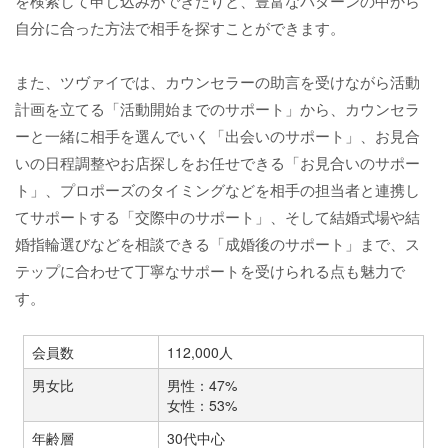
を検索して申し込みができたりと、豊富なパターンの中から
自分に合った方法で相手を探すことができます。
また、ツヴァイでは、カウンセラーの助言を受けながら活動
計画を立てる「活動開始までのサポート」から、カウンセラ
ーと一緒に相手を選んでいく「出会いのサポート」、お見合
いの日程調整やお店探しをお任せできる「お見合いのサポー
ト」、プロポーズのタイミングなどを相手の担当者と連携し
てサポートする「交際中のサポート」、そして結婚式場や結
婚指輪選びなどを相談できる「成婚後のサポート」まで、ス
テップに合わせて丁寧なサポートを受けられる点も魅力で
す。
会員数
112,000人
男女比
男性：47%
女性：53%
年齢層
30代中心