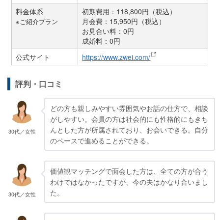
料金体系
初期費用：118,800円（税込）
月会費：15,950円（税込）
※ご紹介プラン
お見合い料：0円
成婚料：0円
公式サイト
https://www.zwei.com/
評判・口コミ
どの方も親しみやすい雰囲気やお話の仕方で、相談
がしやすい。会員の方は社会的にも性格的にもきち
んとした方が所属されており、お会いできる。自分
30代／女性
のペースで進めることができる。
価値観マッチングで面会した方は、全ての方が合う
わけではなかったですが、今の夫はかなり合いまし
た。
30代／女性