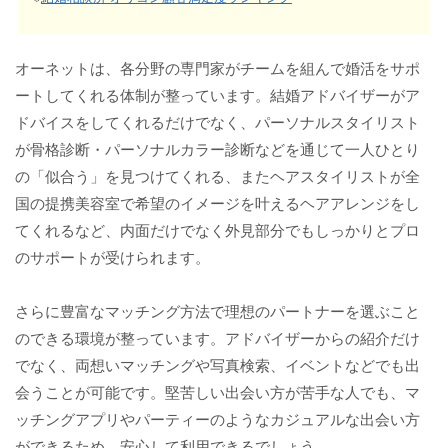
オーネットは、各分野の専門家がチームを組んで婚活をサポ
ートしてくれる体制が整っています。結婚アドバイザーがア
ドバイスをしてくれるだけでなく、パーソナルスタイリスト
が骨格診断・パーソナルカラー診断などを通じて一人ひとり
の「似合う」を見つけてくれる、またヘアスタイリストが全
国の提携美容室で希望のイメージを叶えるヘアアレンジをし
てくれるなど、内面だけでなく外見部分でもしっかりとプロ
のサポートが受けられます。
さらに豊富なマッチング方法で理想のパートナーを選ぶこと
のできる環境が整っています。アドバイザーからの紹介だけ
でなく、両想いマッチングや写真検索、イベントなどでも出
会うことが可能です。堅苦しい出会い方が苦手な人でも、マ
ッチングアプリやパーティーのようなカジュアルな出会い方
ができるため、安心して利用できるでしょう。