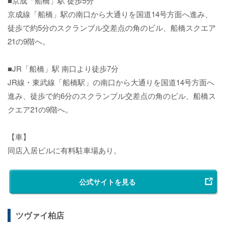
■京成「船橋」駅 徒歩5分
京成線「船橋」駅の南口から大通りを国道14号方面へ進み、
徒歩で約5分のスクランブル交差点の角のビル、船橋スクエア
21の9階へ。
■JR「船橋」駅 南口より徒歩7分
JR線・東武線「船橋駅」の南口から大通りを国道14号方面へ
進み、徒歩で約6分のスクランブル交差点の角のビル、船橋ス
クエア21の9階へ。
【車】
同店入居ビルに有料駐車場あり。
公式サイトを見る
ツヴァイ柏店