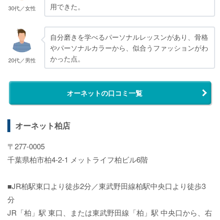
用できた。
30代／女性
自分磨きを学べるパーソナルレッスンがあり、骨格
やパーソナルカラーから、似合うファッションがわ
かった点。
20代／男性
オーネットの口コミ一覧
オーネット柏店
〒277-0005
千葉県柏市柏4-2-1 メットライフ柏ビル6階
■JR柏駅東口より徒歩2分／東武野田線柏駅中央口より徒歩3
分
JR「柏」駅 東口、または東武野田線「柏」駅 中央口から、右