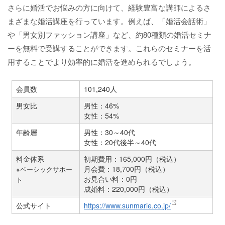
さらに婚活でお悩みの方に向けて、経験豊富な講師によるさ
まざまな婚活講座を行っています。例えば、「婚活会話術」
や「男女別ファッション講座」など、約80種類の婚活セミナ
ーを無料で受講することができます。これらのセミナーを活
用することでより効率的に婚活を進められるでしょう。
会員数
101,240人
男女比
男性：46%
女性：54%
年齢層
男性：30～40代
女性：20代後半～40代
料金体系
初期費用：165,000円（税込）
月会費：18,700円（税込）
※ベーシックサポー
お見合い料：0円
ト
成婚料：220,000円（税込）
公式サイト
https://www.sunmarie.co.jp/