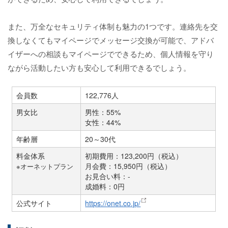
また、万全なセキュリティ体制も魅力の1つです。連絡先を交
換しなくてもマイページでメッセージ交換が可能で、アドバ
イザーへの相談もマイページでできるため、個人情報を守り
ながら活動したい方も安心して利用できるでしょう。
会員数
122,776人
男女比
男性：55%
女性：44%
年齢層
20～30代
料金体系
初期費用：123,200円（税込）
月会費：15,950円（税込）
※オーネットプラン
お見合い料：-
成婚料：0円
公式サイト
https://onet.co.jp/