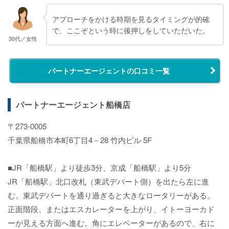
アプローチをかける時期を見るタイミングが的確
で、ここぞという時に後押しをしていただいた。
30代／女性
パートナーエージェントの口コミ一覧
パートナーエージェント船橋店
〒273-0005
千葉県船橋市本町6丁目4－28 竹内ビル 5F
■JR「船橋駅」より徒歩3分、京成「船橋駅」より5分
JR「船橋駅」北口改札（東武デパート側）を出たら左に進
む。東武デパートを通り過ぎると大きなロータリーがある。
正面階段、またはエスカレーターを上がり、イトーヨーカド
ーが見える方面へ進む。角にエレベーターがあるので、右に