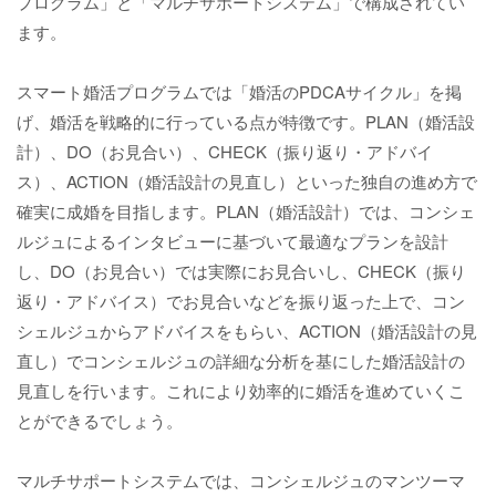
プログラム」と「マルチサポートシステム」で構成されてい
ます。
スマート婚活プログラムでは「婚活のPDCAサイクル」を掲
げ、婚活を戦略的に行っている点が特徴です。PLAN（婚活設
計）、DO（お見合い）、CHECK（振り返り・アドバイ
ス）、ACTION（婚活設計の見直し）といった独自の進め方で
確実に成婚を目指します。PLAN（婚活設計）では、コンシェ
ルジュによるインタビューに基づいて最適なプランを設計
し、DO（お見合い）では実際にお見合いし、CHECK（振り
返り・アドバイス）でお見合いなどを振り返った上で、コン
シェルジュからアドバイスをもらい、ACTION（婚活設計の見
直し）でコンシェルジュの詳細な分析を基にした婚活設計の
見直しを行います。これにより効率的に婚活を進めていくこ
とができるでしょう。
マルチサポートシステムでは、コンシェルジュのマンツーマ