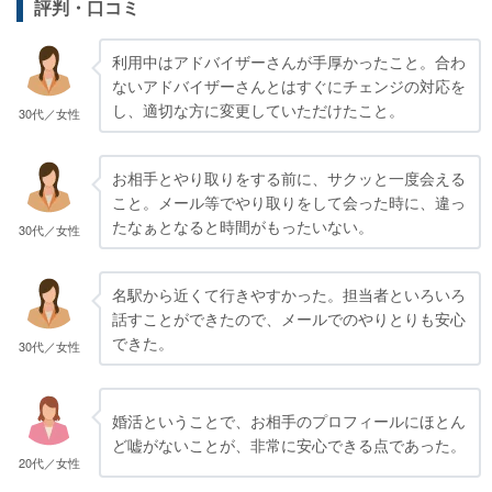
評判・口コミ
利用中はアドバイザーさんが手厚かったこと。合わ
ないアドバイザーさんとはすぐにチェンジの対応を
し、適切な方に変更していただけたこと。
30代／女性
お相手とやり取りをする前に、サクッと一度会える
こと。メール等でやり取りをして会った時に、違っ
たなぁとなると時間がもったいない。
30代／女性
名駅から近くて行きやすかった。担当者といろいろ
話すことができたので、メールでのやりとりも安心
できた。
30代／女性
婚活ということで、お相手のプロフィールにほとん
ど嘘がないことが、非常に安心できる点であった。
20代／女性