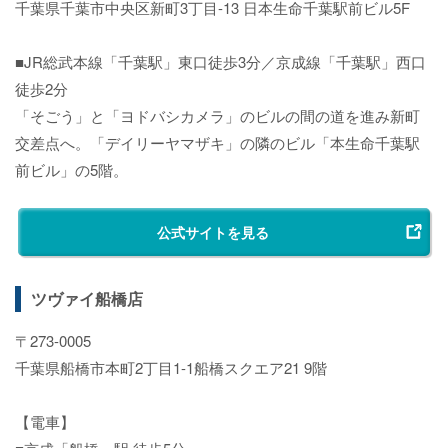
千葉県千葉市中央区新町3丁目-13 日本生命千葉駅前ビル5F
■JR総武本線「千葉駅」東口徒歩3分／京成線「千葉駅」西口
徒歩2分
「そごう」と「ヨドバシカメラ」のビルの間の道を進み新町
交差点へ。「デイリーヤマザキ」の隣のビル「本生命千葉駅
前ビル」の5階。
公式サイトを見る
ツヴァイ船橋店
〒273-0005
千葉県船橋市本町2丁目1-1船橋スクエア21 9階
【電車】