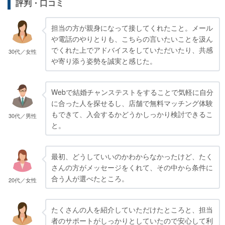
評判・口コミ
担当の方が親身になって接してくれたこと。メール
や電話のやりとりも、こちらの言いたいことを汲ん
でくれた上でアドバイスをしていただいたり、共感
30代／女性
や寄り添う姿勢を誠実と感じた。
Webで結婚チャンステストをすることで気軽に自分
に合った人を探せるし、店舗で無料マッチング体験
もできて、入会するかどうかしっかり検討できるこ
30代／男性
と。
最初、どうしていいのかわからなかったけど、たく
さんの方がメッセージをくれて、その中から条件に
合う人が選べたところ。
20代／女性
たくさんの人を紹介していただけたところと、担当
者のサポートがしっかりとしていたので安心して利