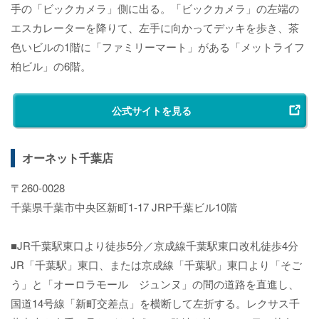
手の「ビックカメラ」側に出る。「ビックカメラ」の左端の
エスカレーターを降りて、左手に向かってデッキを歩き、茶
色いビルの1階に「ファミリーマート」がある「メットライフ
柏ビル」の6階。
公式サイトを見る
オーネット千葉店
〒260-0028
千葉県千葉市中央区新町1-17 JRP千葉ビル10階
■JR千葉駅東口より徒歩5分／京成線千葉駅東口改札徒歩4分
JR「千葉駅」東口、または京成線「千葉駅」東口より「そご
う」と「オーロラモール ジュンヌ」の間の道路を直進し、
国道14号線「新町交差点」を横断して左折する。レクサス千