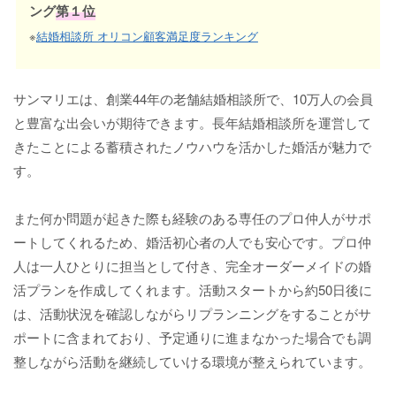
ング
第１位
※
結婚相談所 オリコン顧客満足度ランキング
サンマリエは、創業44年の老舗結婚相談所で、10万人の会員
と豊富な出会いが期待できます。長年結婚相談所を運営して
きたことによる蓄積されたノウハウを活かした婚活が魅力で
す。
また何か問題が起きた際も経験のある専任のプロ仲人がサポ
ートしてくれるため、婚活初心者の人でも安心です。プロ仲
人は一人ひとりに担当として付き、完全オーダーメイドの婚
活プランを作成してくれます。活動スタートから約50日後に
は、活動状況を確認しながらリプランニングをすることがサ
ポートに含まれており、予定通りに進まなかった場合でも調
整しながら活動を継続していける環境が整えられています。