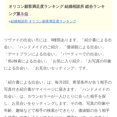
オリコン顧客満足度ランキング 結婚相談所 総合ランキ
ング
第５位
※
結婚相談所 オリコン顧客満足度ランキング
ツヴァイの出会い方には、9種類あります。「紹介書による出
会い」「ハンドメイドのご紹介」「価値観による出会い」
「デートプランによる出会い」「パーティーでの出会い」
「IBJ検索による出会い」「お気に入り紹介」「お写真の印象
による出会い」「お見合いセッティング」です。
「紹介書による出会い」は、毎月2回、希望条件が合う相手の
写真付き紹介書がマイページに届きます。「ハンドメイドの
出会い」は、カウンセラーが一人ひとりに合った相手を探
し、お見合いをセッティングします。その他、写真の印象や
年齢、趣味などで相手の検索ができたり、価値観の合う相手