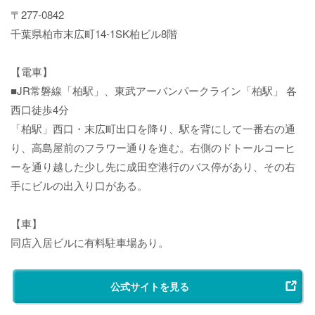
〒277-0842
千葉県柏市末広町14-1SK柏ビル8階
【電車】
■JR常磐線「柏駅」、東武アーバンパークライン「柏駅」 各
西口徒歩4分
「柏駅」西口・末広町出口を降り、駅を背にして一番右の通
り、高島屋前のフラワー通りを進む。右側のドトールコーヒ
ーを通り越した少し先に成田空港行のバス停があり、その右
手にビルの出入り口がある。
【車】
同店入居ビルに有料駐車場あり。
公式サイトを見る