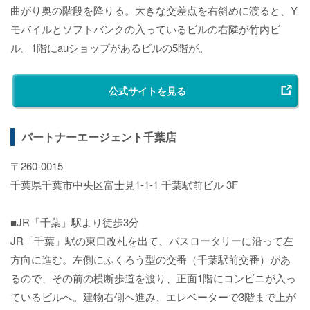
曲がり奥の階段を降りる。大きな交差点を右斜めに渡ると、Y
モバイルとソフトバンクの入っているビルの右隣が竹内ビ
ル。1階にauショップがあるビルの5階が。
公式サイトを見る
パートナーエージェント千葉店
〒260-0015
千葉県千葉市中央区富士見1-1-1 千葉駅前ビル 3F
■JR「千葉」駅より徒歩3分
JR「千葉」駅の東口改札を出て、バスロータリーに沿って左
方向に進む。左側にふくろう型の交番（千葉駅前交番）があ
るので、その前の横断歩道を渡り、正面1階にコンビニが入っ
ているビルへ。建物右側へ進み、エレベーターで3階まで上が