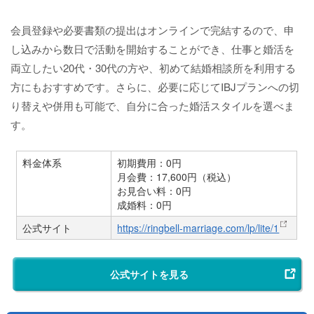
会員登録や必要書類の提出はオンラインで完結するので、申
し込みから数日で活動を開始することができ、仕事と婚活を
両立したい20代・30代の方や、初めて結婚相談所を利用する
方にもおすすめです。さらに、必要に応じてIBJプランへの切
り替えや併用も可能で、自分に合った婚活スタイルを選べま
す。
料金体系
初期費用：0円
月会費：17,600円（税込）
お見合い料：0円
成婚料：0円
公式サイト
https://ringbell-marriage.com/lp/lite/1
公式サイトを見る