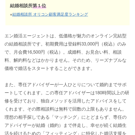
結婚相談所
第１位
※
結婚相談所 オリコン顧客満足度ランキング
エン婚活エージェントは、低価格が魅力のオンライン完結型
の結婚相談所です。初期費用は登録料33,000円（税込）のみ
で、月会費16,500円（税込）。成婚料、お見合い料、相談
料、解約料などはかかりません。そのため、リーズナブルな
価格で婚活をスタートすることができます。
また、専任アドバイザーが一人ひとりについて婚約までサポ
ートしてくれます。この専任アドバイザーは180時間以上の研
修を受けており、独自メソッドを活用したアドバイスをして
くれます。その際相談料は無料で回数の上限もありません。
理想の相手探しである「マッチング」にとどまらず、専任の
アドバイザーが結婚（婚約）まで伴走し、幸せが続く結婚生
活を続けるための「フィッティング」に特化した婚活支援を