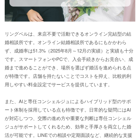
リングベルは、来店不要で活動できるオンライン完結型の結
婚相談所です。オンライン結婚相談所であるにもかかわら
ず、成婚率は51.3%（2025年8月～12月の実績）と実績も十分
です。スマートフォンやPCで、入会手続きからお見合い、成
婚まで進めることができ、場所を選ばず婚活を進められる点
が特徴です。店舗を持たないことでコストを抑え、比較的利
用しやすい料金設定でサービスを提供しています。
また、AIと専任コンシェルジュによるハイブリッド型のサポ
ート体制を採用している点も特徴です。日常的な疑問にはAI
が対応しつつ、交際の進め方や重要な判断は専任コンシェル
ジュがサポートしてくれるため、効率と手厚さを両立した婚
活が可能です。LINEでの相談や定期面談など、継続的な支援