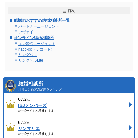
目次
船橋のおすすめ結婚相談所一覧
パートナーエージェント
ツヴァイ
オンライン結婚相談所
エン婚活エージェント
naco-do（ナコード）
リングベル
リングベルLite
結婚相談所
オリコン顧客満足度ランキング
67.2
点
IBJメンバーズ
※公式サイトへ遷移します。
67.2
点
サンマリエ
※公式サイトへ遷移します。