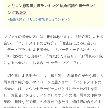
オリコン顧客満足度ランキング 結婚相談所 総合ランキ
ング
第５位
※
結婚相談所 オリコン顧客満足度ランキング
ツヴァイの出会い方には、9種類あります。「紹介書による出
会い」「ハンドメイドのご紹介」「価値観による出会い」
「デートプランによる出会い」「パーティーでの出会い」
「IBJ検索による出会い」「お気に入り紹介」「お写真の印象
による出会い」「お見合いセッティング」です。
「紹介書による出会い」は、毎月2回、希望条件が合う相手の
写真付き紹介書がマイページに届きます。「ハンドメイドの
出会い」は、カウンセラーが一人ひとりに合った相手を探
し、お見合いをセッティングします。その他、写真の印象や
年齢、趣味などで相手の検索ができたり、価値観の合う相手
を検索して申し込みができたりと、豊富なパターンの中から