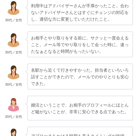
利用中はアドバイザーさんが手厚かったこと。合わ
ないアドバイザーさんとはすぐにチェンジの対応を
し、適切な方に変更していただけたこと。
30代／女性
お相手とやり取りをする前に、サクッと一度会える
こと。メール等でやり取りをして会った時に、違っ
たなぁとなると時間がもったいない。
30代／女性
名駅から近くて行きやすかった。担当者といろいろ
話すことができたので、メールでのやりとりも安心
できた。
30代／女性
婚活ということで、お相手のプロフィールにほとん
ど嘘がないことが、非常に安心できる点であった。
20代／女性
アプローチをかける時期を見るタイミングが的確