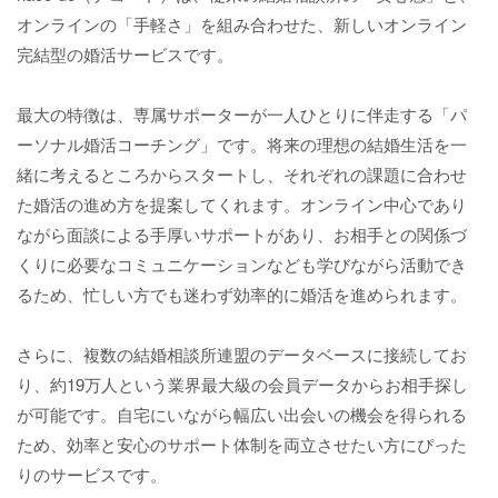
オンラインの「手軽さ」を組み合わせた、新しいオンライン
完結型の婚活サービスです。
最大の特徴は、専属サポーターが一人ひとりに伴走する「パ
ーソナル婚活コーチング」です。将来の理想の結婚生活を一
緒に考えるところからスタートし、それぞれの課題に合わせ
た婚活の進め方を提案してくれます。オンライン中心であり
ながら面談による手厚いサポートがあり、お相手との関係づ
くりに必要なコミュニケーションなども学びながら活動でき
るため、忙しい方でも迷わず効率的に婚活を進められます。
さらに、複数の結婚相談所連盟のデータベースに接続してお
り、約19万人という業界最大級の会員データからお相手探し
が可能です。自宅にいながら幅広い出会いの機会を得られる
ため、効率と安心のサポート体制を両立させたい方にぴった
りのサービスです。