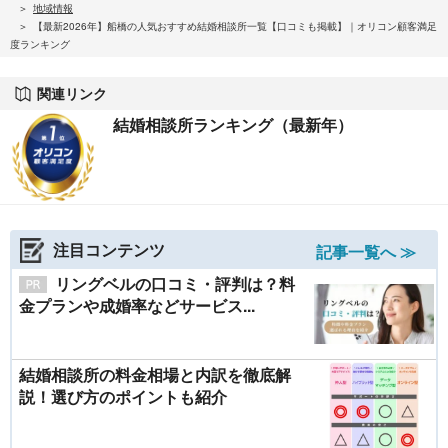
地域情報
【最新2026年】船橋の人気おすすめ結婚相談所一覧【口コミも掲載】｜オリコン顧客満足
度ランキング
関連リンク
結婚相談所ランキング（最新年）
注目コンテンツ
記事一覧へ ≫
リングベルの口コミ・評判は？料
金プランや成婚率などサービス...
結婚相談所の料金相場と内訳を徹底解
説！選び方のポイントも紹介