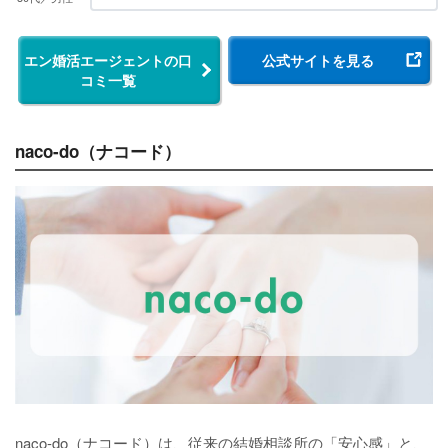
エン婚活エージェントの口
公式サイトを見る
コミ一覧
naco-do（ナコード）
naco-do（ナコード）は、従来の結婚相談所の「安心感」と、