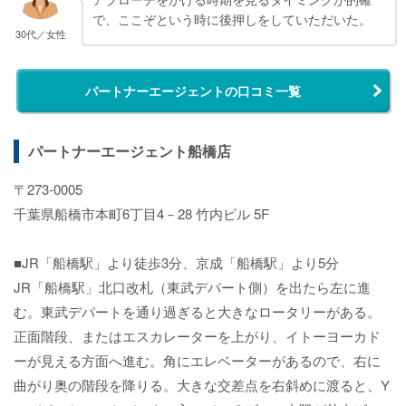
で、ここぞという時に後押しをしていただいた。
30代／女性
パートナーエージェントの口コミ一覧
パートナーエージェント船橋店
〒273-0005
千葉県船橋市本町6丁目4－28 竹内ビル 5F
■JR「船橋駅」より徒歩3分、京成「船橋駅」より5分
JR「船橋駅」北口改札（東武デパート側）を出たら左に進
む。東武デパートを通り過ぎると大きなロータリーがある。
正面階段、またはエスカレーターを上がり、イトーヨーカド
ーが見える方面へ進む。角にエレベーターがあるので、右に
曲がり奥の階段を降りる。大きな交差点を右斜めに渡ると、Y