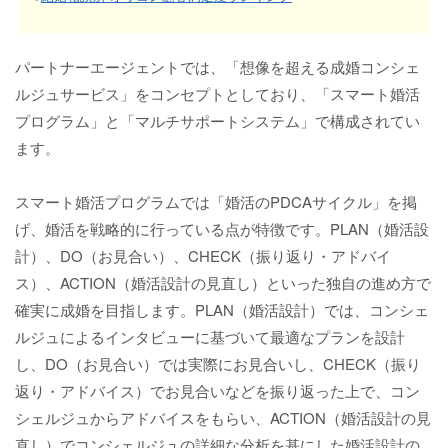
パートナーエージェントでは、「想像を超える成婚コンシェ
ルジュサービス」をコンセプトとしており、「スマート婚活
プログラム」と「マルチサポートシステム」で構成されてい
ます。
スマート婚活プログラムでは「婚活のPDCAサイクル」を掲
げ、婚活を戦略的に行っている点が特徴です。PLAN（婚活設
計）、DO（お見合い）、CHECK（振り返り・アドバイ
ス）、ACTION（婚活設計の見直し）といった独自の進め方で
確実に成婚を目指します。PLAN（婚活設計）では、コンシェ
ルジュによるインタビューに基づいて最適なプランを設計
し、DO（お見合い）では実際にお見合いし、CHECK（振り
返り・アドバイス）でお見合いなどを振り返った上で、コン
シェルジュからアドバイスをもらい、ACTION（婚活設計の見
直し）でコンシェルジュの詳細な分析を基にした婚活設計の