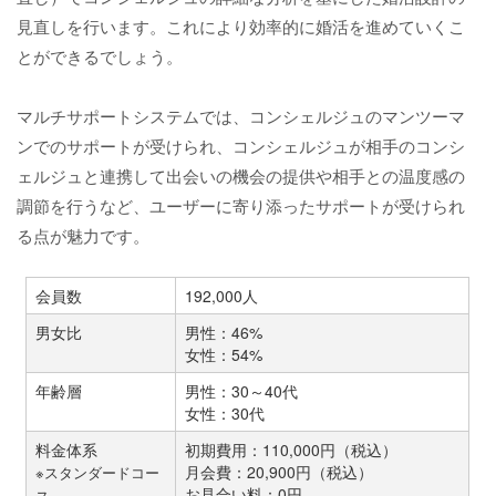
見直しを行います。これにより効率的に婚活を進めていくこ
とができるでしょう。
マルチサポートシステムでは、コンシェルジュのマンツーマ
ンでのサポートが受けられ、コンシェルジュが相手のコンシ
ェルジュと連携して出会いの機会の提供や相手との温度感の
調節を行うなど、ユーザーに寄り添ったサポートが受けられ
る点が魅力です。
会員数
192,000人
男女比
男性：46%
女性：54%
年齢層
男性：30～40代
女性：30代
料金体系
初期費用：110,000円（税込）
月会費：20,900円（税込）
※スタンダードコー
お見合い料：0円
ス