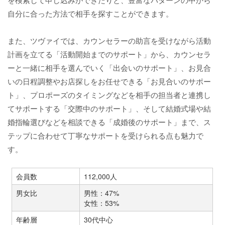
自分に合った方法で相手を探すことができます。
また、ツヴァイでは、カウンセラーの助言を受けながら活動
計画を立てる「活動開始までのサポート」から、カウンセラ
ーと一緒に相手を選んでいく「出会いのサポート」、お見合
いの日程調整やお店探しをお任せできる「お見合いのサポー
ト」、プロポーズのタイミングなどを相手の担当者と連携し
てサポートする「交際中のサポート」、そして結婚式場や結
婚指輪選びなどを相談できる「成婚後のサポート」まで、ス
テップに合わせて丁寧なサポートを受けられる点も魅力で
す。
会員数
112,000人
男女比
男性：47%
女性：53%
年齢層
30代中心