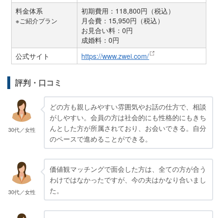
料金体系
初期費用：118,800円（税込）
月会費：15,950円（税込）
※ご紹介プラン
お見合い料：0円
成婚料：0円
公式サイト
https://www.zwei.com/
評判・口コミ
どの方も親しみやすい雰囲気やお話の仕方で、相談
がしやすい。会員の方は社会的にも性格的にもきち
んとした方が所属されており、お会いできる。自分
30代／女性
のペースで進めることができる。
価値観マッチングで面会した方は、全ての方が合う
わけではなかったですが、今の夫はかなり合いまし
た。
30代／女性