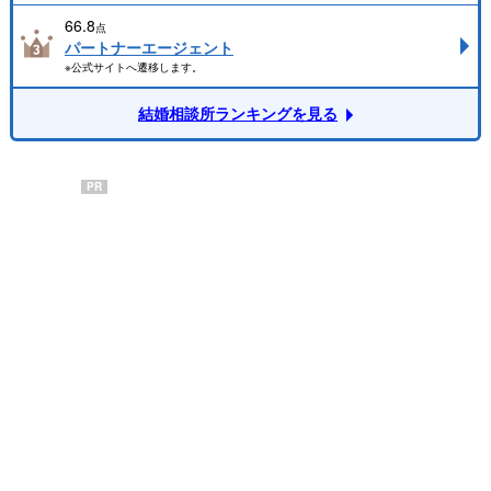
66.8
点
パートナーエージェント
※公式サイトへ遷移します。
結婚相談所ランキングを見る
PR