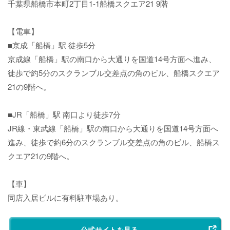
千葉県船橋市本町2丁目1-1船橋スクエア21 9階
【電車】
■京成「船橋」駅 徒歩5分
京成線「船橋」駅の南口から大通りを国道14号方面へ進み、
徒歩で約5分のスクランブル交差点の角のビル、船橋スクエア
21の9階へ。
■JR「船橋」駅 南口より徒歩7分
JR線・東武線「船橋」駅の南口から大通りを国道14号方面へ
進み、徒歩で約6分のスクランブル交差点の角のビル、船橋ス
クエア21の9階へ。
【車】
同店入居ビルに有料駐車場あり。
公式サイトを見る