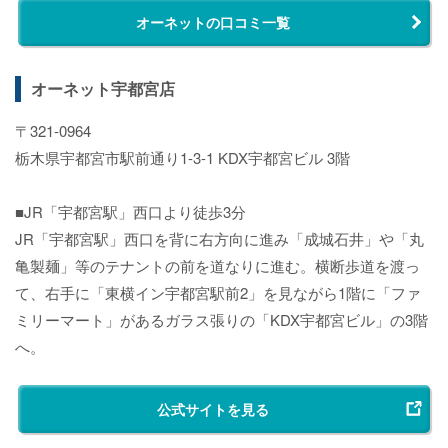
オーネットの口コミ一覧
オーネット宇都宮店
〒321-0964
栃木県宇都宮市駅前通り1-3-1 KDX宇都宮ビル 3階
■JR「宇都宮駅」西口より徒歩3分
JR「宇都宮駅」西口を背に右方向に進み「成城石井」や「丸
亀製麺」等のテナントの前を道なりに進む。横断歩道を渡っ
て、右手に「東横イン宇都宮駅前2」を見ながら1階に「ファ
ミリーマート」があるガラス張りの「KDX宇都宮ビル」の3階
へ。
公式サイトを見る