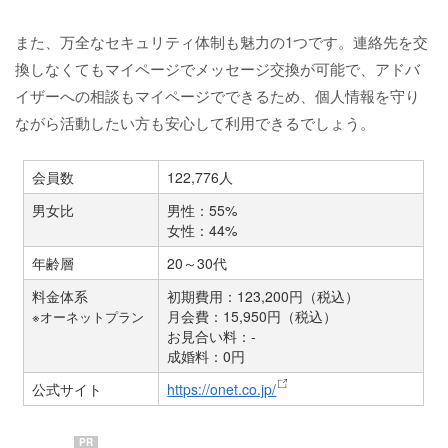
また、万全なセキュリティ体制も魅力の1つです。連絡先を交
換しなくてもマイページでメッセージ交換が可能で、アドバ
イザーへの相談もマイページでできるため、個人情報を守り
ながら活動したい方も安心して利用できるでしょう。
会員数
122,776人
男女比
男性：55%
女性：44%
年齢層
20～30代
料金体系
初期費用：123,200円（税込）
月会費：15,950円（税込）
※オーネットプラン
お見合い料：-
成婚料：0円
公式サイト
https://onet.co.jp/
PR