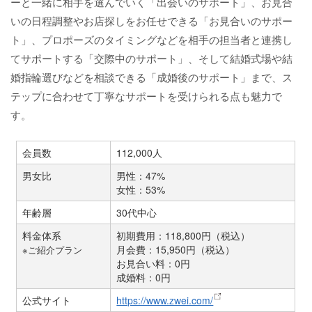
ーと一緒に相手を選んでいく「出会いのサポート」、お見合
いの日程調整やお店探しをお任せできる「お見合いのサポー
ト」、プロポーズのタイミングなどを相手の担当者と連携し
てサポートする「交際中のサポート」、そして結婚式場や結
婚指輪選びなどを相談できる「成婚後のサポート」まで、ス
テップに合わせて丁寧なサポートを受けられる点も魅力で
す。
会員数
112,000人
男女比
男性：47%
女性：53%
年齢層
30代中心
料金体系
初期費用：118,800円（税込）
月会費：15,950円（税込）
※ご紹介プラン
お見合い料：0円
成婚料：0円
公式サイト
https://www.zwei.com/