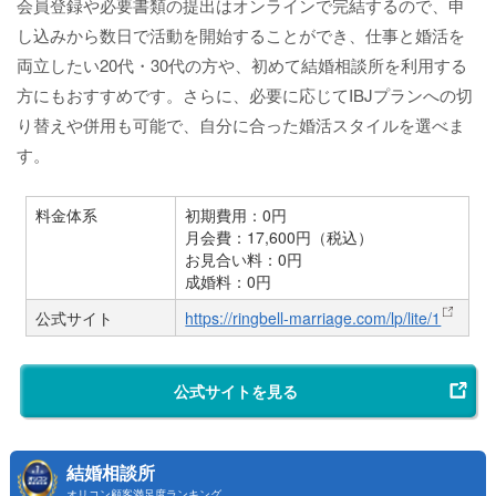
会員登録や必要書類の提出はオンラインで完結するので、申
し込みから数日で活動を開始することができ、仕事と婚活を
両立したい20代・30代の方や、初めて結婚相談所を利用する
方にもおすすめです。さらに、必要に応じてIBJプランへの切
り替えや併用も可能で、自分に合った婚活スタイルを選べま
す。
料金体系
初期費用：0円
月会費：17,600円（税込）
お見合い料：0円
成婚料：0円
公式サイト
https://ringbell-marriage.com/lp/lite/1
公式サイトを見る
結婚相談所
オリコン顧客満足度ランキング