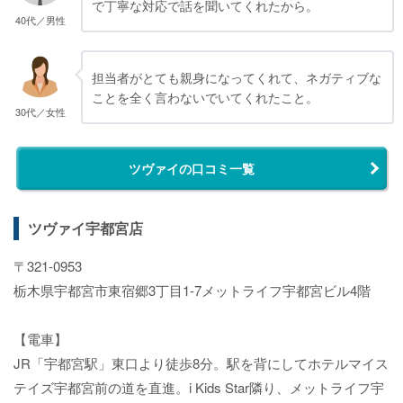
で丁寧な対応で話を聞いてくれたから。
40代／男性
担当者がとても親身になってくれて、ネガティブな
ことを全く言わないでいてくれたこと。
30代／女性
ツヴァイの口コミ一覧
ツヴァイ宇都宮店
〒321-0953
栃木県宇都宮市東宿郷3丁目1-7メットライフ宇都宮ビル4階
【電車】
JR「宇都宮駅」東口より徒歩8分。駅を背にしてホテルマイス
テイズ宇都宮前の道を直進。i Kids Star隣り、メットライフ宇