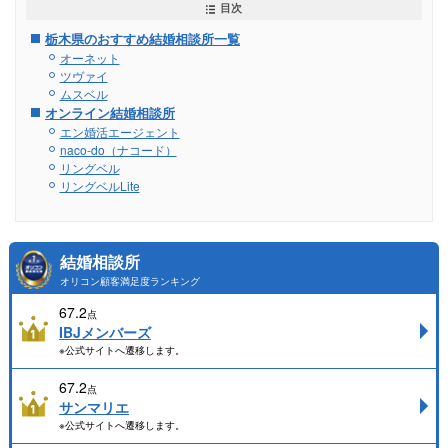
目次
栃木県のおすすめ結婚相談所一覧
オーネット
ツヴァイ
ムスベル
オンライン結婚相談所
エン婚活エージェント
naco-do（ナコード）
リングベル
リングベルLite
結婚相談所
オリコン顧客満足度ランキング
67.2
点
IBJメンバーズ
※公式サイトへ遷移します。
67.2
点
サンマリエ
※公式サイトへ遷移します。