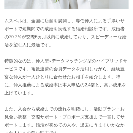
ムスベルは、全国に店舗を展開し、専任仲人による手厚いサ
ポートで短期間での成婚を実現する結婚相談所です。成婚者
の70.7％が交際5ヵ月以内に成婚しており、スピーディーな婚
活を望む人に最適です。
特徴的なのは、仲人型×データマッチング型のハイブリッドサ
ービスです。複数連盟の会員データを活用しながら、経験豊
富な仲人が一人ひとりに合わせたお相手を紹介します。特
に、仲人推薦による成婚率は本人申込の2.4倍と、高い成果を
上げています。
また、入会から成婚までの流れを明確にし、活動プラン・お
見合い調整・交際サポート・プロポーズ支援まで一貫してサ
ポートします。婚活が初めての人や、過去にうまくいかなか
った人にも心強い味方です。