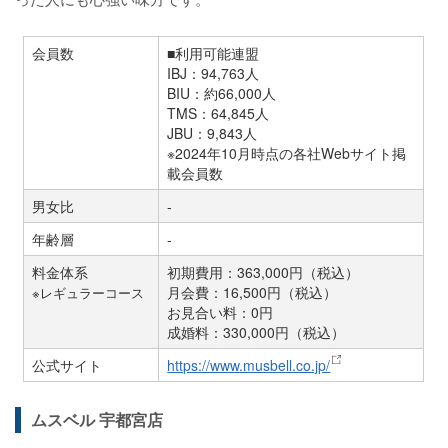
会員数
■利用可能連盟
IBJ：94,763人
BIU：約66,000人
TMS：64,845人
JBU：9,843人
※2024年10月時点の各社Webサイト掲
載会員数
男女比
-
年齢層
-
料金体系
初期費用：363,000円（税込）
月会費：16,500円（税込）
※レギュラーコース
お見合い料：0円
成婚料：330,000円（税込）
公式サイト
https://www.musbell.co.jp/
ムスベル 宇都宮店