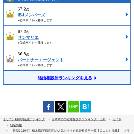
67.2
点
IBJメンバーズ
※公式サイトへ遷移します。
67.2
点
サンマリエ
※公式サイトへ遷移します。
66.8
点
パートナーエージェント
※公式サイトへ遷移します。
結婚相談所ランキングを見る
オリコン顧客満足度ランキング
おすすめの結婚相談所ランキング・比較
ガイド
地域情報
【最新2026年】栃木県(宇都宮市)の人気おすすめ結婚相談所一覧【口コミも掲載】｜オリ