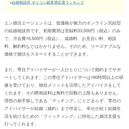
※
結婚相談所 オリコン顧客満足度ランキング
エン婚活エージェントは、低価格が魅力のオンライン完結型
の結婚相談所です。初期費用は登録料33,000円（税込）のみ
で、月会費16,500円（税込）。成婚料、お見合い料、相談
料、解約料などはかかりません。そのため、リーズナブルな
価格で婚活をスタートすることができます。
また、専任アドバイザーが一人ひとりについて婚約までサポ
ートしてくれます。この専任アドバイザーは180時間以上の研
修を受けており、独自メソッドを活用したアドバイスをして
くれます。その際相談料は無料で回数の上限もありません。
理想の相手探しである「マッチング」にとどまらず、専任の
アドバイザーが結婚（婚約）まで伴走し、幸せが続く結婚生
活を続けるための「フィッティング」に特化した婚活支援を
行ってくれます。