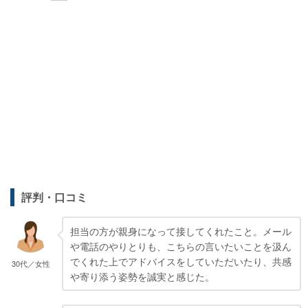
評判・口コミ
担当の方が親身になって接してくれたこと。メール
や電話のやりとりも、こちらの言いたいことを汲ん
でくれた上でアドバイスをしていただいたり、共感
30代／女性
や寄り添う姿勢を誠実と感じた。