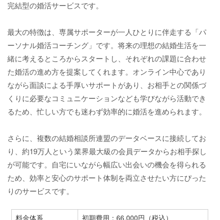
完結型の婚活サービスです。
最大の特徴は、専属サポーターが一人ひとりに伴走する「パ
ーソナル婚活コーチング」です。将来の理想の結婚生活を一
緒に考えるところからスタートし、それぞれの課題に合わせ
た婚活の進め方を提案してくれます。オンライン中心であり
ながら面談による手厚いサポートがあり、お相手との関係づ
くりに必要なコミュニケーションなども学びながら活動でき
るため、忙しい方でも迷わず効率的に婚活を進められます。
さらに、複数の結婚相談所連盟のデータベースに接続してお
り、約19万人という業界最大級の会員データからお相手探し
が可能です。自宅にいながら幅広い出会いの機会を得られる
ため、効率と安心のサポート体制を両立させたい方にぴった
りのサービスです。
料金体系
初期費用：66,000円（税込）