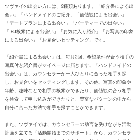
ツヴァイの出会い方には、9種類あります。「紹介書による出
会い」「ハンドメイドのご紹介」「価値観による出会い」
「デートプランによる出会い」「パーティーでの出会い」
「IBJ検索による出会い」「お気に入り紹介」「お写真の印象
による出会い」「お見合いセッティング」です。
「紹介書による出会い」は、毎月2回、希望条件が合う相手の
写真付き紹介書がマイページに届きます。「ハンドメイドの
出会い」は、カウンセラーが一人ひとりに合った相手を探
し、お見合いをセッティングします。その他、写真の印象や
年齢、趣味などで相手の検索ができたり、価値観の合う相手
を検索して申し込みができたりと、豊富なパターンの中から
自分に合った方法で相手を探すことができます。
また、ツヴァイでは、カウンセラーの助言を受けながら活動
計画を立てる「活動開始までのサポート」から、カウンセラ