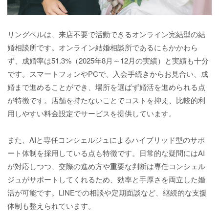
リングベルは、来店不要で活動できるオンライン完結型の結
婚相談所です。オンライン結婚相談所であるにもかかわら
ず、成婚率は51.3%（2025年8月～12月の実績）と実績も十分
です。スマートフォンやPCで、入会手続きからお見合い、成
婚まで進めることができ、場所を選ばず婚活を進められる点
が特徴です。店舗を持たないことでコストを抑え、比較的利
用しやすい料金設定でサービスを提供しています。
また、AIと専任コンシェルジュによるハイブリッド型のサポ
ート体制を採用している点も特徴です。日常的な疑問にはAI
が対応しつつ、交際の進め方や重要な判断は専任コンシェル
ジュがサポートしてくれるため、効率と手厚さを両立した婚
活が可能です。LINEでの相談や定期面談など、継続的な支援
体制も整えられています。