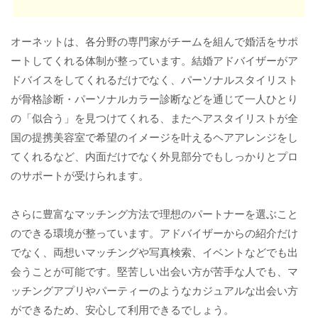
オーネットは、各分野の専門家がチームを組んで婚活をサポ
ートしてくれる体制が整っています。結婚アドバイザーがア
ドバイスをしてくれるだけでなく、パーソナルスタイリスト
が骨格診断・パーソナルカラー診断などを通じて一人ひとり
の「似合う」を見つけてくれる、またヘアスタイリストが全
国の提携美容室で希望のイメージを叶えるヘアアレンジをし
てくれるなど、内面だけでなく外見部分でもしっかりとプロ
のサポートが受けられます。
さらに豊富なマッチング方法で理想のパートナーを選ぶこと
のできる環境が整っています。アドバイザーからの紹介だけ
でなく、両想いマッチングや写真検索、イベントなどでも出
会うことが可能です。堅苦しい出会い方が苦手な人でも、マ
ッチングアプリやパーティーのようなカジュアルな出会い方
ができるため、安心して利用できるでしょう。