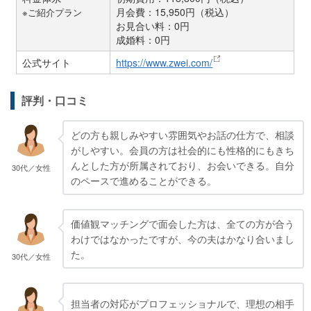
月会費：15,950円（税込）
※ご紹介プラン
お見合い料：0円
成婚料：0円
公式サイト
https://www.zwei.com/
評判・口コミ
どの方も親しみやすい雰囲気やお話の仕方で、相談
がしやすい。会員の方は社会的にも性格的にもきち
んとした方が所属されており、お会いできる。自分
30代／女性
のペースで進めることができる。
価値観マッチングで面会した方は、全ての方が合う
わけではなかったですが、今の夫はかなり合いまし
た。
30代／女性
担当者の対応がプロフェッショナルで、理想の相手