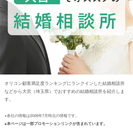
オリコン顧客満足度ランキングにランクインした結婚相談所
などから大宮（埼玉県）でおすすめの結婚相談所を紹介しま
す。
※各社の情報は2026年7月時点の情報です。
※本ページは一部プロモーションリンクが含まれています。