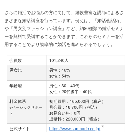
さらに婚活でお悩みの方に向けて、経験豊富な講師によるさ
まざまな婚活講座を行っています。例えば、「婚活会話術」
や「男女別ファッション講座」など、約80種類の婚活セミナ
ーを無料で受講することができます。これらのセミナーを活
用することでより効率的に婚活を進められるでしょう。
会員数
101,240人
男女比
男性：46%
女性：54%
年齢層
男性：30～40代
女性：20代後半～40代
料金体系
初期費用：165,000円（税込）
月会費：18,700円（税込）
※ベーシックサポー
お見合い料：0円
ト
成婚料：220,000円（税込）
公式サイト
https://www.sunmarie.co.jp/