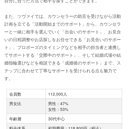
自分に合った方法で相手を探すことができます。
また、ツヴァイでは、カウンセラーの助言を受けながら活動
計画を立てる「活動開始までのサポート」から、カウンセラ
ーと一緒に相手を選んでいく「出会いのサポート」、お見合
いの日程調整やお店探しをお任せできる「お見合いのサポー
ト」、プロポーズのタイミングなどを相手の担当者と連携し
てサポートする「交際中のサポート」、そして結婚式場や結
婚指輪選びなどを相談できる「成婚後のサポート」まで、ス
テップに合わせて丁寧なサポートを受けられる点も魅力で
す。
会員数
112,000人
男女比
男性：47%
女性：53%
年齢層
30代中心
料金体系
初期費用：118,800円（税込）