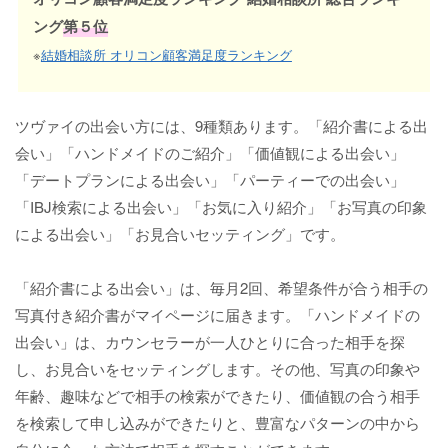
ング
第５位
※
結婚相談所 オリコン顧客満足度ランキング
ツヴァイの出会い方には、9種類あります。「紹介書による出
会い」「ハンドメイドのご紹介」「価値観による出会い」
「デートプランによる出会い」「パーティーでの出会い」
「IBJ検索による出会い」「お気に入り紹介」「お写真の印象
による出会い」「お見合いセッティング」です。
「紹介書による出会い」は、毎月2回、希望条件が合う相手の
写真付き紹介書がマイページに届きます。「ハンドメイドの
出会い」は、カウンセラーが一人ひとりに合った相手を探
し、お見合いをセッティングします。その他、写真の印象や
年齢、趣味などで相手の検索ができたり、価値観の合う相手
を検索して申し込みができたりと、豊富なパターンの中から