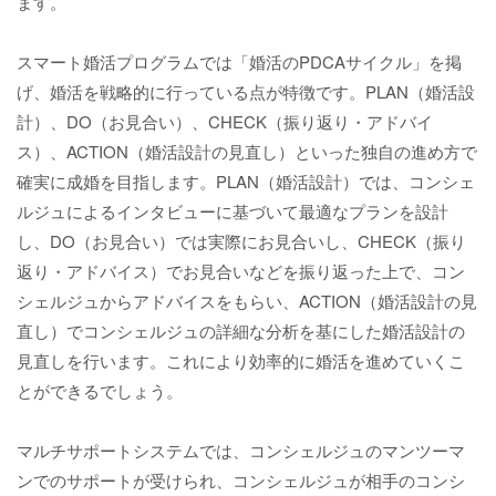
ます。
スマート婚活プログラムでは「婚活のPDCAサイクル」を掲
げ、婚活を戦略的に行っている点が特徴です。PLAN（婚活設
計）、DO（お見合い）、CHECK（振り返り・アドバイ
ス）、ACTION（婚活設計の見直し）といった独自の進め方で
確実に成婚を目指します。PLAN（婚活設計）では、コンシェ
ルジュによるインタビューに基づいて最適なプランを設計
し、DO（お見合い）では実際にお見合いし、CHECK（振り
返り・アドバイス）でお見合いなどを振り返った上で、コン
シェルジュからアドバイスをもらい、ACTION（婚活設計の見
直し）でコンシェルジュの詳細な分析を基にした婚活設計の
見直しを行います。これにより効率的に婚活を進めていくこ
とができるでしょう。
マルチサポートシステムでは、コンシェルジュのマンツーマ
ンでのサポートが受けられ、コンシェルジュが相手のコンシ