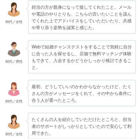
担当の方が親身になって接してくれたこと。メール
や電話のやりとりも、こちらの言いたいことを汲ん
でくれた上でアドバイスをしていただいたり、共感
30代／女性
や寄り添う姿勢を誠実と感じた。
Webで結婚チャンステストをすることで気軽に自分
に合った人を探せるし、店舗で無料マッチング体験
もできて、入会するかどうかしっかり検討できるこ
30代／男性
と。
最初、どうしていいのかわからなかったけど、たく
さんの方がメッセージをくれて、その中から条件に
合う人が選べたところ。
20代／女性
たくさんの人を紹介していただけたところと、担当
者のサポートがしっかりとしていたので安心して利
用できた。
30代／女性