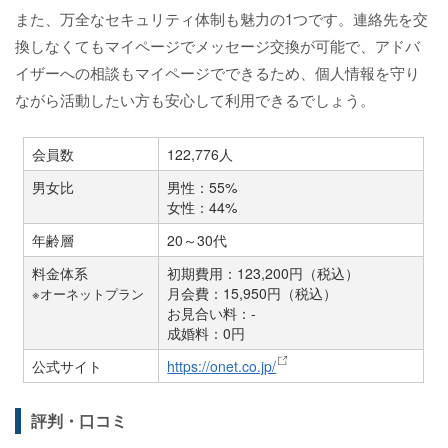
また、万全なセキュリティ体制も魅力の1つです。連絡先を交
換しなくてもマイページでメッセージ交換が可能で、アドバ
イザーへの相談もマイページでできるため、個人情報を守り
ながら活動したい方も安心して利用できるでしょう。
会員数
122,776人
男女比
男性：55%
女性：44%
年齢層
20～30代
料金体系
初期費用：123,200円（税込）
月会費：15,950円（税込）
※オーネットプラン
お見合い料：-
成婚料：0円
公式サイト
https://onet.co.jp/
評判・口コミ