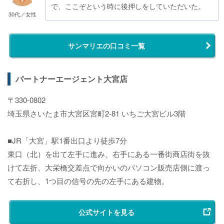
で、ここぞという時に後押しをしていただいた。
30代／女性
サンマリエの口コミ一覧
パートナーエージェント大宮店
〒330-0802
埼玉県さいたま市大宮区宮町2-81 いちご大宮ビル3階
■JR「大宮」駅1番出口より徒歩7分
東口（北）を出て左手に進み、右手にある一番街商店街を抜
けて左折、大栄橋交差点で向かいのパソコン販売店側に渡っ
て右折し、1つ目の信号の先の左手にある建物。
公式サイトを見る