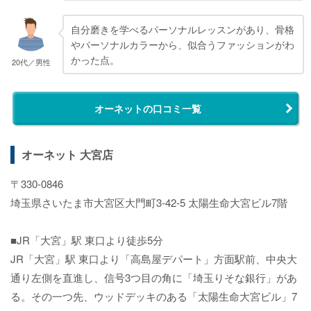
自分磨きを学べるパーソナルレッスンがあり、骨格
やパーソナルカラーから、似合うファッションがわ
かった点。
20代／男性
オーネットの口コミ一覧
オーネット 大宮店
〒330-0846
埼玉県さいたま市大宮区大門町3-42-5 太陽生命大宮ビル7階
■JR「大宮」駅 東口より徒歩5分
JR「大宮」駅 東口より「高島屋デパート」方面駅前、中央大
通り左側を直進し、信号3つ目の角に「埼玉りそな銀行」があ
る。その一つ先、ウッドデッキのある「太陽生命大宮ビル」7