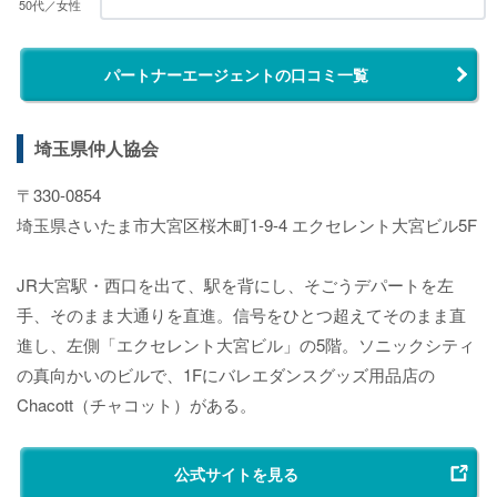
50代／女性
パートナーエージェントの口コミ一覧
埼玉県仲人協会
〒330-0854
埼玉県さいたま市大宮区桜木町1-9-4 エクセレント大宮ビル5F
JR大宮駅・西口を出て、駅を背にし、そごうデパートを左
手、そのまま大通りを直進。信号をひとつ超えてそのまま直
進し、左側「エクセレント大宮ビル」の5階。ソニックシティ
の真向かいのビルで、1Fにバレエダンスグッズ用品店の
Chacott（チャコット）がある。
公式サイトを見る