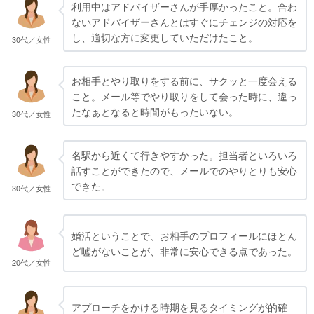
利用中はアドバイザーさんが手厚かったこと。合わ
ないアドバイザーさんとはすぐにチェンジの対応を
し、適切な方に変更していただけたこと。
30代／女性
お相手とやり取りをする前に、サクッと一度会える
こと。メール等でやり取りをして会った時に、違っ
たなぁとなると時間がもったいない。
30代／女性
名駅から近くて行きやすかった。担当者といろいろ
話すことができたので、メールでのやりとりも安心
できた。
30代／女性
婚活ということで、お相手のプロフィールにほとん
ど嘘がないことが、非常に安心できる点であった。
20代／女性
アプローチをかける時期を見るタイミングが的確