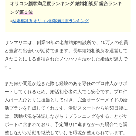
オリコン顧客満足度ランキング 結婚相談所 総合ランキ
ング
第１位
※
結婚相談所 オリコン顧客満足度ランキング
サンマリエは、創業44年の老舗結婚相談所で、10万人の会員
と豊富な出会いが期待できます。長年結婚相談所を運営して
きたことによる蓄積されたノウハウを活かした婚活が魅力で
す。
また何か問題が起きた際も経験のある専任のプロ仲人がサポ
ートしてくれるため、婚活初心者の人でも安心です。プロ仲
人は一人ひとりに担当として付き、完全オーダーメイドの婚
活プランを作成してくれます。活動スタートから約50日後に
は、活動状況を確認しながらリプランニングをすることがサ
ポートに含まれており、予定通りに進まなかった場合でも調
整しながら活動を継続していける環境が整えられています。