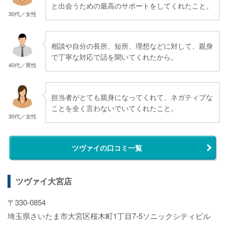
と出会うための最高のサポートをしてくれたこと。
30代／女性
相談や自分の長所、短所、理想などに対して、親身
で丁寧な対応で話を聞いてくれたから。
40代／男性
担当者がとても親身になってくれて、ネガティブな
ことを全く言わないでいてくれたこと。
30代／女性
ツヴァイの口コミ一覧
ツヴァイ大宮店
〒330-0854
埼玉県さいたま市大宮区桜木町1丁目7-5ソニックシティビル