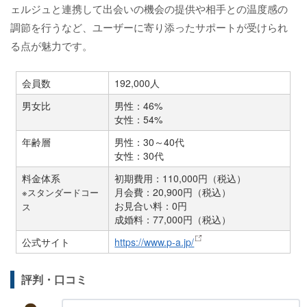
ェルジュと連携して出会いの機会の提供や相手との温度感の
調節を行うなど、ユーザーに寄り添ったサポートが受けられ
る点が魅力です。
会員数
192,000人
男女比
男性：46%
女性：54%
年齢層
男性：30～40代
女性：30代
料金体系
初期費用：110,000円（税込）
月会費：20,900円（税込）
※スタンダードコー
お見合い料：0円
ス
成婚料：77,000円（税込）
公式サイト
https://www.p-a.jp/
評判・口コミ