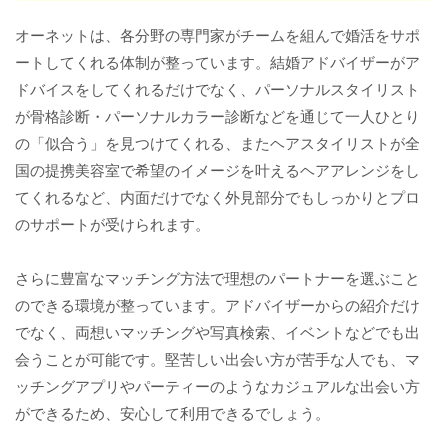
オーネットは、各分野の専門家がチームを組んで婚活をサポ
ートしてくれる体制が整っています。結婚アドバイザーがア
ドバイスをしてくれるだけでなく、パーソナルスタイリスト
が骨格診断・パーソナルカラー診断などを通じて一人ひとり
の「似合う」を見つけてくれる、またヘアスタイリストが全
国の提携美容室で希望のイメージを叶えるヘアアレンジをし
てくれるなど、内面だけでなく外見部分でもしっかりとプロ
のサポートが受けられます。
さらに豊富なマッチング方法で理想のパートナーを選ぶこと
のできる環境が整っています。アドバイザーからの紹介だけ
でなく、両想いマッチングや写真検索、イベントなどでも出
会うことが可能です。堅苦しい出会い方が苦手な人でも、マ
ッチングアプリやパーティーのようなカジュアルな出会い方
ができるため、安心して利用できるでしょう。