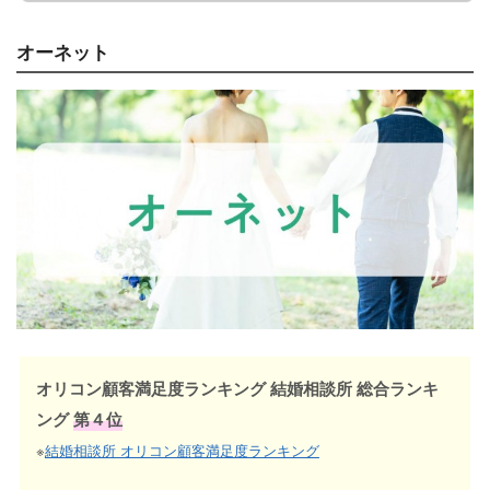
オーネット
オリコン顧客満足度ランキング 結婚相談所 総合ランキ
ング
第４位
※
結婚相談所 オリコン顧客満足度ランキング