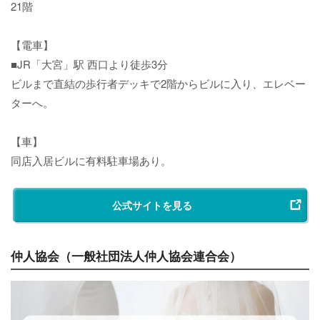
21階
【電車】
■JR「大宮」駅 西口より徒歩3分
ビルまで直結の歩行者デッキで2階からビルに入り、エレベー
ターへ。
【車】
同店入居ビルに有料駐車場あり。
公式サイトを見る
仲人協会（一般社団法人仲人協会連合会）