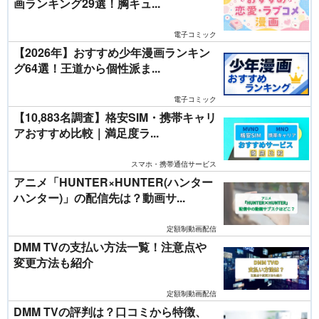
画ランキング29選！胸キュ...
電子コミック
【2026年】おすすめ少年漫画ランキン
グ64選！王道から個性派ま...
電子コミック
【10,883名調査】格安SIM・携帯キャリ
アおすすめ比較｜満足度ラ...
スマホ・携帯通信サービス
アニメ「HUNTER×HUNTER(ハンター
ハンター)」の配信先は？動画サ...
定額制動画配信
DMM TVの支払い方法一覧！注意点や
変更方法も紹介
定額制動画配信
DMM TVの評判は？口コミから特徴、