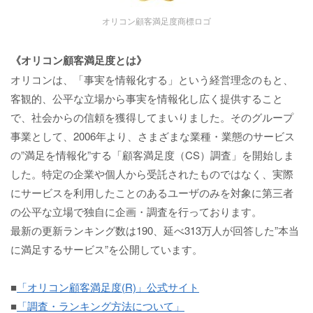
オリコン顧客満足度商標ロゴ
《オリコン顧客満足度とは》
オリコンは、「事実を情報化する」という経営理念のもと、
客観的、公平な立場から事実を情報化し広く提供すること
で、社会からの信頼を獲得してまいりました。そのグループ
事業として、2006年より、さまざまな業種・業態のサービス
の”満足を情報化”する「顧客満足度（CS）調査」を開始しま
した。特定の企業や個人から受託されたものではなく、実際
にサービスを利用したことのあるユーザのみを対象に第三者
の公平な立場で独自に企画・調査を行っております。
最新の更新ランキング数は190、延べ313万人が回答した”本当
に満足するサービス”を公開しています。
■
「オリコン顧客満足度(R)」公式サイト
■
「調査・ランキング方法について」