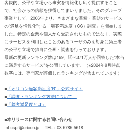
客観的、公平な立場から事実を情報化し広く提供すること
で、社会からの信頼を獲得してまいりました。そのグループ
事業として、2006年より、さまざまな業種・業態のサービス
の”満足を情報化”する「顧客満足度（CS）調査」を開始しま
した。特定の企業や個人から受託されたものではなく、実際
にサービスを利用したことのあるユーザのみを対象に第三者
の公平な立場で独自に企画・調査を行っております。
最新の更新ランキング数は189、延べ371万人が回答した”本当
に満足するサービス”を公開しています。（※2024年8月時点
数字には、専門家が評価したランキングが含まれています）
■
「オリコン顧客満足度(R)」公式サイト
■
「調査・ランキング方法について」
■
「顧客満足度とは」
■本リリースに関するお問い合わせ
ml-cspr@oricon.jp TEL：03-5785-5618