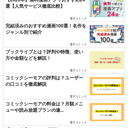
選【人気サービス徹底比較】
電子コミック
完結済みのおすすめ漫画100選！名作を
ジャンル別で紹介
電子コミック
ブックライブとは？評判や特徴、使い
方や金額などを解説！
電子コミック
コミックシーモアの評判は？ユーザー
の口コミを徹底解説
電子コミック
コミックシーモアの料金は？月額メニ
ューや読み放題プランの違...
電子コミック