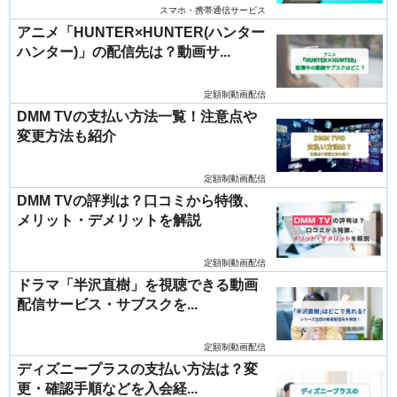
スマホ・携帯通信サービス
アニメ「HUNTER×HUNTER(ハンター
ハンター)」の配信先は？動画サ...
定額制動画配信
DMM TVの支払い方法一覧！注意点や
変更方法も紹介
定額制動画配信
DMM TVの評判は？口コミから特徴、
メリット・デメリットを解説
定額制動画配信
ドラマ「半沢直樹」を視聴できる動画
配信サービス・サブスクを...
定額制動画配信
ディズニープラスの支払い方法は？変
更・確認手順などを入会経...