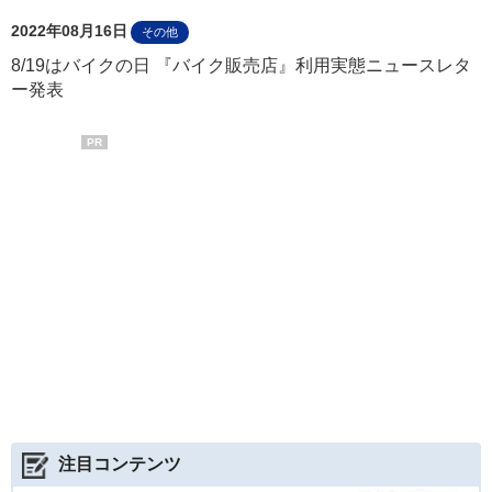
2022年08月16日
その他
8/19はバイクの日 『バイク販売店』利用実態ニュースレタ
ー発表
PR
注目コンテンツ