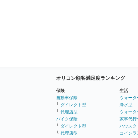
オリコン顧客満足度ランキング
保険
生活
自動車保険
ウォータ
└
ダイレクト型
浄水型
└
代理店型
ウォータ
バイク保険
家事代行
└
ダイレクト型
ハウスク
└
代理店型
コインラ