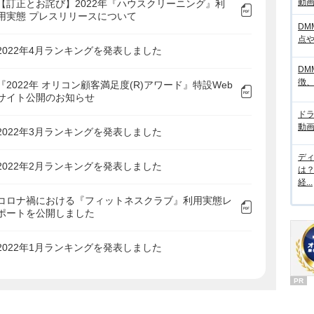
動画サ
【訂正とお詫び】2022年『ハウスクリーニング』利
用実態 プレスリリースについて
DM
点
2022年4月ランキングを発表しました
DM
徴
『2022年 オリコン顧客満足度(R)アワード』特設Web
サイト公開のお知らせ
ド
動画
2022年3月ランキングを発表しました
デ
2022年2月ランキングを発表しました
は
経...
コロナ禍における『フィットネスクラブ』利用実態レ
ポートを公開しました
2022年1月ランキングを発表しました
PR