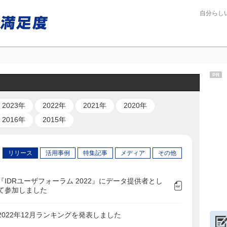
自分らし
PR
2023年
2022年
2021年
2020年
2016年
2015年
リリース
活用事例
特集記事
メディア
その他
『IDRユーザフォーラム 2022』にデータ提供者とし
て参加しました
2022年12月ランキングを発表しました