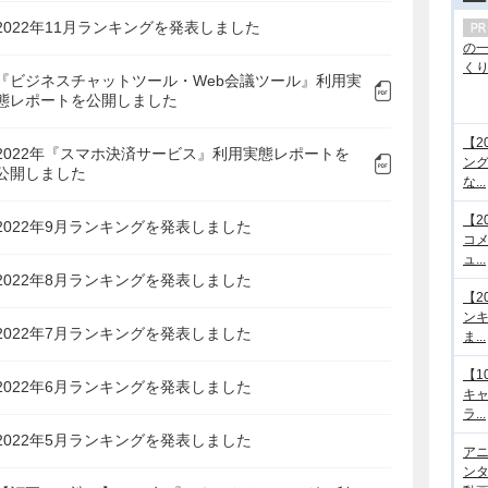
2022年11月ランキングを発表しました
の
くり.
『ビジネスチャットツール・Web会議ツール』利用実
態レポートを公開しました
【2
2022年『スマホ決済サービス』利用実態レポートを
ング
公開しました
な...
【2
2022年9月ランキングを発表しました
コメ
ュ...
2022年8月ランキングを発表しました
【2
ンキ
2022年7月ランキングを発表しました
ま...
【1
2022年6月ランキングを発表しました
キ
ラ...
2022年5月ランキングを発表しました
アニ
ンタ