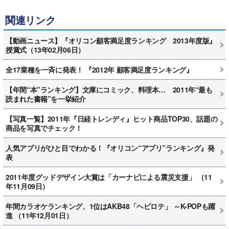
関連リンク
【動画ニュース】『オリコン顧客満足度ランキング 2013年度版』
授賞式（13年02月06日）
全17業種を一斉に発表！ 『2012年 顧客満足度ランキング』
【年間“本”ランキング】文庫にコミック、料理本… 2011年“最も
読まれた書籍”を一挙紹介
【写真一覧】2011年『日経トレンディ』ヒット商品TOP30、話題の
商品を写真でチェック！
人気アプリがひと目でわかる！『オリコン“アプリ”ランキング』発
表
2011年度グッドデザイン大賞は「カーナビによる震災支援」 （11
年11月09日）
年間カラオケランキング、1位はAKB48「ヘビロテ」 ～K-POPも躍
進 （11年12月01日）