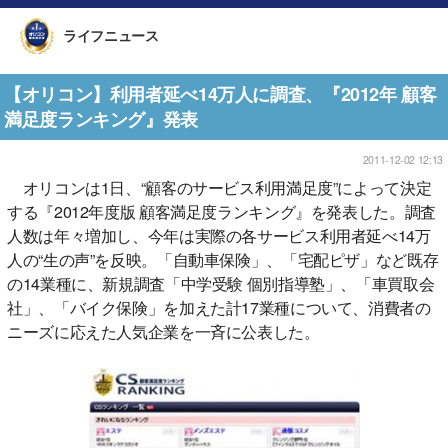
ライフニュース
【オリコン】利用者延べ14万人に調査、『2012年 顧客
満足度ランキング』発表
2011-12-02 12:13
オリコンは1日、“顧客のサービス利用満足度”によって決定
する『2012年度版 顧客満足度ランキング』を発表した。調査
人数は年々増加し、今年は実際の各サービス利用者延べ14万
人の“生の声”を反映。「自動車保険」、「宅配ピザ」など既存
の14業種に、新規調査「中学受験 個別指導塾」、「車買取会
社」、「バイク保険」を加えた計17業種について、消費者の
ニーズに応えた人気企業を一斉に公表した。