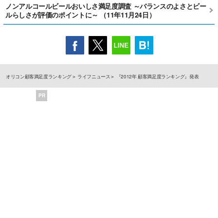
ノンアルコールビールおいしさ満足度調査 ～バランスのよさとビー
ルらしさが評価のポイントに～ （11年11月24日）
オリコン顧客満足度ランキング
ライフニュース
『2012年 顧客満足度ランキング』発表
PR