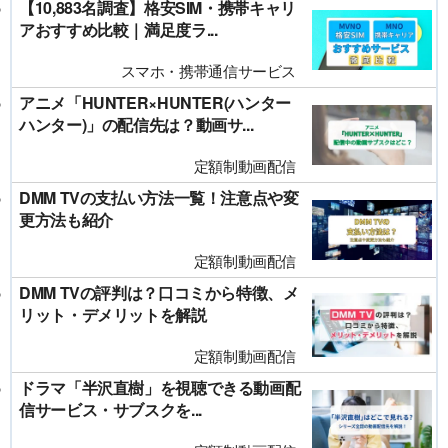
【10,883名調査】格安SIM・携帯キャリ
アおすすめ比較｜満足度ラ...
スマホ・携帯通信サービス
アニメ「HUNTER×HUNTER(ハンター
ハンター)」の配信先は？動画サ...
定額制動画配信
DMM TVの支払い方法一覧！注意点や変
更方法も紹介
定額制動画配信
DMM TVの評判は？口コミから特徴、メ
リット・デメリットを解説
定額制動画配信
ドラマ「半沢直樹」を視聴できる動画配
信サービス・サブスクを...