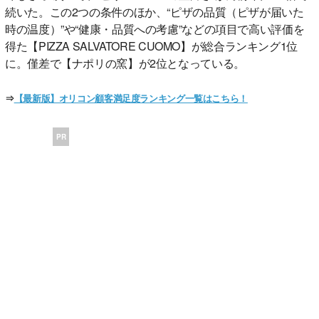
続いた。この2つの条件のほか、“ピザの品質（ピザが届いた
時の温度）”や“健康・品質への考慮”などの項目で高い評価を
得た【PIZZA SALVATORE CUOMO】が総合ランキング1位
に。僅差で【ナポリの窯】が2位となっている。
⇒
【最新版】オリコン顧客満足度ランキング一覧はこちら！
PR