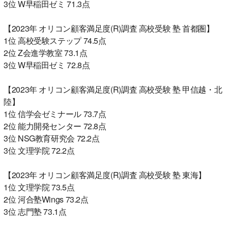
3位 W早稲田ゼミ 71.3点
【2023年 オリコン顧客満足度(R)調査 高校受験 塾 首都圏】
1位 高校受験ステップ 74.5点
2位 Z会進学教室 73.1点
3位 W早稲田ゼミ 72.8点
【2023年 オリコン顧客満足度(R)調査 高校受験 塾 甲信越・北
陸】
1位 信学会ゼミナール 73.7点
2位 能力開発センター 72.8点
3位 NSG教育研究会 72.2点
3位 文理学院 72.2点
【2023年 オリコン顧客満足度(R)調査 高校受験 塾 東海】
1位 文理学院 73.5点
2位 河合塾Wings 73.2点
3位 志門塾 73.1点