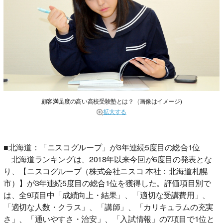
顧客満足度の高い高校受験塾とは？（画像はイメージ)
拡大する
■北海道：「ニスコグループ」が3年連続5度目の総合1位
北海道ランキングは、2018年以来今回が6度目の発表とな
り、【ニスコグループ（株式会社ニスコ 本社：北海道札幌
市）】が3年連続5度目の総合1位を獲得した。評価項目別で
は、全9項目中「成績向上・結果」、「適切な受講費用」、
「適切な人数・クラス」、「講師」、「カリキュラムの充実
さ」、「通いやすさ・治安」、「入試情報」の7項目で1位と