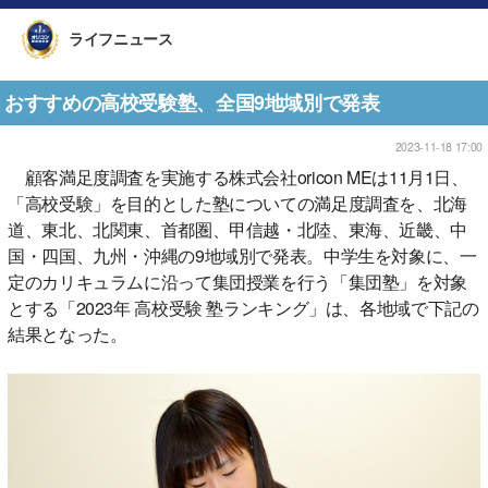
ライフニュース
おすすめの高校受験塾、全国9地域別で発表
2023-11-18 17:00
顧客満足度調査を実施する株式会社oricon MEは11月1日、
「高校受験」を目的とした塾についての満足度調査を、北海
道、東北、北関東、首都圏、甲信越・北陸、東海、近畿、中
国・四国、九州・沖縄の9地域別で発表。中学生を対象に、一
定のカリキュラムに沿って集団授業を行う「集団塾」を対象
とする「2023年 高校受験 塾ランキング」は、各地域で下記の
結果となった。