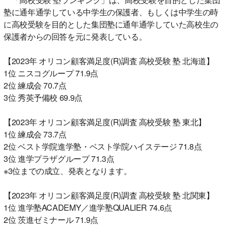
塾に通年通学している中学生の保護者、もしくは中学生の時
に高校受験を目的とした集団塾に通年通学していた高校生の
保護者からの回答を元に発表している。
【2023年 オリコン顧客満足度(R)調査 高校受験 塾 北海道】
1位 ニスコグループ 71.9点
2位 練成会 70.7点
3位 秀英予備校 69.9点
【2023年 オリコン顧客満足度(R)調査 高校受験 塾 東北】
1位 練成会 73.7点
2位 ベスト学院進学塾・ベスト学院ハイステージ 71.8点
3位 進学プラザグループ 71.3点
※3位までの成立、発表となります。
【2023年 オリコン顧客満足度(R)調査 高校受験 塾 北関東】
1位 進学塾ACADEMY／進学塾QUALIER 74.6点
2位 茨進ゼミナール 71.9点