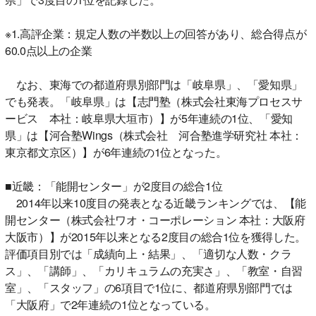
※1.高評企業：規定人数の半数以上の回答があり、総合得点が
60.0点以上の企業
なお、東海での都道府県別部門は「岐阜県」、「愛知県」
でも発表。「岐阜県」は【志門塾（株式会社東海プロセスサ
ービス 本社：岐阜県大垣市）】が5年連続の1位、「愛知
県」は【河合塾Wings（株式会社 河合塾進学研究社 本社：
東京都文京区）】が6年連続の1位となった。
■近畿：「能開センター」が2度目の総合1位
2014年以来10度目の発表となる近畿ランキングでは、【能
開センター（株式会社ワオ・コーポレーション 本社：大阪府
大阪市）】が2015年以来となる2度目の総合1位を獲得した。
評価項目別では「成績向上・結果」、「適切な人数・クラ
ス」、「講師」、「カリキュラムの充実さ」、「教室・自習
室」、「スタッフ」の6項目で1位に、都道府県別部門では
「大阪府」で2年連続の1位となっている。