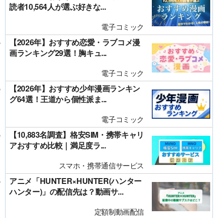
読者10,564人が選ぶ好きな...
電子コミック
【2026年】おすすめ恋愛・ラブコメ漫
画ランキング29選！胸キュ...
電子コミック
【2026年】おすすめ少年漫画ランキン
グ64選！王道から個性派ま...
電子コミック
【10,883名調査】格安SIM・携帯キャリ
アおすすめ比較｜満足度ラ...
スマホ・携帯通信サービス
アニメ「HUNTER×HUNTER(ハンター
ハンター)」の配信先は？動画サ...
定額制動画配信