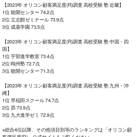
【2023年 オリコン顧客満足度(R)調査 高校受験 塾 近畿】
1位 能開センター 74.2点
2位 立志館ゼミナール 73.9点
3位 成基学園 73.5点
【2023年 オリコン顧客満足度(R)調査 高校受験 塾 中国・四
国】
1位 宇部進学教室 73.4点
2位 鴎州塾 72.7点
3位 能開センター 71.3点
【2023年 オリコン顧客満足度(R)調査 高校受験 塾 九州・沖
縄】
1位 早稲田スクール 74.7点
2位 昴 73.9点
3位 九大進学ゼミ 72.9点
※総合4位以降、その他項目別等のランキングは「オリコン顧
客満足度(R)」公式サイトをご覧ください。