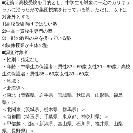
■定義：高校受験を目的とし、中学生を対象に一定のカリキュ
ラムに沿った形で集団授業を行っている塾。ただし、以下は
対象外とする
1)高校受験向けではない塾
2)中高一貫校生専門の塾
3)一部の教科のみを扱っている塾
4)映像授業が主体の塾
■調査対象者
・性別：指定なし
・年齢：中学生の保護者：男性32～69歳 女性30～69歳／高校
生の保護者：男性35～69歳 女性33～69歳
・地域：
＜北海道＞
＜東北（青森県、岩手県、宮城県、秋田県、山形県、福島
県）＞
＜北関東（茨城県、栃木県、群馬県）＞
＜首都圏（埼玉県、千葉県、東京都、神奈川県）＞
＜甲信越・北陸（新潟県、富山県、石川県、福井県、山梨
県、長野県）＞