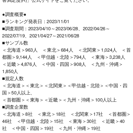
●調査概要●
■ランキング発表日：2023/11/01
■調査期間：2023/04/10～2023/06/28、2022/04/26～
2022/07/19、2021/04/27～2021/06/28
■サンプル数
＜北海道＞963人 ＜東北＞684人 ＜北関東＞1,024人 ＜首
都圏＞9,144人 ＜甲信越・北陸＞794人 ＜東海＞3,238人
＜近畿＞4,876人 ＜中国・四国＞908人 ＜九州・沖縄＞
1,850人
■規定人数
＜北海道＞＜東北＞＜北関東＞＜甲信越・北陸＞＜中国・四
国＞50人以上、
＜首都圏＞＜東海＞＜近畿＞＜九州・沖縄＞100人以上
■調査企業数
＜北海道＞8社 ＜東北＞18社 ＜北関東＞17社 ＜首都圏＞
46社 ＜甲信越・北陸＞15社 ＜東海＞30社 ＜近畿＞40
社 ＜中国・四国＞19社 ＜九州・沖縄＞19社