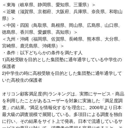
＜東海（岐阜県、静岡県、愛知県、三重県）＞
＜近畿（滋賀県、京都府、大阪府、兵庫県、奈良県、和歌山
県）＞
＜中国・四国（鳥取県、島根県、岡山県、広島県、山口県、
徳島県、香川県、愛媛県、高知県）＞
＜九州・沖縄（福岡県、佐賀県、長崎県、熊本県、大分県、
宮崎県、鹿児島県、沖縄県）＞
・条件：以下どちらかの条件を満たす人
1)高校受験を目的とした集団塾に通年通学している中学生の
保護者
2)中学生の時に高校受験を目的とした集団塾に通年通学して
いた高校生の保護者
オリコン顧客満足度(R)ランキングは、実際にサービス・商品
を利用したことがあるユーザーを対象に実施した「満足度調
査」の結果。“満足を情報化する”を理念に、2006年より日本
最大級の調査規模で展開している。多項目による調査を独自
に行い、その結果をサイト上で発表。日本で流通しているサ
ービスや商品に対して、消費者の選択を容易にすること、そ