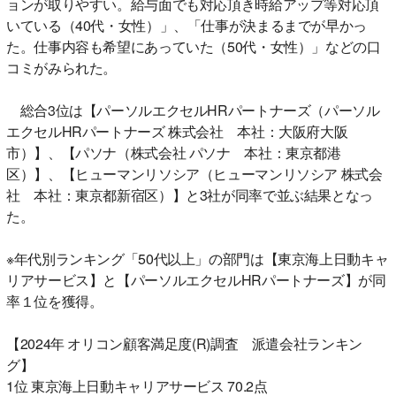
ョンが取りやすい。給与面でも対応頂き時給アップ等対応頂
いている（40代・女性）」、「仕事が決まるまでが早かっ
た。仕事内容も希望にあっていた（50代・女性）」などの口
コミがみられた。
総合3位は【パーソルエクセルHRパートナーズ（パーソル
エクセルHRパートナーズ 株式会社 本社：大阪府大阪
市）】、【パソナ（株式会社 パソナ 本社：東京都港
区）】、【ヒューマンリソシア（ヒューマンリソシア 株式会
社 本社：東京都新宿区）】と3社が同率で並ぶ結果となっ
た。
※年代別ランキング「50代以上」の部門は【東京海上日動キャ
リアサービス】と【パーソルエクセルHRパートナーズ】が同
率１位を獲得。
【2024年 オリコン顧客満足度(R)調査 派遣会社ランキン
グ】
1位 東京海上日動キャリアサービス 70.2点