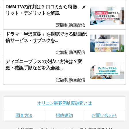
DMM TVの評判は？口コミから特徴、メ
リット・デメリットを解説
定額制動画配信
ドラマ「半沢直樹」を視聴できる動画配
信サービス・サブスクを...
定額制動画配信
ディズニープラスの支払い方法は？変
更・確認手順などを入会経...
定額制動画配信
オリコン顧客満足度調査とは
調査方法
掲載規約
お問い合わせ