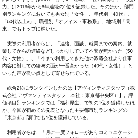
力」は2019年から6年連続の1位を記録した。そのほか、部門
別ランキングにおいても男女別「女性」、年代別「40代」、
「50代以上※」、職種別「オフィス・事務系」、地域別「関
東」でもトップに輝いた。
実際の利用者からは、「連絡、面談、就業までの案内、就
業してからの連絡などしっかりしていて不安が無かった（50
代・女性）」、「今まで利用してきた他の派遣会社より仕事
内容に対しての給与の面が一番高かった（40代・女性）」と
いった声が良い点として寄せられている。
総合2位にランクインしたのは【アヴィンティスタッフ（株
式会社 アヴァンティスタッフ 本社：東京都中央区）】。評
価項目別ランキングでは「福利厚生」で初の1位を獲得したほ
か、今回が初めての発表となった主要都市別ランキングの
「東京都」部門でも1位を獲得している。
利用者からは、「月に一度フォローがありコミュニケーシ