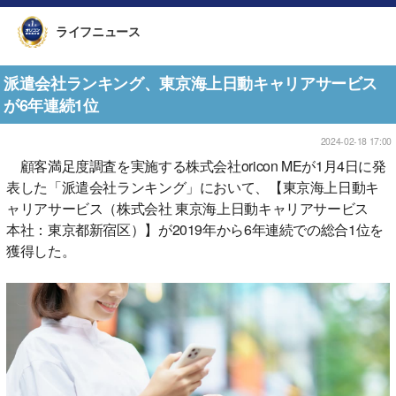
ライフニュース
派遣会社ランキング、東京海上日動キャリアサービス
が6年連続1位
2024-02-18 17:00
顧客満足度調査を実施する株式会社oricon MEが1月4日に発
表した「派遣会社ランキング」において、【東京海上日動キ
ャリアサービス（株式会社 東京海上日動キャリアサービス
本社：東京都新宿区）】が2019年から6年連続での総合1位を
獲得した。