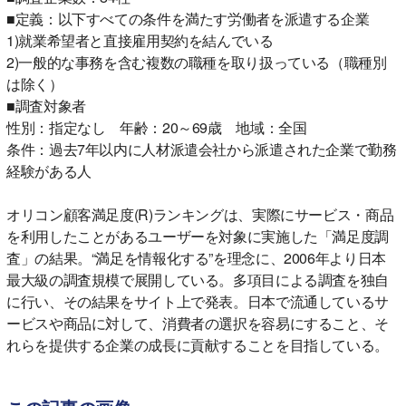
■定義：以下すべての条件を満たす労働者を派遣する企業
1)就業希望者と直接雇用契約を結んでいる
2)一般的な事務を含む複数の職種を取り扱っている（職種別
は除く）
■調査対象者
性別：指定なし 年齢：20～69歳 地域：全国
条件：過去7年以内に人材派遣会社から派遣された企業で勤務
経験がある人
オリコン顧客満足度(R)ランキングは、実際にサービス・商品
を利用したことがあるユーザーを対象に実施した「満足度調
査」の結果。“満足を情報化する”を理念に、2006年より日本
最大級の調査規模で展開している。多項目による調査を独自
に行い、その結果をサイト上で発表。日本で流通しているサ
ービスや商品に対して、消費者の選択を容易にすること、そ
れらを提供する企業の成長に貢献することを目指している。