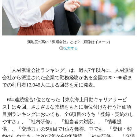
満足度の高い「派遣会社」とは？（画像はイメージ)
拡大する
「人材派遣会社ランキング」は、過去7年以内に、人材派遣
会社から派遣された企業で勤務経験がある全国の20～69歳ま
での利用者13,046人による回答を元に発表。
6年連続総合1位となった【東京海上日動キャリアサービ
ス】は今回、さまざまな指標をもとに順位付けを行う評価項
目別ランキングにおいても、全6項目のうち「登録・契約のし
やすさ」、「社内研修」、「担当者の対応」、「情報提
供」、「交渉力」の5項目で1位を獲得。中でも、「登録・契
約のしやすさ」は2017年から8年連続、「社内研修」、「交渉