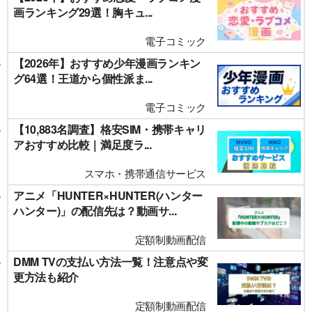
画ランキング29選！胸キュ...
電子コミック
【2026年】おすすめ少年漫画ランキン
グ64選！王道から個性派ま...
電子コミック
【10,883名調査】格安SIM・携帯キャリ
アおすすめ比較｜満足度ラ...
スマホ・携帯通信サービス
アニメ「HUNTER×HUNTER(ハンター
ハンター)」の配信先は？動画サ...
定額制動画配信
DMM TVの支払い方法一覧！注意点や変
更方法も紹介
定額制動画配信