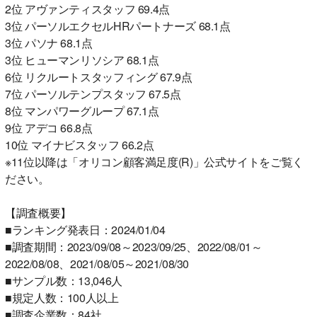
2位 アヴァンティスタッフ 69.4点
3位 パーソルエクセルHRパートナーズ 68.1点
3位 パソナ 68.1点
3位 ヒューマンリソシア 68.1点
6位 リクルートスタッフィング 67.9点
7位 パーソルテンプスタッフ 67.5点
8位 マンパワーグループ 67.1点
9位 アデコ 66.8点
10位 マイナビスタッフ 66.2点
※11位以降は「オリコン顧客満足度(R)」公式サイトをご覧く
ださい。
【調査概要】
■ランキング発表日：2024/01/04
■調査期間：2023/09/08～2023/09/25、2022/08/01～
2022/08/08、2021/08/05～2021/08/30
■サンプル数：13,046人
■規定人数：100人以上
■調査企業数：84社