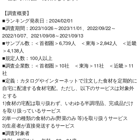
【調査概要】
■ランキング発表日：2024/02/01
■調査期間：2023/10/26～2023/11/01、2022/09/22～
2022/10/07、2021/09/08～2021/09/13
■サンプル数：＜首都圏＞6,739人 ＜東海＞2,842人 ＜近畿
＞4,138人
■規定人数：100人以上
■調査企業数：＜首都圏＞10社 ＜東海＞11社 ＜近畿＞11
社
■定義：カタログやインターネットで注文した食材を定期的に
自宅に配達する食材宅配。ただし、以下のサービスは対象外
とする
1)食材の宅配は取り扱わず、いわゆる半調理品、完成品だけ
を取り扱っているサービス
2)単一の種類の食材のみ(野菜のみ 等)を取り扱うサービス
3)生産者が直接発送するサービス
■調査対象者