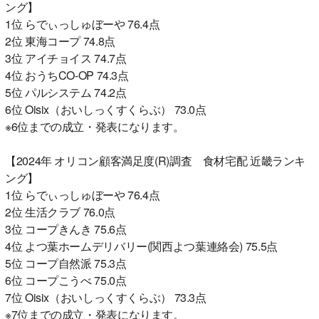
ング】
1位 らでぃっしゅぼーや 76.4点
2位 東海コープ 74.8点
3位 アイチョイス 74.7点
4位 おうちCO-OP 74.3点
5位 パルシステム 74.2点
6位 Oisix（おいしっくすくらぶ） 73.0点
※6位までの成立・発表になります。
【2024年 オリコン顧客満足度(R)調査 食材宅配 近畿ランキ
ング】
1位 らでぃっしゅぼーや 76.4点
2位 生活クラブ 76.0点
3位 コープきんき 75.6点
4位 よつ葉ホームデリバリー(関西よつ葉連絡会) 75.5点
5位 コープ自然派 75.3点
6位 コープこうべ 75.0点
7位 Oisix（おいしっくすくらぶ） 73.3点
※7位までの成立・発表になります。