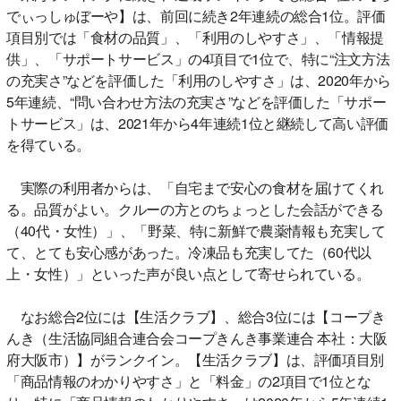
でぃっしゅぼーや】は、前回に続き2年連続の総合1位。評価
項目別では「食材の品質」、「利用のしやすさ」、「情報提
供」、「サポートサービス」の4項目で1位で、特に“注文方法
の充実さ”などを評価した「利用のしやすさ」は、2020年から
5年連続、“問い合わせ方法の充実さ”などを評価した「サポー
トサービス」は、2021年から4年連続1位と継続して高い評価
を得ている。
実際の利用者からは、「自宅まで安心の食材を届けてくれ
る。品質がよい。クルーの方とのちょっとした会話ができる
（40代・女性）」、「野菜、特に新鮮で農薬情報も充実して
て、とても安心感があった。冷凍品も充実してた（60代以
上・女性）」といった声が良い点として寄せられている。
なお総合2位には【生活クラブ】、総合3位には【コープき
んき（生活協同組合連合会コープきんき事業連合 本社：大阪
府大阪市）】がランクイン。【生活クラブ】は、評価項目別
「商品情報のわかりやすさ」と「料金」の2項目で1位とな