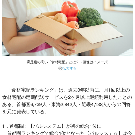
満足度の高い「食材宅配」とは？（画像はイメージ)
拡大する
「食材宅配ランキング」は、過去3年以内に、月1回以上の
食材宅配の定期配送サービスを2ヶ月以上継続利用したことの
ある、首都圏6,739人・東海2,842人・近畿4,138人からの回答
を元に発表している。
1．首都圏：【パルシステム】が初の総合1位に
首都圏ランキングで総合1位となった【パルシステム】は今