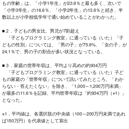
もの学齢」は、「小学1年生」が23.9％と最も多く、次いで
「小学3年生」の16.6％、「小学2年生」の13.6％と続き、半
数以上が小学校低学年で通い始めていることがわかった。
■２．子どもの男女比、男児が7割超え
「子どもプログラミング教室」に通っている（いた）「子
どもの性別」については、「男の子」が75.9%、「女の子」が
24.1％で、男の子の割合が多い状況となっている。
■３．家庭の世帯年収は、平均より高めの約934万円
「子どもプログラミング教室」に通っている（いた）子ど
もの家庭の「世帯年収」について訊いてみたところ、「わか
らない・答えたくない」を除き、「1,000～1,200万円未満」
が最多の11.6％を記録、平均世帯年収は「約934万円（※1）」
となった。
※1．平均値は、各選択肢の中央値（100～200万円未満であれ
ば150万円）を代表値として算出