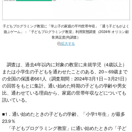
子どもプログラミング教室に「学ぶ子の家庭の平均世帯年収」「通う子どもがよく
遊ぶゲーム」：「子どもプログラミング教室」利用実態調査（2024年 オリコン顧
客満足度(R)調査）
拡大する
調査は、過去4年以内に対象の教室に未就学児（4歳以上）
または小学生の子どもを通わせたことのある、20～69歳まで
の全国の保護者661人（調査期間：2024年3月1日～3月21日）
の回答をもとに集計。通い始めた時期の子どもの学齢や男女
比、通わせている理由から、家庭の世帯年収などについても
訊いている。
■1．通い始めたときの子どもの学齢、「小学1年生」が最多
23.9％
「子どもプログラミング教室」に通い始めたときの「子ど