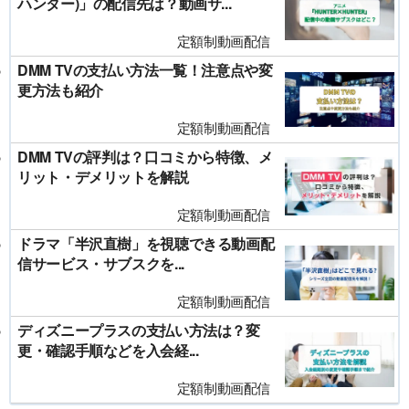
ハンター)」の配信先は？動画サ...
定額制動画配信
DMM TVの支払い方法一覧！注意点や変
更方法も紹介
定額制動画配信
DMM TVの評判は？口コミから特徴、メ
リット・デメリットを解説
定額制動画配信
ドラマ「半沢直樹」を視聴できる動画配
信サービス・サブスクを...
定額制動画配信
ディズニープラスの支払い方法は？変
更・確認手順などを入会経...
定額制動画配信