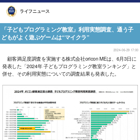
ライフニュース
「子どもプログラミング教室」利用実態調査、通う子
どもがよく遊ぶゲームは“マイクラ”
2024-06-29 17:00
顧客満足度調査を実施する株式会社oricon MEは、6月3日に
発表した「2024年 子どもプログラミング教室ランキング」と
併せ、その利用実態についての調査結果も発表した。