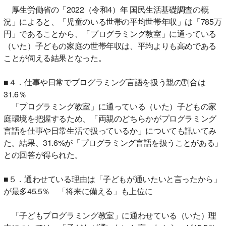
厚生労働省の「2022（令和4）年 国民生活基礎調査の概
況」によると、「児童のいる世帯の平均世帯年収」は「785万
円」であることから、「プログラミング教室」に通っている
（いた）子どもの家庭の世帯年収は、平均よりも高めである
ことが伺える結果となった。
■４．仕事や日常でプログラミング言語を扱う親の割合は
31.6％
「プログラミング教室」に通っている（いた）子どもの家
庭環境を把握するため、「両親のどちらかがプログラミング
言語を仕事や日常生活で扱っているか」についても訊いてみ
た。結果、31.6%が「プログラミング言語を扱うことがある」
との回答が得られた。
■５．通わせている理由は「子どもが通いたいと言ったから」
が最多45.5％ 「将来に備える」も上位に
「子どもプログラミング教室」に通わせている（いた）理