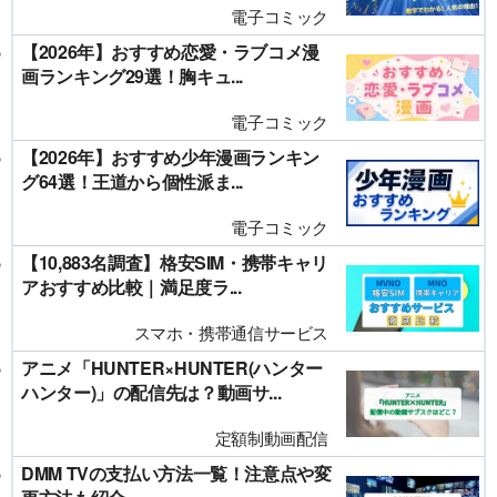
電子コミック
【2026年】おすすめ恋愛・ラブコメ漫
画ランキング29選！胸キュ...
電子コミック
【2026年】おすすめ少年漫画ランキン
グ64選！王道から個性派ま...
電子コミック
【10,883名調査】格安SIM・携帯キャリ
アおすすめ比較｜満足度ラ...
スマホ・携帯通信サービス
アニメ「HUNTER×HUNTER(ハンター
ハンター)」の配信先は？動画サ...
定額制動画配信
DMM TVの支払い方法一覧！注意点や変