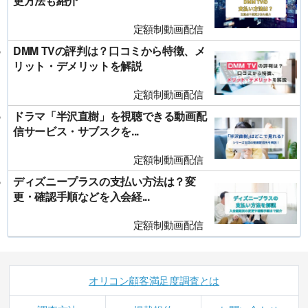
更方法も紹介
定額制動画配信
DMM TVの評判は？口コミから特徴、メ
リット・デメリットを解説
定額制動画配信
ドラマ「半沢直樹」を視聴できる動画配
信サービス・サブスクを...
定額制動画配信
ディズニープラスの支払い方法は？変
更・確認手順などを入会経...
定額制動画配信
オリコン顧客満足度調査とは