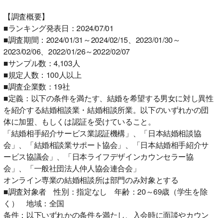
【調査概要】
■ランキング発表日：2024/07/01
■調査期間：2024/01/31～2024/02/15、2023/01/30～
2023/02/06、2022/01/26～2022/02/07
■サンプル数：4,103人
■規定人数：100人以上
■調査企業数：19社
■定義：以下の条件を満たす、結婚を希望する男女に対し異性
を紹介する結婚相談業・結婚相談所業。以下のいずれかの団
体に加盟、もしくは認証を受けていること。
「結婚相手紹介サービス業認証機構」、「日本結婚相談協
会」、「結婚相談業サポート協会」、「日本結婚相手紹介サ
ービス協議会」、「日本ライフデザインカウンセラー協
会」、「一般社団法人仲人協会連合会」
オンライン専業の結婚相談所は部門のみ対象とする
■調査対象者 性別：指定なし 年齢：20～69歳（学生を除
く） 地域：全国
条件：以下いずれかの条件を満たし、入会時に面談やカウン