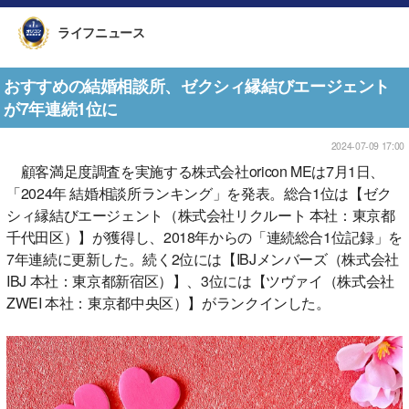
ライフニュース
おすすめの結婚相談所、ゼクシィ縁結びエージェント
が7年連続1位に
2024-07-09 17:00
顧客満足度調査を実施する株式会社oricon MEは7月1日、
「2024年 結婚相談所ランキング」を発表。総合1位は【ゼク
シィ縁結びエージェント（株式会社リクルート 本社：東京都
千代田区）】が獲得し、2018年からの「連続総合1位記録」を
7年連続に更新した。続く2位には【IBJメンバーズ（株式会社
IBJ 本社：東京都新宿区）】、3位には【ツヴァイ（株式会社
ZWEI 本社：東京都中央区）】がランクインした。