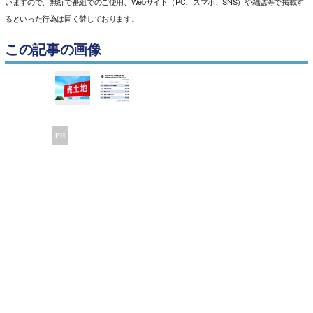
いますので、無断で番組でのご使用、Webサイト（PC、スマホ、SNS）や雑誌等で掲載す
るといった行為は固く禁じております。
この記事の画像
PR