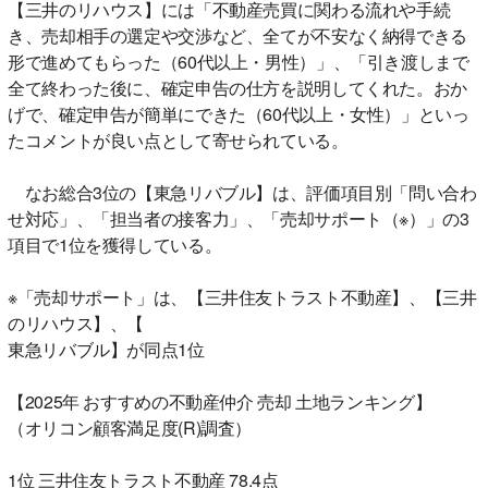
【三井のリハウス】には「不動産売買に関わる流れや手続
き、売却相手の選定や交渉など、全てが不安なく納得できる
形で進めてもらった（60代以上・男性）」、「引き渡しまで
全て終わった後に、確定申告の仕方を説明してくれた。おか
げで、確定申告が簡単にできた（60代以上・女性）」といっ
たコメントが良い点として寄せられている。
なお総合3位の【東急リバブル】は、評価項目別「問い合わ
せ対応」、「担当者の接客力」、「売却サポート（※）」の3
項目で1位を獲得している。
※「売却サポート」は、【三井住友トラスト不動産】、【三井
のリハウス】、【
東急リバブル】が同点1位
【2025年 おすすめの不動産仲介 売却 土地ランキング】
（オリコン顧客満足度(R)調査）
1位 三井住友トラスト不動産 78.4点