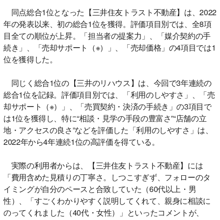
同点総合1位となった【三井住友トラスト不動産】は、2022
年の発表以来、初の総合1位を獲得。評価項目別では、全8項
目全ての順位が上昇。「担当者の提案力」、「媒介契約の手
続き」、「売却サポート（※）」、「売却価格」の4項目では1
位を獲得した。
同じく総合1位の【三井のリハウス】は、今回で3年連続の
総合1位を記録。評価項目別では、「利用のしやすさ」、「売
却サポート（※）」、「売買契約・決済の手続き」の3項目で
は1位を獲得し、特に“相談・見学の手段の豊富さ”“店舗の立
地・アクセスの良さ”などを評価した「利用のしやすさ」は、
2022年から4年連続1位の高評価を得ている。
実際の利用者からは、【三井住友トラスト不動産】には
「費用含めた見積りの丁寧さ。しつこすぎず、フォローのタ
イミングが自分のペースと合致していた（60代以上・男
性）、「すごくわかりやすく説明してくれて、親身に相談に
のってくれました（40代・女性）」といったコメントが、