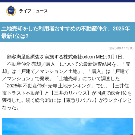
ライフニュース
土地売却をした利用者おすすめの不動産仲介、2025年
最新1位は?
2025-09-17 13:00
顧客満足度調査を実施する株式会社oricon MEは9月1日、
「不動産仲介 売却／購入」についての最新調査結果を、「売
却」は「戸建て／マンション／土地」、「購入」は「戸建て
／マンション」で発表。「土地売却」について調査した
「2025年 不動産仲介 売却 土地ランキング」では、【三井住
友トラスト不動産】と【三井のリハウス】が同点で総合1位を
獲得した。続く総合3位には【東急リバブル】がランクインと
なった。