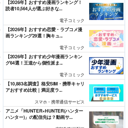
【2026年】おすすめ漫画ランキング！
読者10,564人が選ぶ好きな...
電子コミック
【2026年】おすすめ恋愛・ラブコメ漫
画ランキング29選！胸キュ...
電子コミック
【2026年】おすすめ少年漫画ランキン
グ64選！王道から個性派ま...
電子コミック
【10,883名調査】格安SIM・携帯キャリ
アおすすめ比較｜満足度ラ...
スマホ・携帯通信サービス
アニメ「HUNTER×HUNTER(ハンター
ハンター)」の配信先は？動画サ...