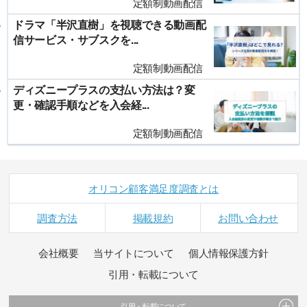
定額制動画配信
ドラマ「半沢直樹」を視聴できる動画配
信サービス・サブスクを...
定額制動画配信
ディズニープラスの支払い方法は？変
更・確認手順などを入会経...
定額制動画配信
オリコン顧客満足度調査とは
調査方法
掲載規約
お問い合わせ
会社概要
当サイトについて
個人情報保護方針
引用・転載について
引用・転載について