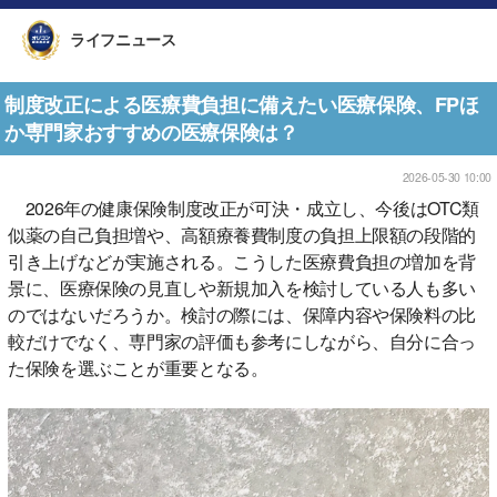
ライフニュース
制度改正による医療費負担に備えたい医療保険、FPほ
か専門家おすすめの医療保険は？
2026-05-30 10:00
2026年の健康保険制度改正が可決・成立し、今後はOTC類
似薬の自己負担増や、高額療養費制度の負担上限額の段階的
引き上げなどが実施される。こうした医療費負担の増加を背
景に、医療保険の見直しや新規加入を検討している人も多い
のではないだろうか。検討の際には、保障内容や保険料の比
較だけでなく、専門家の評価も参考にしながら、自分に合っ
た保険を選ぶことが重要となる。