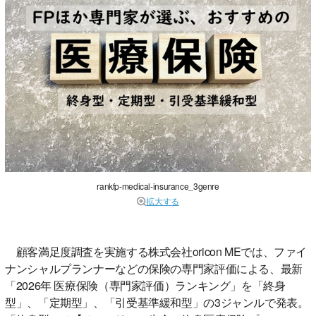
rankfp-medical-insurance_3genre
拡大する
顧客満足度調査を実施する株式会社oricon MEでは、ファイ
ナンシャルプランナーなどの保険の専門家評価による、最新
「2026年 医療保険（専門家評価）ランキング」を「終身
型」、「定期型」、「引受基準緩和型」の3ジャンルで発表。