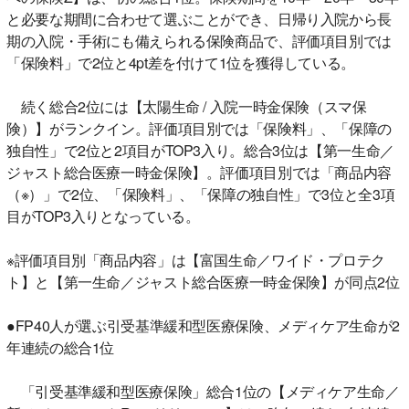
と必要な期間に合わせて選ぶことができ、日帰り入院から長
期の入院・手術にも備えられる保険商品で、評価項目別では
「保険料」で2位と4pt差を付けて1位を獲得している。
続く総合2位には【太陽生命 / 入院一時金保険（スマ保
険）】がランクイン。評価項目別では「保険料」、「保障の
独自性」で2位と2項目がTOP3入り。総合3位は【第一生命／
ジャスト総合医療一時金保険】。評価項目別では「商品内容
（※）」で2位、「保険料」、「保障の独自性」で3位と全3項
目がTOP3入りとなっている。
※評価項目別「商品内容」は【富国生命／ワイド・プロテク
ト】と【第一生命／ジャスト総合医療一時金保険】が同点2位
●FP40人が選ぶ引受基準緩和型医療保険、メディケア生命が2
年連続の総合1位
「引受基準緩和型医療保険」総合1位の【メディケア生命／