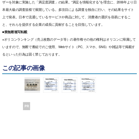
ザーを対象に実施した「満足度調査」の結果。“満足を情報化する”を理念に、2006年より日
本最大級の調査規模で展開している。多項目による調査を独自に行い、その結果をサイト
上で発表。日本で流通しているサービスや商品に対して、消費者の選択を容易にするこ
と、それらを提供する企業の成長に貢献することを目指しています。
■禁無断複写転載
※オリコンランキング（売上枚数のデータ等）の著作権その他の権利はオリコンに帰属して
いますので、無断で番組でのご使用、Webサイト（PC、スマホ、SNS）や雑誌等で掲載す
るといった行為は固く禁じております。
この記事の画像
PR