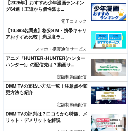
【2026年】おすすめ少年漫画ランキン
グ64選！王道から個性派ま...
電子コミック
【10,883名調査】格安SIM・携帯キャリ
アおすすめ比較｜満足度ラ...
スマホ・携帯通信サービス
アニメ「HUNTER×HUNTER(ハンター
ハンター)」の配信先は？動画サ...
定額制動画配信
DMM TVの支払い方法一覧！注意点や変
更方法も紹介
定額制動画配信
DMM TVの評判は？口コミから特徴、メ
リット・デメリットを解説