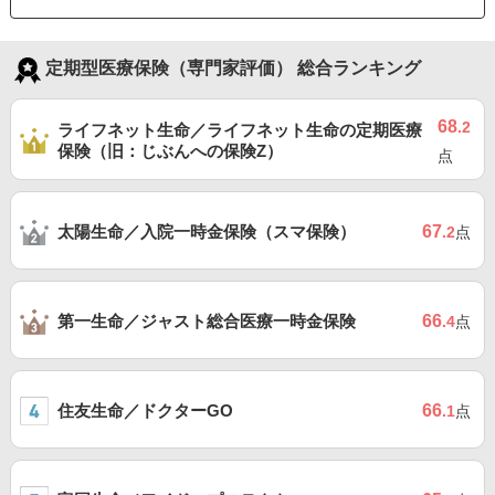
定期型医療保険（専門家評価） 総合ランキング
68
.2
ライフネット生命／ライフネット生命の定期医療
保険（旧：じぶんへの保険Z）
点
太陽生命／入院一時金保険（スマ保険）
67
.2
点
第一生命／ジャスト総合医療一時金保険
66
.4
点
住友生命／ドクターGO
66
.1
点