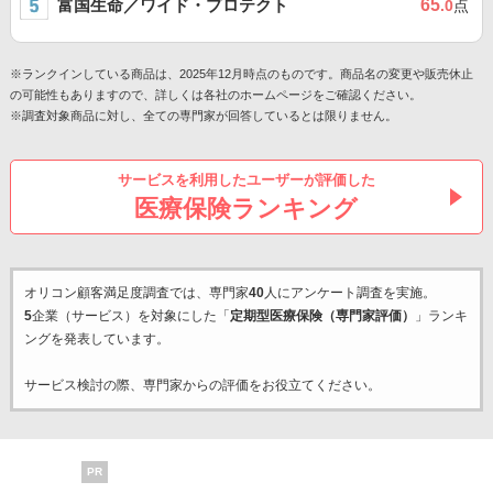
富国生命／ワイド・プロテクト
65
.0
点
※ランクインしている商品は、2025年12月時点のものです。商品名の変更や販売休止
の可能性もありますので、詳しくは各社のホームページをご確認ください。
※調査対象商品に対し、全ての専門家が回答しているとは限りません。
サービスを利用したユーザーが評価した
医療保険ランキング
オリコン顧客満足度調査では、専門家
40
人にアンケート調査を実施。
5
企業（サービス）を対象にした「
定期型医療保険（専門家評価）
」ランキ
ングを発表しています。
サービス検討の際、専門家からの評価をお役立てください。
PR