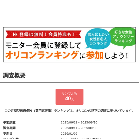
調査概要
サンプル数
40
人
この定期型医療保険（専門家評価）ランキングは、オリコンの以下の調査に基づいています。
事前調査
2025/06/23～2025/09/10
調査期間
2025/09/11～2025/09/30
更新日
2026/01/05