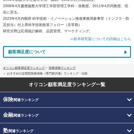
2008年4月慶應義塾大学理工学部管理工学科・准教授。2011年4月同教授、現
在に至る。
2023年4月内閣府 科学技術・イノベーション推進事務局参事官（インフラ・防
災担当）付上席科学技術政策フェロー（非常勤）
研究分野は応用統計解析、品質管理、マーケティング。
≫鈴木研究室についての詳細はこちら
顧客満足度について
オリコン顧客満足度ランキング
医療保険ランキング
おすすめの定期型医療保険（専門家評価）ランキング・比較
オリコン顧客満足度
ランキング一覧
保険
関連ランキング
金融
関連ランキング
塾
関連ランキング