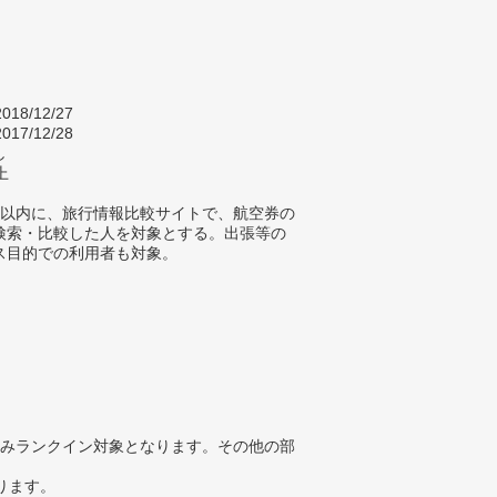
018/12/27
017/12/28
し
上
年以内に、旅行情報比較サイトで、航空券の
検索・比較した人を対象とする。出張等の
ス目的での利用者も対象。
みランクイン対象となります。その他の部
ります。