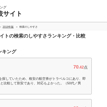
ング
較サイト
2019年版
検索のしやすさ
サイトの検索のしやすさランキング・比較
ンキング
70
.42
点
を探していたため、格安の航空券がトラベルコにあり、即
と比較して割安であり、対応もよかった。（50代／男