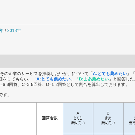
9年
/
2018年
その企業のサービスを推奨したいか」について「
A:とても薦めたい
」
価をしてもらい、「
A:とても薦めたい
」「
B:まあ薦めたい
」と回答した
B=6-8回答、C=3-5回答、D=1-2回答として割合を算出しております。
です。