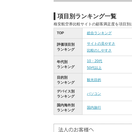
項目別ランキング一覧
格安航空券比較サイトの顧客満足度を項目別
TOP
総合ランキング
サイトの見やすさ
評価項目別
ランキング
比較のしやすさ
10・20代
年代別
ランキング
50代以上
目的別
観光目的
ランキング
デバイス別
パソコン
ランキング
国内海外別
国内旅行
ランキング