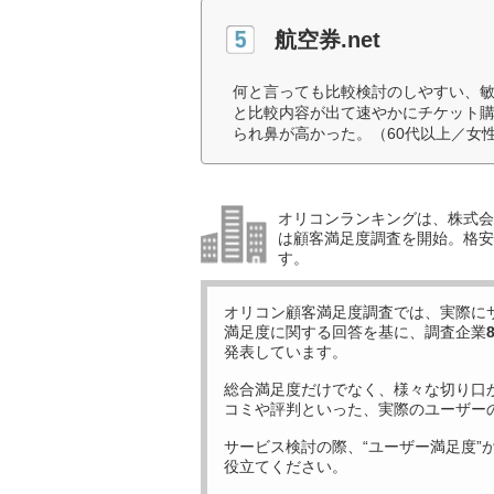
航空券.net
何と言っても比較検討のしやすい、
と比較内容が出て速やかにチケット
られ鼻が高かった。（60代以上／女
オリコンランキングは、株式会社
は顧客満足度調査を開始。格安
す。
オリコン顧客満足度調査では、実際に
満足度に関する回答を基に、調査企業
発表しています。
総合満足度だけでなく、様々な切り口
コミや評判といった、実際のユーザー
サービス検討の際、“ユーザー満足度”
役立てください。