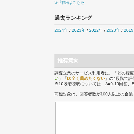
≫ 詳細はこちら
過去ランキング
2024年
/
2023年
/
2022年
/
2020年
/
201
推奨意向
調査企業のサービス利用者に、「どの程度
い
」「
D:全く薦めたくない
」の4段階で評
※10段階聴取については、A=9-10回答、
商標対象は、回答者数が100人以上の企業