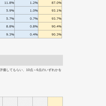
評価してもらい、10点～6点のいずれかを