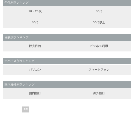
年代別ランキング
10・20代
30代
40代
50代以上
目的別ランキング
観光目的
ビジネス利用
デバイス別ランキング
パソコン
スマートフォン
国内海外別ランキング
国内旅行
海外旅行
PR