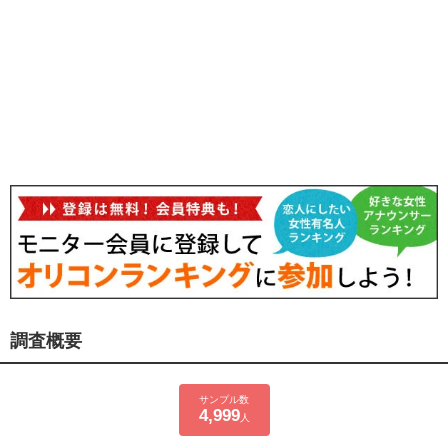
調査概要
サンプル数
4,999
人