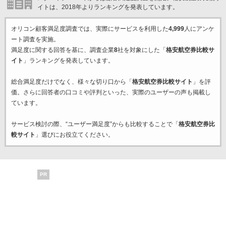
イトは、2018年よりランキングを発表しています。
オリコン顧客満足度調査では、実際にサービスを利用した
4,999
人にアンケ
ート調査を実施。
満足度に関する回答を基に、調査企業
8
社を対象にした「
格安航空券比較サ
イト
」ランキングを発表しています。
総合満足度だけでなく、様々な切り口から「
格安航空券比較サイト
」を評
価。さらに回答者の口コミや評判といった、実際のユーザーの声も掲載し
ています。
サービス検討の際、“ユーザー満足度”からも比較することで「
格安航空券比
較サイト
」選びにお役立てください。
PR