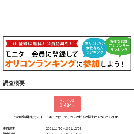
調査概要
サンプル数
1,434
人
この航空券比較サイトランキングは、オリコンの以下の調査に基づいています。
事前調査
2021/11/10～2021/12/02
調査期間
2021/12/03～2021/12/08