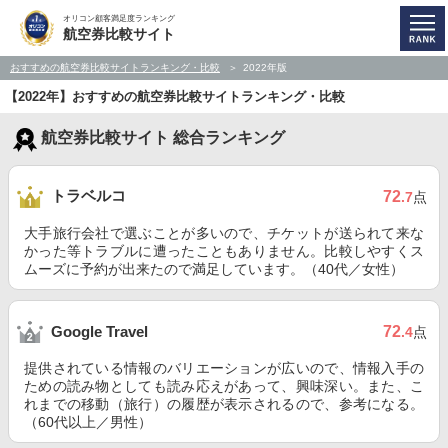
オリコン顧客満足度ランキング
航空券比較サイト
おすすめの航空券比較サイトランキング・比較
2022年版
【2022年】おすすめの航空券比較サイトランキング・比較
航空券比較サイト 総合ランキング
トラベルコ
72
.7
点
大手旅行会社で選ぶことが多いので、チケットが送られて来な
かった等トラブルに遭ったこともありません。比較しやすくス
ムーズに予約が出来たので満足しています。（40代／女性）
72
Google Travel
.4
点
提供されている情報のバリエーションが広いので、情報入手の
ための読み物としても読み応えがあって、興味深い。また、こ
れまでの移動（旅行）の履歴が表示されるので、参考になる。
（60代以上／男性）