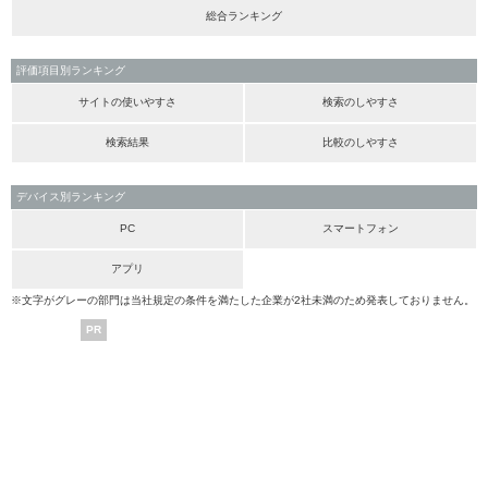
総合ランキング
評価項目別ランキング
サイトの使いやすさ
検索のしやすさ
検索結果
比較のしやすさ
デバイス別ランキング
PC
スマートフォン
アプリ
※文字がグレーの部門は当社規定の条件を満たした企業が2社未満のため発表しておりません。
PR