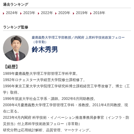
過去ランキング
2024年
2023年
2022年
2020年
2019年
2018年
ランキング監修
慶應義塾大学理工学部教授／内閣府 上席科学技術政策フェロー
（非常勤）
鈴木秀男
【経歴】
1989年慶應義塾大学理工学部管理工学科卒業。
1992年ロチェスター大学経営大学院修士課程修了。
1996年東京工業大学大学院理工学研究科博士課程経営工学専攻修了。博士（工
学）取得。
1996年筑波大学社会工学系・講師。2002年6月同助教授。
2008年4月慶應義塾大学理工学部管理工学科・准教授。2011年4月同教授、現
在に至る。
2023年4月内閣府 科学技術・イノベーション推進事務局参事官（インフラ・防
災担当）付上席科学技術政策フェロー（非常勤）
研究分野は応用統計解析、品質管理、マーケティング。