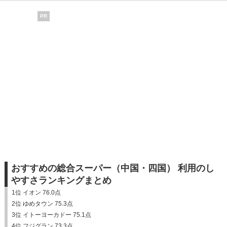
PR
おすすめの総合スーパー（中国・四国） 利用のし
やすさランキングまとめ
1位 イオン 76.0点
2位 ゆめタウン 75.3点
3位 イトーヨーカドー 75.1点
4位 フジグラン 73.3点