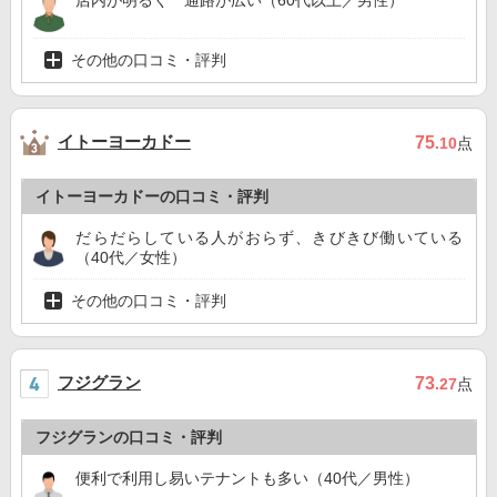
店内が明るく 通路が広い（60代以上／男性）
その他の口コミ・評判
イトーヨーカドー
75
.10
点
イトーヨーカドーの口コミ・評判
だらだらしている人がおらず、きびきび働いている
（40代／女性）
その他の口コミ・評判
フジグラン
73
.27
点
フジグランの口コミ・評判
便利で利用し易いテナントも多い（40代／男性）