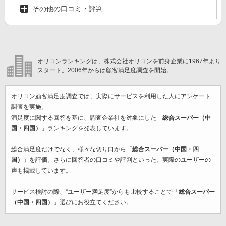
その他の口コミ・評判
オリコンランキングは、株式会社オリコンを前身企業に1967年より
スタート。2006年からは顧客満足度調査を開始。
オリコン顧客満足度調査では、実際にサービスを利用した
人にアンケート
調査を実施。
満足度に関する回答を基に、調査企業
社を対象にした「
総合スーパー（中
国・四国）
」ランキングを発表しています。
総合満足度だけでなく、様々な切り口から「
総合スーパー（中国・四
国）
」を評価。さらに回答者の口コミや評判といった、実際のユーザーの
声も掲載しています。
サービス検討の際、“ユーザー満足度”からも比較することで「
総合スーパー
（中国・四国）
」選びにお役立てください。