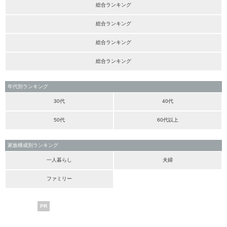
総合ランキング
総合ランキング
総合ランキング
総合ランキング
年代別ランキング
30代
40代
50代
60代以上
家族構成別ランキング
一人暮らし
夫婦
ファミリー
PR