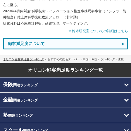
在に至る。
2023年4月内閣府 科学技術・イノベーション推進事務局参事官（インフラ・防
災担当）付上席科学技術政策フェロー（非常勤）
研究分野は応用統計解析、品質管理、マーケティング。
≫鈴木研究室についての詳細はこちら
顧客満足度について
オリコン顧客満足度ランキング
おすすめの総合スーパー（中国・四国）ランキング・比較
オリコン顧客満足度
ランキング一覧
保険
関連ランキング
金融
関連ランキング
塾
関連ランキング
スクール
関連ランキング