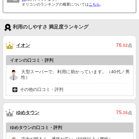
オリコンのランキングの概要については
こちら
。
利用のしやすさ 満足度ランキング
イオン
76
.02
点
イオンの口コミ・評判
大型スーパーで、利用に助かっています。（40代／男
性）
その他の口コミ・評判
ゆめタウン
75
.26
点
ゆめタウンの口コミ・評判