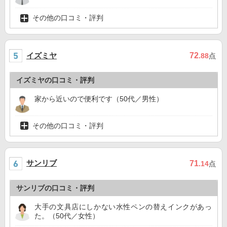
その他の口コミ・評判
イズミヤ
72
.88
点
イズミヤの口コミ・評判
家から近いので便利です（50代／男性）
その他の口コミ・評判
サンリブ
71
.14
点
サンリブの口コミ・評判
大手の文具店にしかない水性ペンの替えインクがあっ
た。（50代／女性）