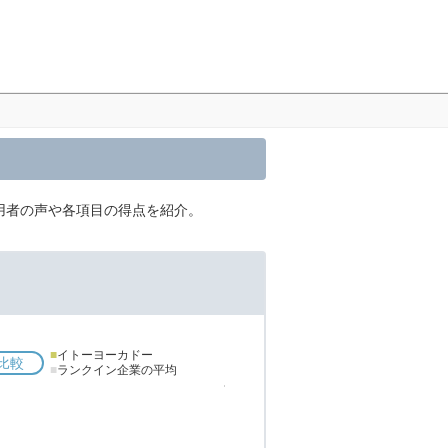
用者の声や各項目の得点を紹介。
■
イトーヨーカドー
比較
■
ランクイン企業の平均