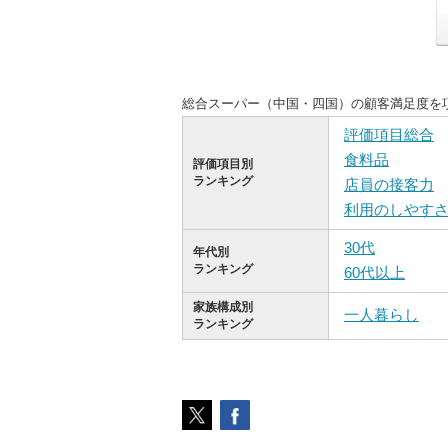
総合スーパー（中国・四国）の顧客満足度を
評価項目総合
食料品
評価項目別
ランキング
店員の接客力
利用のしやす
30代
年代別
ランキング
60代以上
家族構成別
一人暮らし
ランキング