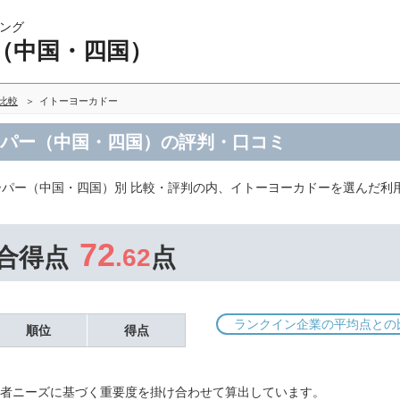
ング
（中国・四国）
比較
イトーヨーカドー
ーパー（中国・四国）の評判・口コミ
ーパー（中国・四国）別 比較・評判の内、イトーヨーカドーを選んだ利
72
合得点
.62
点
ランクイン企業の平均点との
順位
得点
者ニーズに基づく重要度を掛け合わせて算出しています。