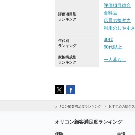
評価項目総合
食料品
評価項目別
ランキング
店員の接客力
利用のしやす
30代
年代別
ランキング
60代以上
家族構成別
一人暮らし
ランキング
オリコン顧客満足度ランキング
おすすめの総合ス
オリコン顧客満足度ランキング
保険
生活