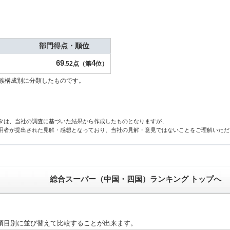
部門得点・順位
69
4
.52点（第
位）
族構成別に分類したものです。
タは、当社の調査に基づいた結果から作成したものとなりますが、
用者が提出された見解・感想となっており、当社の見解・意見ではないことをご理解いただ
総合スーパー（中国・四国）ランキング トップへ
項目別に並び替えて比較することが出来ます。