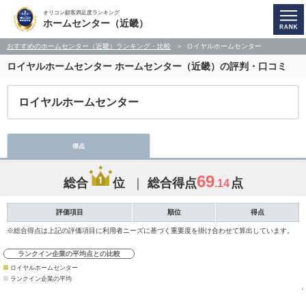
オリコン顧客満足度ランキング
ホームセンター（近畿）
おすすめのホームセンター（近畿）ランキング・比較
ロイヤルホームセンター
ロイヤルホームセンター
ホームセンター（近畿）の評判・口コミ
ロイヤルホームセンター
得点
69
総合
位
総合得点
点
.14
評価項目
順位
得点
※総合得点は上記の評価項目に利用者ニーズに基づく重要度を掛け合わせて算出しています。
ランクイン企業の平均点との比較
ロイヤルホームセンター
ランクイン企業の平均