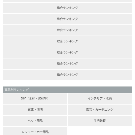
総合ランキング
総合ランキング
総合ランキング
総合ランキング
総合ランキング
総合ランキング
総合ランキング
商品別ランキング
DIY（木材・資材等）
インテリア・収納
家電・照明
園芸・ガーデニング
ペット用品
生活雑貨
レジャー・カー用品