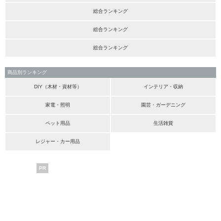
総合ランキング
総合ランキング
総合ランキング
商品別ランキング
DIY（木材・資材等）
インテリア・収納
家電・照明
園芸・ガーデニング
ペット用品
生活雑貨
レジャー・カー用品
PR