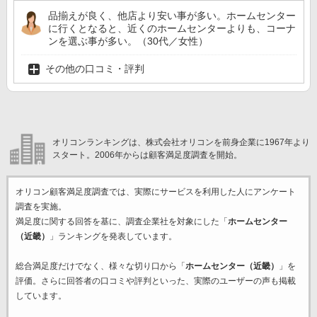
品揃えが良く、他店より安い事が多い。ホームセンター
に行くとなると、近くのホームセンターよりも、コーナ
ンを選ぶ事が多い。（30代／女性）
その他の口コミ・評判
オリコンランキングは、株式会社オリコンを前身企業に1967年より
スタート。2006年からは顧客満足度調査を開始。
オリコン顧客満足度調査では、実際にサービスを利用した
人にアンケート
調査を実施。
満足度に関する回答を基に、調査企業
社を対象にした「
ホームセンター
（近畿）
」ランキングを発表しています。
総合満足度だけでなく、様々な切り口から「
ホームセンター（近畿）
」を
評価。さらに回答者の口コミや評判といった、実際のユーザーの声も掲載
しています。