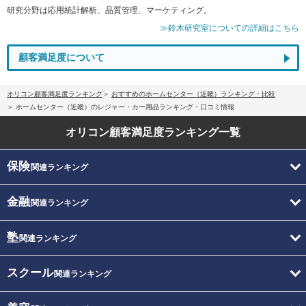
研究分野は応用統計解析、品質管理、マーケティング。
≫鈴木研究室についての詳細はこちら
顧客満足度について
オリコン顧客満足度ランキング
おすすめのホームセンター（近畿）ランキング・比較
ホームセンター（近畿）のレジャー・カー用品ランキング・口コミ情報
オリコン顧客満足度
ランキング一覧
保険
関連ランキング
金融
関連ランキング
塾
関連ランキング
スクール
関連ランキング