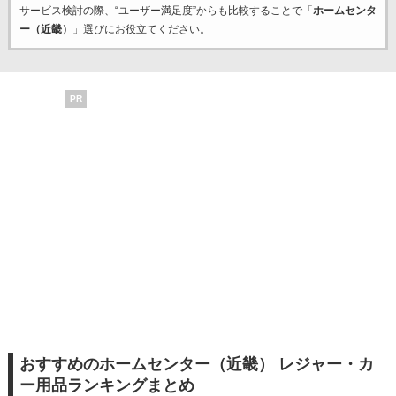
サービス検討の際、“ユーザー満足度”からも比較することで「
ホームセンタ
ー（近畿）
」選びにお役立てください。
PR
おすすめのホームセンター（近畿） レジャー・カ
ー用品ランキングまとめ