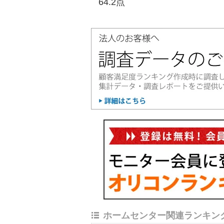
64.2点
ホームセンター関連ランキン