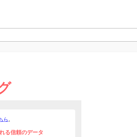
グ
ちら
。
れる信頼のデータ