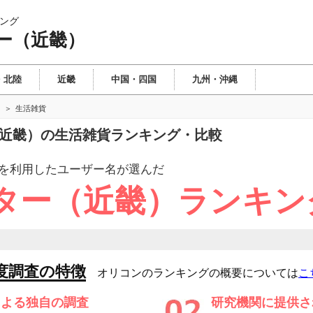
ング
ー（近畿）
・北陸
近畿
中国・四国
九州・沖縄
生活雑貨
（近畿）の生活雑貨ランキング・比較
を利用したユーザー
名が選んだ
ター（近畿）ランキン
度調査の特徴
オリコンのランキングの概要については
こ
による独自の調査
研究機関に提供さ