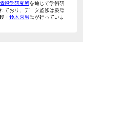
情報学研究所
を通じて学術研
れており、データ監修は慶應
授・
鈴木秀男
氏が行っていま