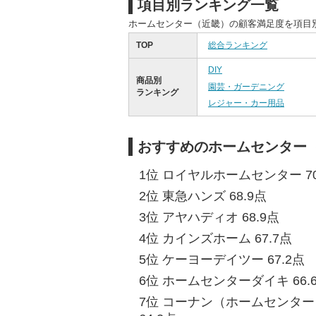
項目別ランキング一覧
ホームセンター（近畿）の顧客満足度を項目
TOP
総合ランキング
DIY
商品別
園芸・ガーデニング
ランキング
レジャー・カー用品
おすすめのホームセンター
1位 ロイヤルホームセンター 70
2位 東急ハンズ 68.9点
3位 アヤハディオ 68.9点
4位 カインズホーム 67.7点
5位 ケーヨーデイツー 67.2点
6位 ホームセンターダイキ 66.
7位 コーナン（ホームセンタ