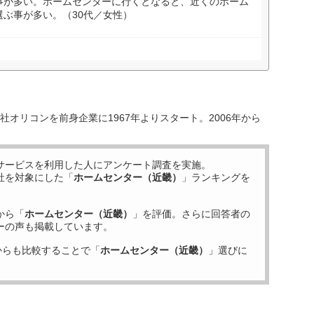
事が多い。ホームセンターに行くとなると、近くのホーム
ぶ事が多い。（30代／女性）
オリコンを前身企業に1967年よりスタート。2006年から
サービスを利用した
人にアンケート調査を実施。
社を対象にした「
ホームセンター（近畿）
」ランキングを
から「
ホームセンター（近畿）
」を評価。さらに回答者の
ーの声も掲載しています。
からも比較することで「
ホームセンター（近畿）
」選びに