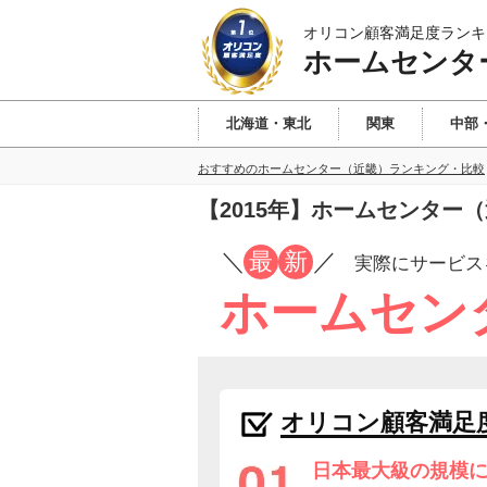
オリコン顧客満足度ランキ
ホームセンタ
北海道・東北
関東
中部
おすすめのホームセンター（近畿）ランキング・比較
【2015年】ホームセンター
／
最
新
／
実際にサービス
ホームセン
オリコン顧客満足
日本最大級の規模