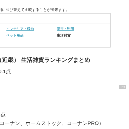
別に並び替えて比較することが出来ます。
インテリア・収納
家電・照明
ペット用品
生活雑貨
（近畿） 生活雑貨ランキングまとめ
.1点
PR
6点
ーコーナン、ホームストック、コーナンPRO）