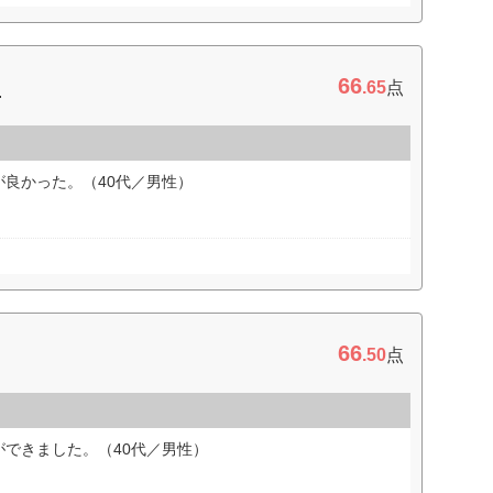
66
キ
.65
点
良かった。（40代／男性）
66
.50
点
できました。（40代／男性）