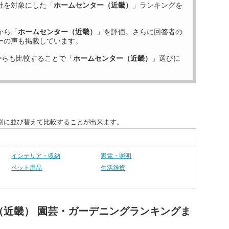
社を対象にした「
ホームセンター（近畿）
」ランキングを
から「
ホームセンター（近畿）
」を評価。さらに回答者の
ーの声も掲載しています。
からも比較することで「
ホームセンター（近畿）
」選びに
別に並び替えて比較することが出来ます。
インテリア・収納
家電・照明
ペット用品
生活雑貨
（近畿） 園芸・ガーデニングランキングま