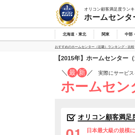
オリコン顧客満足度ランキ
ホームセンタ
北海道・東北
関東
中部
おすすめのホームセンター（近畿）ランキング・比較
【2015年】ホームセンター
／
最
新
／
実際にサービス
ホームセン
オリコン顧客満足
日本最大級の規模