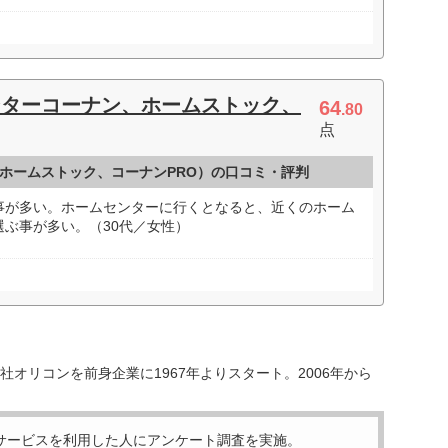
ンターコーナン、ホームストック、
64
.80
点
ホームストック、コーナンPRO）の口コミ・評判
事が多い。ホームセンターに行くとなると、近くのホーム
ぶ事が多い。（30代／女性）
オリコンを前身企業に1967年よりスタート。2006年から
サービスを利用した
人にアンケート調査を実施。