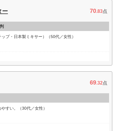
70
ター
.83
点
判
ップ・日本製ミキサー）（50代／女性）
69
.32
点
やすい。（30代／女性）