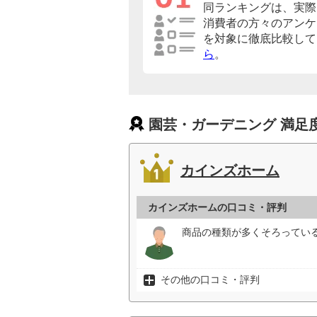
同ランキングは、実際
消費者の方々のアンケ
を対象に徹底比較して
ら
。
園芸・ガーデニング 満足
カインズホーム
カインズホームの口コミ・評判
商品の種類が多くそろっている
その他の口コミ・評判