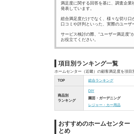
満足度に関する回答を基に、調査企業
発表しています。
総合満足度だけでなく、様々な切り口
口コミや評判といった、実際のユーザ
サービス検討の際、“ユーザー満足度”
お役立てください。
項目別ランキング一覧
ホームセンター（近畿）の顧客満足度を項目
TOP
総合ランキング
DIY
商品別
園芸・ガーデニング
ランキング
レジャー・カー用品
おすすめのホームセンター
とめ