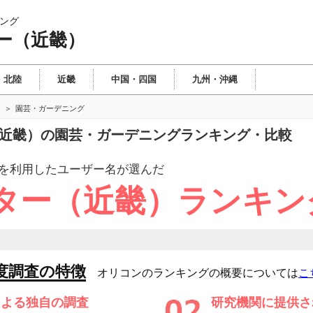
ング
ー（近畿）
・北陸
近畿
中国・四国
九州・沖縄
園芸・ガーデニング
（近畿）の園芸・ガーデニングランキング・比較
を利用したユーザー
名が選んだ
ター（近畿）ランキン
度調査の特徴
オリコンのランキングの概要については
こ
による独自の調査
研究機関に提供さ