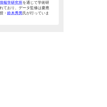
情報学研究所
を通じて学術研
れており、データ監修は慶應
授・
鈴木秀男
氏が行っていま