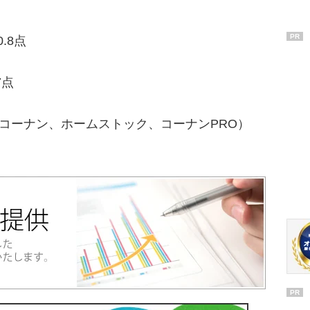
PR
.8点
7点
ーコーナン、ホームストック、コーナンPRO）
PR