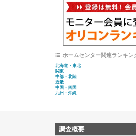
ホームセンター関連ランキン
北海道・東北
関東
中部・北陸
近畿
中国・四国
九州・沖縄
調査概要