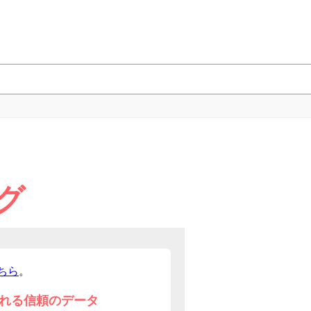
グ
ちら
。
れる信頼のデータ